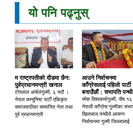
यो पनि पढ्नुस्
म राष्ट्रपतीको दौडमा छैन:
आउने निर्वाचनमा
पुर्वप्रधानमन्त्री खनाल
काँग्रेसलाई पहिलो पार्टी
बनाउँछौं : सभापति पन्थी
टोपलाल अर्यालगुल्मी, ६ भदौ ।
रमेश विश्वकर्मागुल्मी, पौष १
नेपाल कम्युनिष्ट पार्टी एकिकृत
नेपाली काँग्रेस गुल्मीका सभा
समाजवादीका सम्मानित नेता तथा
खिलध्वज पन्थीले आसन्न
पुर्व प्रधानमन्त्री
निर्वाचनमा गुल्मी जिल्लालाई