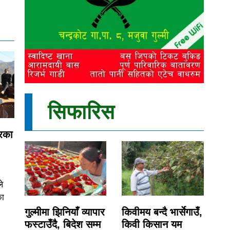
सिफारिस
्रका
ले
का
गुल्मीमा झिनियाँ व्यापार
किवीमय बन्दै भार्सेगाउँ,
फस्टाउँदै, बिदेश सम्म
किवी किसान यम