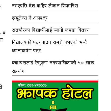
नभएपछि देश बाहिर लैजान सिफारिस
ा
एम्बुलेन्स नै अलपत्र
रातचौरका विद्यार्थीलाई न्यानो कपडा वितरण
. ४
मा
विद्यालयको पठनपाठन राम्रो नभएको भन्दै
ध्यानाकर्षण पत्र
क्याम्पसलाई रेसुङ्गा नगरपालिकाको ५० लाख
सहयोग
री