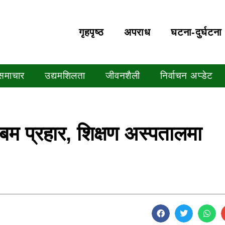
गृहपृष्‍ठ
अपराध
घटना-दुर्घटना
 समाचार
उद्यमशिलता
जीवनशैली
निर्वाचन अप्डेट
 बम प्रहार, शिक्षण अस्पतालमा