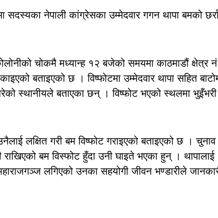
भा सदस्यका नेपाली कांग्रेसका उम्मेदवार गगन थापा बमको छर्र
नीको चोकमै मध्यान्ह १२ बजेको समयमा काठमाडौं क्षेत्र नं
ड्काइएको बताइएको छ । विष्फोटमा उम्मेदवार थापा सहित बाटो
वा परेको स्थानीयले बताएका छन् । विष्फोट भएको स्थलमा भुइँभरी
उनैलाई लक्षित गरी बम विष्फोट गराइएको बताइएको छ । चुनाव
ी राखिएको बम विस्फोट हुँदा उनी घाइते भएका हुन् । थापालाई
ाल महाराजगञ्ज लगिएको उनका सहयोगी जीवन भण्डारीले जानका