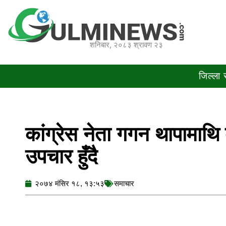
Skip
to
content
शनिबार, २०८३ श्रावण २३
जिल्ला
कांग्रेस नेता गगन थापामाथि
उपचार हुँदै
२०७४ मंसिर १८, १३:५३
समाचार