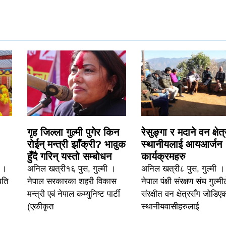
गृह जिल्ला गुल्मी पुगेर किन
रेसुङ्गा र मदाने वन क्षेत
रोईन् मन्त्री झाँक्री? भावुक
स्थानीयलाई आयआर्जन
हुँदै गरिन् यस्तो सम्बोधन
कार्यक्रमहरु
६ ।
अनिल खत्री१६ पुस, गुल्मी ।
अनिल खत्री८ पुस, गुल्मी ।
पति
नेपाल सरकारका शहरी विकास
नेपाल पंक्षी संरक्षण संघ गुल्मी
मन्त्री एबं नेपाल कम्युनिष्ट पार्टी
संरक्षीत वन क्षेत्रसँग जोडिए
(एकीकृत
स्थानीयवासीहरुलाई