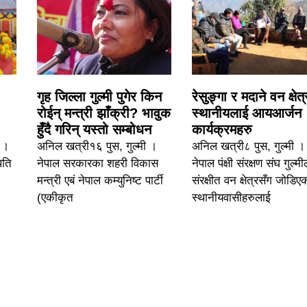
गृह जिल्ला गुल्मी पुगेर किन
रेसुङ्गा र मदाने वन क्षेत
रोईन् मन्त्री झाँक्री? भावुक
स्थानीयलाई आयआर्जन
हुँदै गरिन् यस्तो सम्बोधन
कार्यक्रमहरु
६ ।
अनिल खत्री१६ पुस, गुल्मी ।
अनिल खत्री८ पुस, गुल्मी ।
पति
नेपाल सरकारका शहरी विकास
नेपाल पंक्षी संरक्षण संघ गुल्मी
मन्त्री एबं नेपाल कम्युनिष्ट पार्टी
संरक्षीत वन क्षेत्रसँग जोडिए
(एकीकृत
स्थानीयवासीहरुलाई