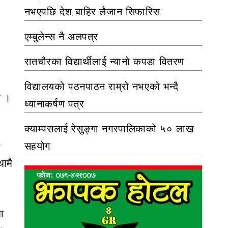
नभएपछि देश बाहिर लैजान सिफारिस
एम्बुलेन्स नै अलपत्र
रातचौरका विद्यार्थीलाई न्यानो कपडा वितरण
विद्यालयको पठनपाठन राम्रो नभएको भन्दै
ो ।
ध्यानाकर्षण पत्र
क्याम्पसलाई रेसुङ्गा नगरपालिकाको ५० लाख
सहयोग
थामै
ा