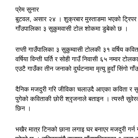
प्रेम सुनार
बुटवल, असार २४ । शुक्रबार मुस्ताङमा भएको ट्रिपर दु
गाँउपालिका ३ सुकुमवासी टोल शोकमा डुबेको छ ।
राप्ती गाउँपालिका ३ सुकुम्वासी टोलकी ३१ वर्षिय कव
वर्षिया विन्ती घर्ति र सोही गाउँ निवासी ६५ नम्वर टोलक
एउटै गाउँका तीन जनाको दुर्घटनामा मृत्यु हुदाँ सिंगो 
दैनिक मजदुरी गरि जीविका चलाउदै आएका कविता र सुव
पुगेको कविताकी छोरी श्रृजनाले बताइन । त्यस्तै सुवेरक
छिन ।
भखैर मात्र टिनको छाना लगाइ घर बनाएर मजदुरी गर्न ग