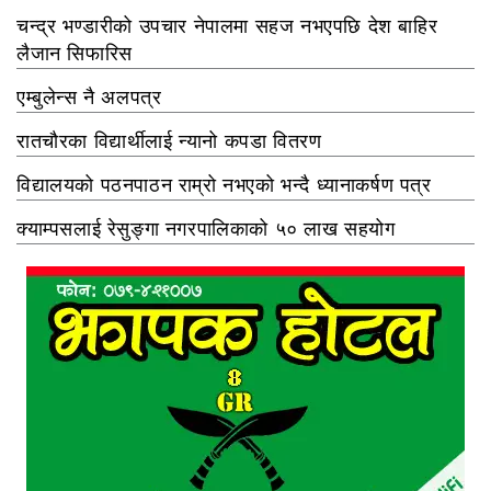
चन्द्र भण्डारीको उपचार नेपालमा सहज नभएपछि देश बाहिर
लैजान सिफारिस
एम्बुलेन्स नै अलपत्र
रातचौरका विद्यार्थीलाई न्यानो कपडा वितरण
विद्यालयको पठनपाठन राम्रो नभएको भन्दै ध्यानाकर्षण पत्र
क्याम्पसलाई रेसुङ्गा नगरपालिकाको ५० लाख सहयोग