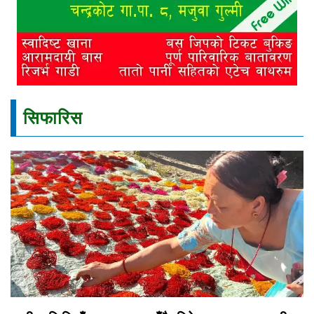
सिफारिस