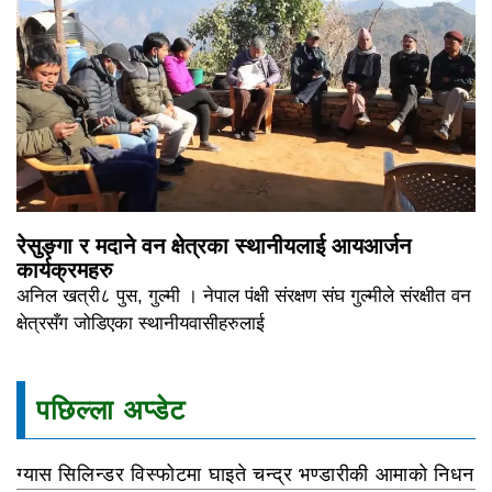
रेसुङ्गा र मदाने वन क्षेत्रका स्थानीयलाई आयआर्जन
कार्यक्रमहरु
अनिल खत्री८ पुस, गुल्मी । नेपाल पंक्षी संरक्षण संघ गुल्मीले संरक्षीत वन
क्षेत्रसँग जोडिएका स्थानीयवासीहरुलाई
पछिल्ला अप्डेट
ग्यास सिलिन्डर विस्फोटमा घाइते चन्द्र भण्डारीकी आमाको निधन