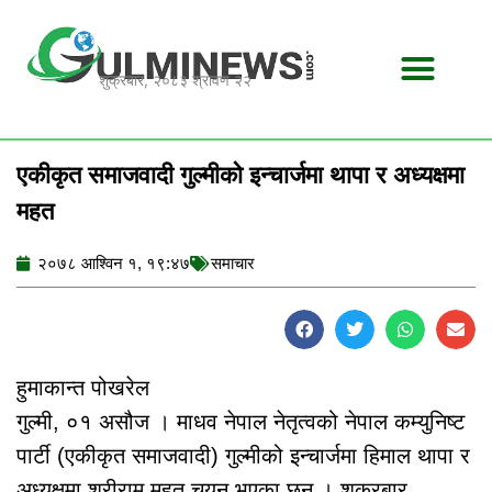
Skip
to
content
शुक्रबार, २०८३ श्रावण २२
एकीकृत समाजवादी गुल्मीको इन्चार्जमा थापा र अध्यक्षमा
महत
२०७८ आश्विन १, १९:४७
समाचार
हुमाकान्त पोखरेल
गुल्मी, ०१ असौज । माधव नेपाल नेतृत्वको नेपाल कम्युनिष्ट
पार्टी (एकीकृत समाजवादी) गुल्मीको इन्चार्जमा हिमाल थापा र
अध्यक्षमा श्रीराम महत चयन भएका छन् । शुक्रबार