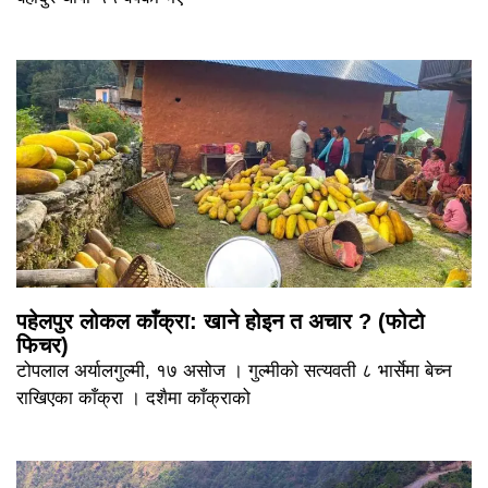
पहेलपुर लोकल काँक्रा: खाने होइन त अचार ? (फोटो
फिचर)
टोपलाल अर्यालगुल्मी, १७ असोज । गुल्मीको सत्यवती ८ भार्सेमा बेच्न
राखिएका काँक्रा । दशैमा काँक्राको