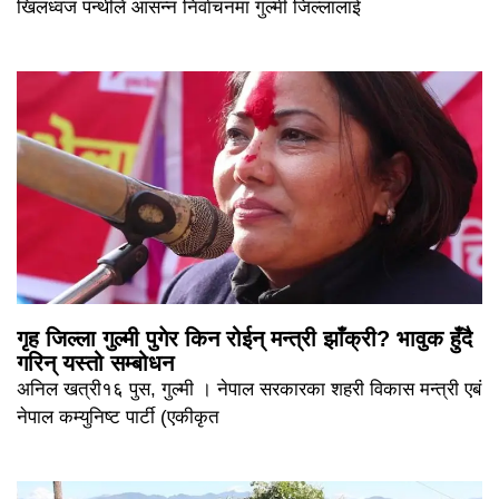
खिलध्वज पन्थीले आसन्न निर्वाचनमा गुल्मी जिल्लालाई
गृह जिल्ला गुल्मी पुगेर किन रोईन् मन्त्री झाँक्री? भावुक हुँदै
गरिन् यस्तो सम्बोधन
अनिल खत्री१६ पुस, गुल्मी । नेपाल सरकारका शहरी विकास मन्त्री एबं
नेपाल कम्युनिष्ट पार्टी (एकीकृत