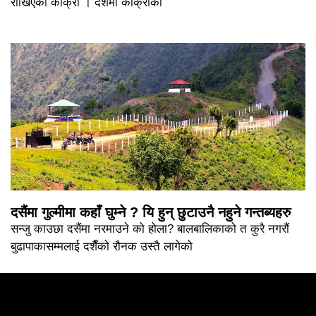
राखिएका काँक्रा । दशैमा काँक्राको
दसैंमा गुल्मीमा कहाँ घुम्ने ? यि हुन् छुटाउनै नहुने गन्तब्यहरु
सन्जु काउछा दसैंमा नरमाउने को होला? बालबालिकाको त कुरै नगरौं
बुढापाकासम्मलाई दशैँको रौनक उस्तै लागेको