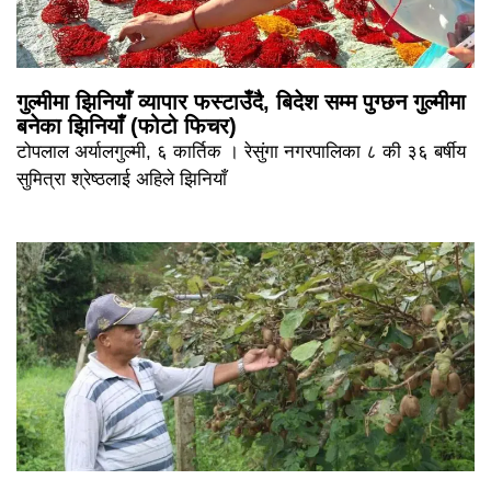
गुल्मीमा झिनियाँ व्यापार फस्टाउँदै, बिदेश सम्म पुग्छन गुल्मीमा
बनेका झिनियाँ (फोटो फिचर)
टोपलाल अर्यालगुल्मी, ६ कार्तिक । रेसुंगा नगरपालिका ८ की ३६ बर्षीय
सुमित्रा श्रेष्ठलाई अहिले झिनियाँ