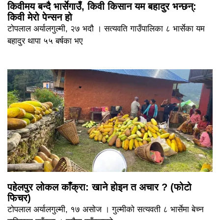
किवीमय बन्दै भार्सेगाउँ, किवी किसान यम बहादुर भन्छन्:
किवी मेरो पेन्सन हो
टोपलाल अर्यालगुल्मी, २७ भदौ । सत्यवति गाउँपालिका ८ भार्सेका यम
बहादुर थापा ५५ बर्षका भए
पहेलपुर लोकल काँक्रा: खाने होइन त अचार ? (फोटो
फिचर)
टोपलाल अर्यालगुल्मी, १७ असोज । गुल्मीको सत्यवती ८ भार्सेमा बेच्न