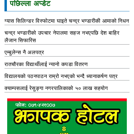
पछिल्ला अप्डेट
ग्यास सिलिन्डर विस्फोटमा घाइते चन्द्र भण्डारीकी आमाको निधन
चन्द्र भण्डारीको उपचार नेपालमा सहज नभएपछि देश बाहिर
लैजान सिफारिस
एम्बुलेन्स नै अलपत्र
रातचौरका विद्यार्थीलाई न्यानो कपडा वितरण
विद्यालयको पठनपाठन राम्रो नभएको भन्दै ध्यानाकर्षण पत्र
क्याम्पसलाई रेसुङ्गा नगरपालिकाको ५० लाख सहयोग