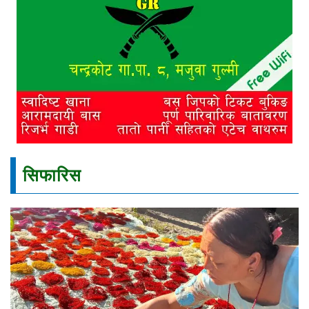
सिफारिस