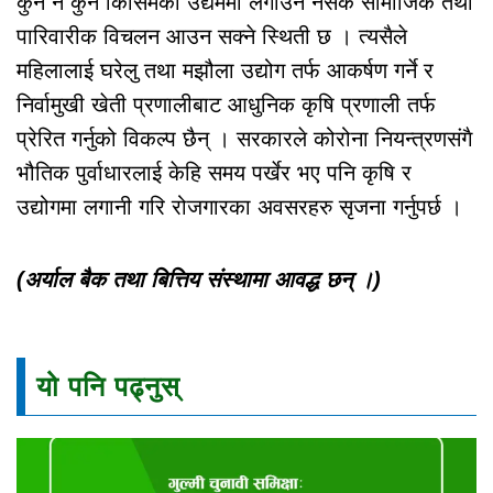
कुनै न कुनै किसिमको उद्यममा लगाउन नसके सामाजिक तथा
पारिवारीक विचलन आउन सक्ने स्थिती छ । त्यसैले
महिलालाई घरेलु तथा मझौला उद्योग तर्फ आकर्षण गर्ने र
निर्वामुखी खेती प्रणालीबाट आधुनिक कृषि प्रणाली तर्फ
प्रेरित गर्नुको विकल्प छैन् । सरकारले कोरोना नियन्त्रणसंगै
भौतिक पुर्वाधारलाई केहि समय पर्खेर भए पनि कृषि र
उद्योगमा लगानी गरि रोजगारका अवसरहरु सृजना गर्नुपर्छ ।
(अर्याल बैक तथा बित्तिय संस्थामा आवद्ध छन् ।)
यो पनि पढ्नुस्