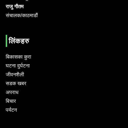
राजु गौतम
संचालक/काठमाडौं
लिंकहरु
बिकासका कुरा
घटना दुर्घटना
जीवनशैली
सडक खबर
अपराध
बिचार
पर्यटन