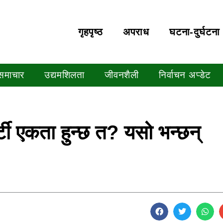
गृहपृष्‍ठ
अपराध
घटना-दुर्घटना
 समाचार
उद्यमशिलता
जीवनशैली
निर्वाचन अप्डेट
्टी एकता हुन्छ त? यसो भन्छन्