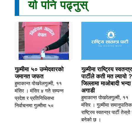
यो पनि पढ्नुस्
गुल्मीमा ५० उम्मेदवारको
गुल्मीमा राष्ट्रिय स्वतन्त्र
जमानत जफत
पार्टीले कती मत ल्यायो ?
जिल्लामा माओबादी भन्दा
हुमाकान्त पोखरेलगुल्मी, ११
अगाडी
मंसिर । मंसिर ४ गते सम्पन्न
हुमाकान्त पोखरेलगुल्मी, ११
प्रदेश र प्रतिनिधिसभा
मंसिर । गुल्मीमा समानुपातिक
निर्वाचनमा गुल्मीमा ५०
राष्ट्रिय स्वतन्त्र पार्टी तेस्र
बनेको छ ।