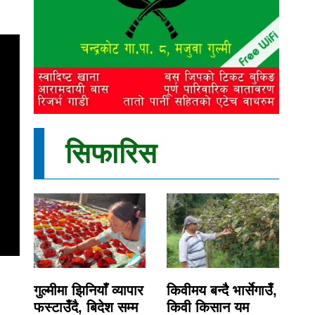
सिफारिस
गुल्मीमा झिनियाँ व्यापार
किवीमय बन्दै भार्सेगाउँ,
फस्टाउँदै, बिदेश सम्म
किवी किसान यम