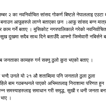
 नम्बर २ का नवनिर्वाचित सांसद गोकर्ण बिष्टले नेपाललाइ एउटा
 बनाउन आफुहरुले लाग्ने बताएका छन ।आफु सांसद बन्न मात्
 काम गर्ने बताए । मुसिकोट नगरपालिकाले गरेको नवनिर्वाचि
ुख दुखमा सदैब साथ दिने बताउँदै आफ्नो जिम्मेवारी नबिर्सने 
 अब जनताका कामहरु गर्न सक्नु ठुलो कुरा भएको बताए ।
को भन्दै उनले यो २१ औ शताब्दिमा पनि जनताले ठुला ठुला
 अहिले बाम गठबन्धनले पाएको अभिमतलाइ निराशामा परिणत हुन
न्न समस्याहरुलाइ समाधान गरी समृद्ध, सुखी र धनी जनता बन
 भाए ।