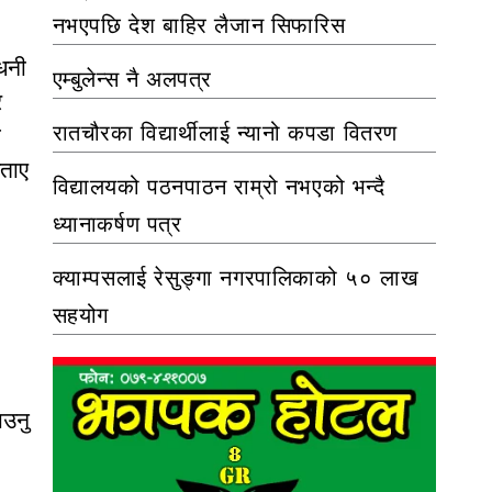
नभएपछि देश बाहिर लैजान सिफारिस
 धनी
एम्बुलेन्स नै अलपत्र
र
रातचौरका विद्यार्थीलाई न्यानो कपडा वितरण
त
बताए
विद्यालयको पठनपाठन राम्रो नभएको भन्दै
ध्यानाकर्षण पत्र
क्याम्पसलाई रेसुङ्गा नगरपालिकाको ५० लाख
सहयोग
ाउनु