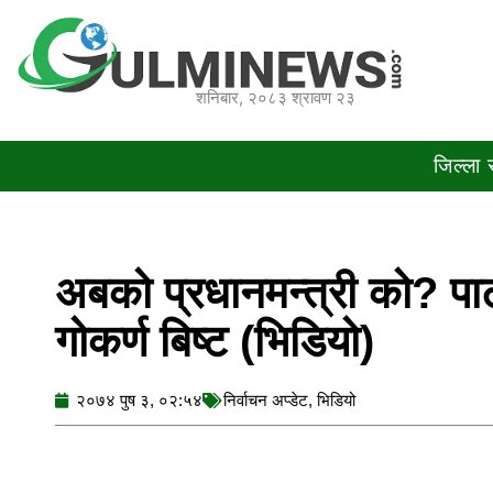
Skip
to
content
शनिबार, २०८३ श्रावण २३
जिल्ला
अबको प्रधानमन्त्री को? पार
गोकर्ण बिष्ट (भिडियो)
२०७४ पुष ३, ०२:५४
निर्वाचन अप्डेट
,
भिडियो