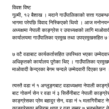
विवश विष्ट
गुल्मी, १२ बैशाख । मदाने गाउँपालिकाको सत्ता गठबन्ध
भागमा परेपछि विवाद निस्किएको थियो । आज मनोनयन द
अध्यक्षमा नेपाली काङ्ग्रेस र उपाध्यक्षको लागि माओव
कार्यालयमा गाउँपालिका प्रमुख तथा उपप्रमुखसहित ७ 
७ वटै वडाबाट कार्यकर्तासहित उपस्थित भएका उम्मेदवारल
अधिकृतको कार्यालय पुगेका थिए । गाउँपालिका प्रमुखमा 
माओवादी केन्द्रका बेगम चन्दले उम्मेदवारी दिएका छन 
त्यस्तै वडा नं १ अग्लुङ्गबाट वडाध्यक्षमा नेपाली का
बाट गोकर्ण सेन र वडा नं ३ सिर्सेनीबाट नेपाली काङ्ग्र
काङ्ग्रेसका प्रेम बहादुर सेन, वडा नं ५ मलागिरीबाट न
काङ्ग्रेसका मनिराम थापा र वडा नम्बर ७ भनभनेबाट न