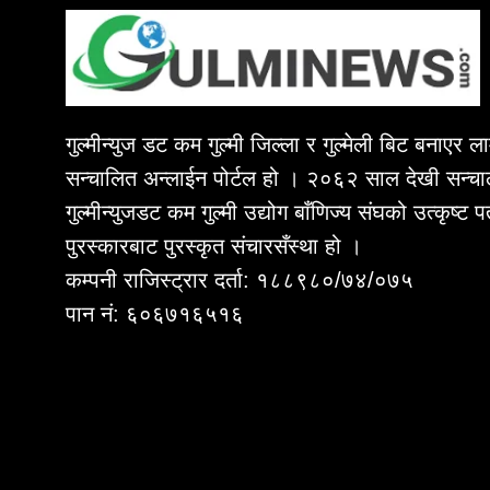
गुल्मीन्युज डट कम गुल्मी जिल्ला र गुल्मेली बिट बनाएर 
सन्चालित अन्लाईन पोर्टल हो । २०६२ साल देखी सन्चा
गुल्मीन्युजडट कम गुल्मी उद्योग बाँणिज्य संघको उत्कृष्ट 
पुरस्कारबाट पुरस्कृत संचारसँस्था हो ।
कम्पनी राजिस्ट्रार दर्ता: १८८९८०/७४/०७५
पान नं: ६०६७१६५१६