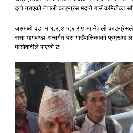
दर्ता गराएको नेपाली काङ्ग्रेस मदाने गाउँ कमिटीका सच
जसमध्ये वडा न १,३,४,५,६ र ७ मा नेपाली काङ्ग्रेसल
सत्ता भागबण्डा अन्तर्गत यस गाउँपालिकाको प्रमुखमा 
माओवादीले पाएको छ ।