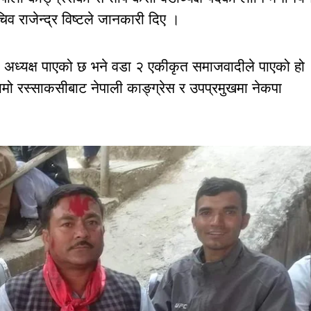
िव राजेन्द्र विष्टले जानकारी दिए ।
े अध्यक्ष पाएको छ भने वडा २ एकीकृत समाजवादीले पाएको हो
लामो रस्साकसीबाट नेपाली काङ्ग्रेस र उपप्रमुखमा नेकपा