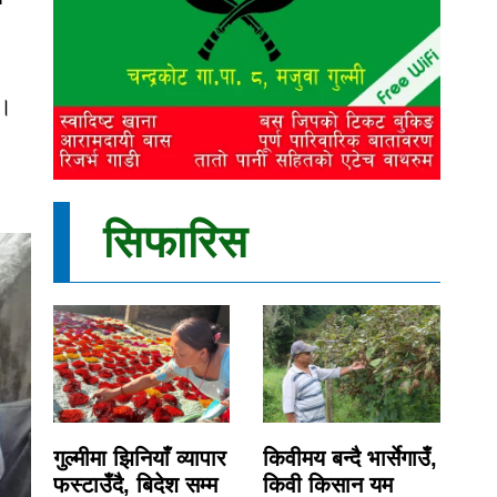
 ।
सिफारिस
गुल्मीमा झिनियाँ व्यापार
किवीमय बन्दै भार्सेगाउँ,
फस्टाउँदै, बिदेश सम्म
किवी किसान यम