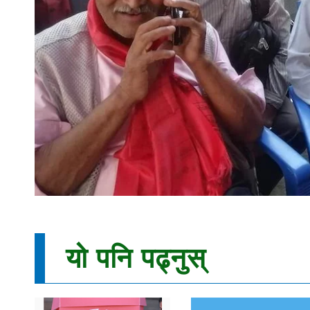
यो पनि पढ्नुस्