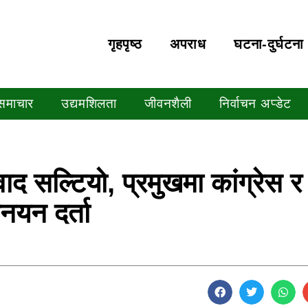
गृहपृष्‍ठ
अपराध
घटना-दुर्घटना
 समाचार
उद्यमशिलता
जीवनशैली
निर्वाचन अप्डेट
द सल्टियो, प्रमुखमा कांग्रेस र
नयन दर्ता