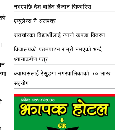
नभएपछि देश बाहिर लैजान सिफारिस
सको
एम्बुलेन्स नै अलपत्र
रातचौरका विद्यार्थीलाई न्यानो कपडा वितरण
 ।
विद्यालयको पठनपाठन राम्रो नभएको भन्दै
ध्यानाकर्षण पत्र
ाचन
षमा
क्याम्पसलाई रेसुङ्गा नगरपालिकाको ५० लाख
सहयोग
ी
न