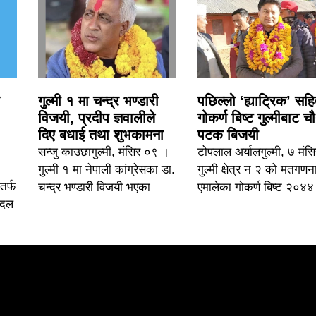
गुल्मी १ मा चन्द्र भण्डारी
पछिल्लो ‘ह्याट्रिक’ सह
विजयी, प्रदीप ज्ञवालीले
गोकर्ण बिष्ट गुल्मीबाट च
दिए बधाई तथा शुभकामना
पटक बिजयी
सन्जु काउछागुल्मी, मंसिर ०९ ।
टोपलाल अर्यालगुल्मी, ७ मंस
गुल्मी १ मा नेपाली कांग्रेसका डा.
गुल्मी क्षेत्र न २ को मतगणन
तर्फ
चन्द्र भण्डारी विजयी भएका
एमालेका गोकर्ण बिष्ट २०४४
ो दल