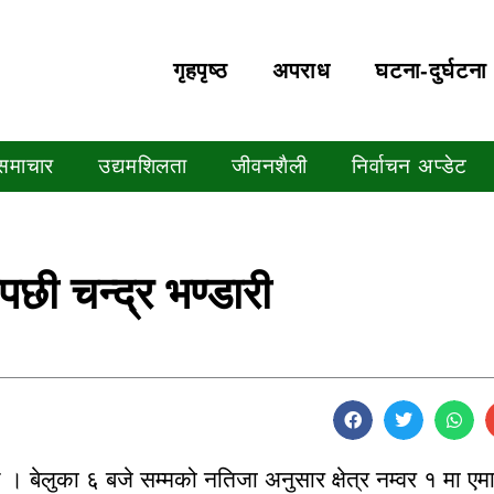
गृहपृष्‍ठ
अपराध
घटना-दुर्घटना
 समाचार
उद्यमशिलता
जीवनशैली
निर्वाचन अप्डेट
छी चन्द्र भण्डारी
छ । बेलुका ६ बजे सम्मको नतिजा अनुसार क्षेत्र नम्वर १ मा एमा