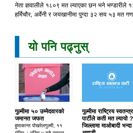
नेता ज्ञवालीले १८०९ मत ल्याएका छन भने भण्डारीले
हर्मिचौर, अर्वेनी र जयखानीमा पुग्दा ३२ सय ५३ मत 
यो पनि पढ्नुस्
गुल्मीमा ५० उम्मेदवारको
गुल्मीमा राष्ट्रिय स्वतन्त्र
जमानत जफत
पार्टीले कती मत ल्यायो ?
जिल्लामा माओबादी भन्दा
हुमाकान्त पोखरेलगुल्मी, ११
अगाडी