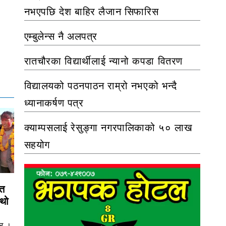
नभएपछि देश बाहिर लैजान सिफारिस
एम्बुलेन्स नै अलपत्र
रातचौरका विद्यार्थीलाई न्यानो कपडा वितरण
विद्यालयको पठनपाठन राम्रो नभएको भन्दै
ध्यानाकर्षण पत्र
क्याम्पसलाई रेसुङ्गा नगरपालिकाको ५० लाख
सहयोग
ित
ौथो
िर ।