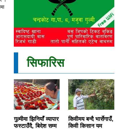
ामा
सिफारिस
गुल्मीमा झिनियाँ व्यापार
किवीमय बन्दै भार्सेगाउँ,
फस्टाउँदै, बिदेश सम्म
किवी किसान यम