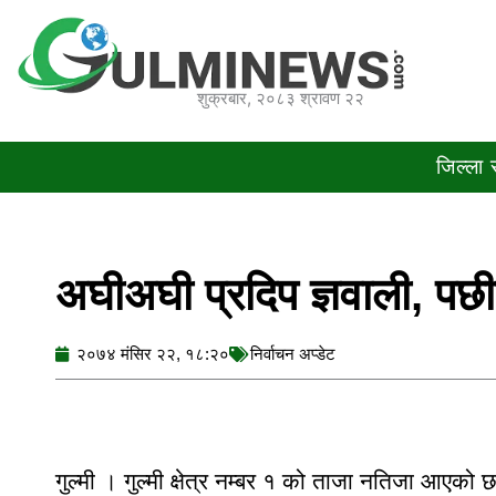
Skip
to
content
शुक्रबार, २०८३ श्रावण २२
जिल्ला
अघीअघी प्रदिप ज्ञवाली, पछीप
२०७४ मंसिर २२, १८:२०
निर्वाचन अप्डेट
गुल्मी । गुल्मी क्षेत्र नम्बर १ को ताजा नतिजा आएको 