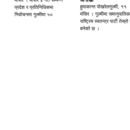
मंसिर । मंसिर ४ गते सम्पन्न
हुमाकान्त पोखरेलगुल्मी, ११
प्रदेश र प्रतिनिधिसभा
मंसिर । गुल्मीमा समानुपातिक
निर्वाचनमा गुल्मीमा ५०
राष्ट्रिय स्वतन्त्र पार्टी तेस्र
बनेको छ ।