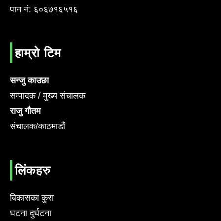
पान नं: ६०६७१६५१६
हाम्रो टिम
सन्जु काउछा
सम्पादक / मुख्य संचालक
राजु गौतम
संचालक/काठमाडौं
लिंकहरु
बिकासका कुरा
घटना दुर्घटना