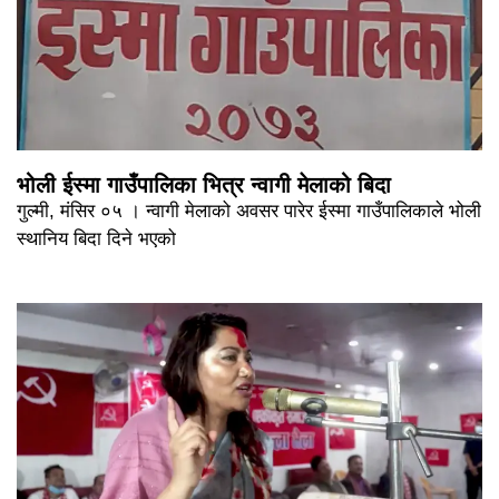
भोली ईस्मा गाउँपालिका भित्र न्वागी मेलाको बिदा
गुल्मी, मंसिर ०५ । न्वागी मेलाको अवसर पारेर ईस्मा गाउँपालिकाले भोली
स्थानिय बिदा दिने भएको