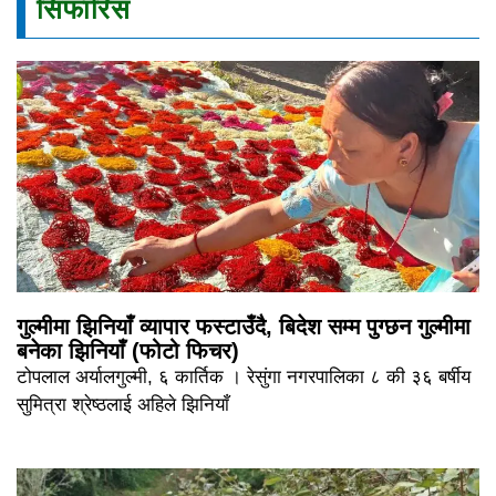
सिफारिस
गुल्मीमा झिनियाँ व्यापार फस्टाउँदै, बिदेश सम्म पुग्छन गुल्मीमा
बनेका झिनियाँ (फोटो फिचर)
टोपलाल अर्यालगुल्मी, ६ कार्तिक । रेसुंगा नगरपालिका ८ की ३६ बर्षीय
सुमित्रा श्रेष्ठलाई अहिले झिनियाँ