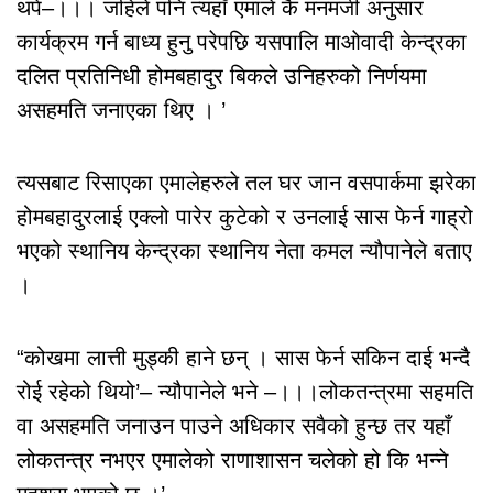
थपे–।।। जहिले पनि त्यहाँ एमाले कै मनमर्जी अनुसार
कार्यक्रम गर्न बाध्य हुनु परेपछि यसपालि माओवादी केन्द्रका
दलित प्रतिनिधी होमबहादुर बिकले उनिहरुको निर्णयमा
असहमति जनाएका थिए । ’
त्यसबाट रिसाएका एमालेहरुले तल घर जान वसपार्कमा झरेका
होमबहादुरलाई एक्लो पारेर कुटेको र उनलाई सास फेर्न गाह्रो
भएको स्थानिय केन्द्रका स्थानिय नेता कमल न्यौपानेले बताए
।
“कोखमा लात्ती मुड्की हाने छन् । सास फेर्न सकिन दाई भन्दै
रोई रहेको थियो’– न्यौपानेले भने –।।।लोकतन्त्रमा सहमति
वा असहमति जनाउन पाउने अधिकार सवैको हुन्छ तर यहाँ
लोकतन्त्र नभएर एमालेको राणाशासन चलेको हो कि भन्ने