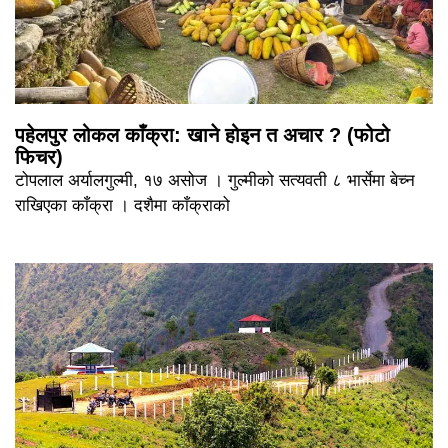
पहेलपुर लोकल काँक्रा: खाने होइन त अचार ? (फोटो
फिचर)
टोपलाल अर्यालगुल्मी, १७ असोज । गुल्मीको सत्यवती ८ भार्सेमा बेच्न
राखिएका काँक्रा । दशैमा काँक्राको