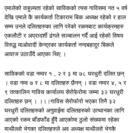
एमालेको वाहुल्यता रहेको साविकको त्यस गाविसमा गत ५ वर्ष
देखि एमाले कै कार्यकर्ता टिकाराम बिक अध्यक्ष रहेको र हाल
सम्म उनले दलितहरुका लागि परेको रकमबाट कार्यक्रमहरु
एकलौटी र अप्रादर्शी ढंगले सञ्चालन गर्दै आई रहेको विषय
विरुद्ध माओवादी केन्द्रका कार्यकर्ता नन्दबहादुर बिकले
आवाज उठाउँदै आएका थिए ।
साविकको वडा नम्वर १ , २ र ३ मा ७८ घरधुरी दलित छन्
। वडा नम्व ७ र ८ मा दलितहरु छैनन् । वडा नम्वर ४, ५ र
९ तत्कालिन गाविस कार्यालय सेरोफेरोमा जम्मा ३२ घरधुरी
दलितहरु छन् । ।।।गाविस सेरोफोरो भएका तिनै ३२
घरधुरी दलितहरुको अगुवाईमा दलितहरुको उत्थानका लागि
आएको रकम बाँडफाँड हुँदै आएकोमा ठुलो संख्यामा रहेका
माथील्लो भेगका दलितहरुले अव अध्यक्ष माथील्लो भेगकै