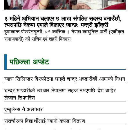
३ महिने अभियान चलाएर ७ लाख संगठित सदस्य बनाउँछौ,
त्यसपछि नेकपा एमाले विलाएर जान्छ: मन्त्री झाँक्री
हुमाकान्त पोखरेलगुल्मी, ०१ कात्तिक । नेपाल कम्युनिष्ट पार्टी (एकीकृत
समाजवादी) की सचिव एवं शहरी विकास
पछिल्ला अप्डेट
ग्यास सिलिन्डर विस्फोटमा घाइते चन्द्र भण्डारीकी आमाको निधन
चन्द्र भण्डारीको उपचार नेपालमा सहज नभएपछि देश बाहिर
लैजान सिफारिस
एम्बुलेन्स नै अलपत्र
रातचौरका विद्यार्थीलाई न्यानो कपडा वितरण