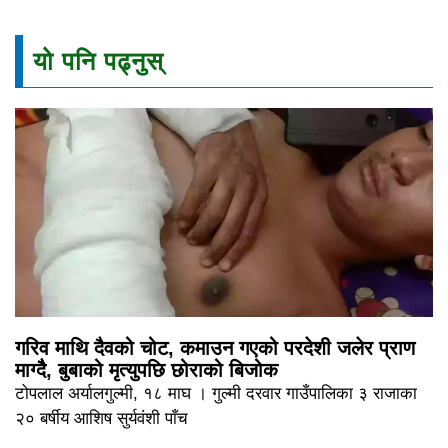
यो पनि पढ्नुस्
गरिव माथि दैवको चोट, कमाउन गएको परदेशी जलेर प्राण
माग्दैै, बुबाको मृत्युपछि छोराको बिजोक
टोपलाल अर्यालगुल्मी, १८ माघ । गुल्मी दरवार गाउँपालिका ३ राजाका
२० बर्षीय आशिष सुर्यवंशी पाँच