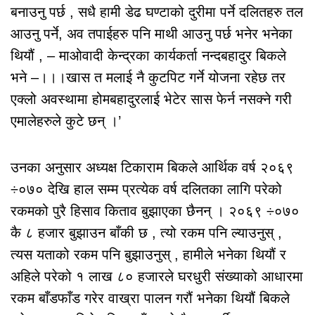
बनाउनु पर्छ , सधै हामी डेढ घण्टाको दुरीमा पर्ने दलितहरु तल
आउनु पर्ने, अव तपाईहरु पनि माथी आउनु पर्छ भनेर भनेका
थियौं , – माओवादी केन्द्रका कार्यकर्ता नन्दबहादुर बिकले
भने –।।।खास त मलाई नै कुटपिट गर्ने योजना रहेछ तर
एक्लो अवस्थामा होमबहादुरलाई भेटेर सास फेर्न नसक्ने गरी
एमालेहरुले कुटे छन् ।’
उनका अनुसार अध्यक्ष टिकाराम बिकले आर्थिक वर्ष २०६९
÷०७० देखि हाल सम्म प्रत्येक वर्ष दलितका लागि परेको
रकमको पुरै हिसाव किताव बुझाएका छैनन् । २०६९ ÷०७०
कै ८ हजार बुझाउन बाँकी छ , त्यो रकम पनि ल्याउनुस् ,
त्यस यताको रकम पनि बुझाउनुस् , हामीले भनेका थियौं र
अहिले परेको १ लाख ८० हजारले घरधुरी संख्याको आधारमा
रकम बाँडफाँड गरेर वाख्रा पालन गरौं भनेका थियौं बिकले