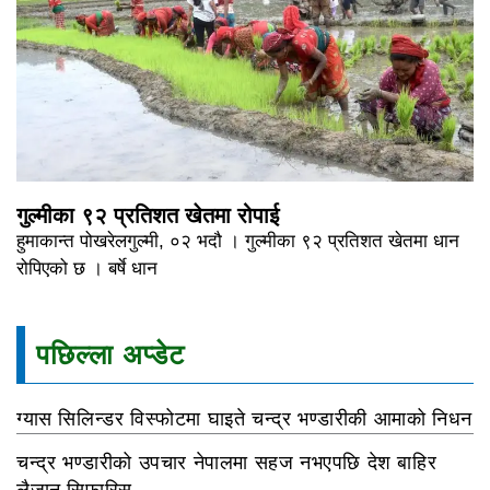
गुल्मीका ९२ प्रतिशत खेतमा रोपाई
हुमाकान्त पोखरेलगुल्मी, ०२ भदौ । गुल्मीका ९२ प्रतिशत खेतमा धान
रोपिएको छ । बर्षे धान
पछिल्ला अप्डेट
ग्यास सिलिन्डर विस्फोटमा घाइते चन्द्र भण्डारीकी आमाको निधन
चन्द्र भण्डारीको उपचार नेपालमा सहज नभएपछि देश बाहिर
लैजान सिफारिस