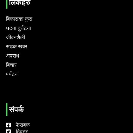
लिंकहरु
बिकासका कुरा
घटना दुर्घटना
जीवनशैली
सडक खबर
अपराध
बिचार
पर्यटन
संपर्क
फेसबुक
ट्विटर