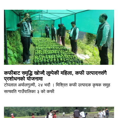
कफीबाट समृद्धि खोज्दै लुम्पेकी महिला, कफी उत्पादनसंगै
प्रशोधनको योजनामा
टोपलाल अर्यालगुल्मी, २४ भदौ । मिश्रित कफी उत्पादक कृषक समुह
सत्यवति गाउँपालिका ३ को कफी