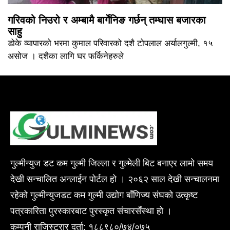
गरिवको निउरो र अम्बामै बार्गेनिङ गर्छन् तम्घास बजारका
साहु
डोके व्यापारको भरमा कुमाल परिवारको दशै टोपलाल अर्यालगुल्मी, १५
असोज । दशैका लागि घर फर्किनेहरुले
गुल्मीन्युज डट कम गुल्मी जिल्ला र गुल्मेली बिट बनाएर लामो समय
देखी सन्चालित अन्लाईन पोर्टल हो । २०६२ साल देखी सन्चालनमा
रहेको गुल्मीन्युजडट कम गुल्मी उद्योग बाँणिज्य संघको उत्कृष्ट
पत्रकारिता पुरस्कारबाट पुरस्कृत संचारसँस्था हो ।
कम्पनी राजिस्ट्रार दर्ता: १८८९८०/७४/०७५