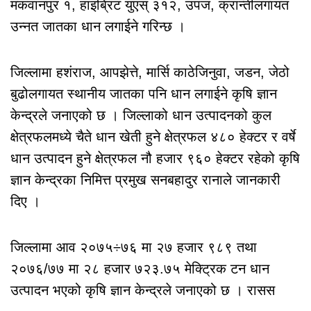
मकवानपुर १, हाइब्रिट युएस् ३१२, उपज, क्रान्तीलगायत
उन्नत जातका धान लगाईने गरिन्छ ।
जिल्लामा हशंराज, आपझेत्ते, मार्सि काठेजिनुवा, जडन, जेठो
बुढोलगायत स्थानीय जातका पनि धान लगाईने कृषि ज्ञान
केन्द्रले जनाएको छ । जिल्लाको धान उत्पादनको कुल
क्षेत्रफलमध्ये चैते धान खेती हुने क्षेत्रफल ४८० हेक्टर र वर्षे
धान उत्पादन हुने क्षेत्रफल नौ हजार ९६० हेक्टर रहेको कृषि
ज्ञान केन्द्रका निमित्त प्रमुख सनबहादुर रानाले जानकारी
दिए ।
जिल्लामा आव २०७५÷७६ मा २७ हजार ९८९ तथा
२०७६/७७ मा २८ हजार ७२३.७५ मेक्ट्रिक टन धान
उत्पादन भएको कृषि ज्ञान केन्द्रले जनाएको छ । रासस