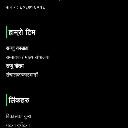
पान नं: ६०६७१६५१६
हाम्रो टिम
सन्जु काउछा
सम्पादक / मुख्य संचालक
राजु गौतम
संचालक/काठमाडौं
लिंकहरु
बिकासका कुरा
घटना दुर्घटना