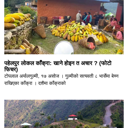
पहेलपुर लोकल काँक्रा: खाने होइन त अचार ? (फोटो
फिचर)
टोपलाल अर्यालगुल्मी, १७ असोज । गुल्मीको सत्यवती ८ भार्सेमा बेच्न
राखिएका काँक्रा । दशैमा काँक्राको