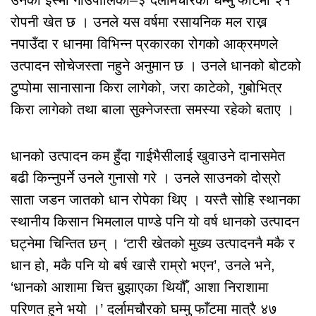
रोपनी खेत छ । उनले यस वर्षमा रसायनिक मल राख्न
नपाउँदा र धानमा विभिन्न प्रकारका रोगको आक्रमणले
उत्पादन सोचेजस्ता नहुने अनुमान छ । उनले धानको बोटको
टुप्पोमा सानासाना किरा लागेको, जरा काटेको, गुबोभित्र
किरा लागेको तथा बाला सुक्नेजस्ता समस्या रहेको बताए ।
धानको उत्पादन कम हुँदा गाईभैसीलाई खुवाउने दानासमेत
बढी किन्नुपर्ने उनले गुनासो गरे । उनले साउनको दोस्रो
साता जडन जातको धान रोपेका थिए । यस्तै सोहि स्थानका
स्थानीय किसान भिमलाल पाण्डे पनि यो वर्ष धानको उत्पादन
घट्नेमा चिन्तित छन् । ‘टारी खेतको मुख्य उत्पादननै मकै र
धान हो, मकै पनि यो बर्ष खासै राम्रो भएन’, उनले भने,
‘धानको आशामा चित्त बुझाएका थियौँ, आशा निराशामा
परिणत हुने भयो ।’ दर्लामचौरको घम्मु फाँटमा मात्रै ४७