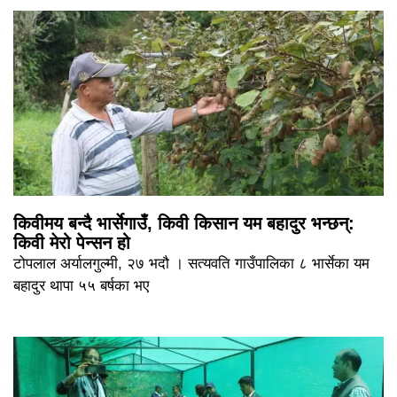
किवीमय बन्दै भार्सेगाउँ, किवी किसान यम बहादुर भन्छन्:
किवी मेरो पेन्सन हो
टोपलाल अर्यालगुल्मी, २७ भदौ । सत्यवति गाउँपालिका ८ भार्सेका यम
बहादुर थापा ५५ बर्षका भए