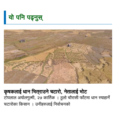
यो पनि पढ्नुस्
कृषकलाई धान भित्राउने चटारो, नेतालाई भोट
टोपलाल अर्यालगुल्मी, २७ कार्तिक । ठुलो चौरासी फाँटमा धान स्याहार्ने
चटारोका किसान । उनीहरुलाई निर्वाचनको