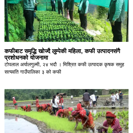
कफीबाट समृद्धि खोज्दै लुम्पेकी महिला, कफी उत्पादनसंगै
प्रशोधनको योजनामा
टोपलाल अर्यालगुल्मी, २४ भदौ । मिश्रित कफी उत्पादक कृषक समुह
सत्यवति गाउँपालिका ३ को कफी