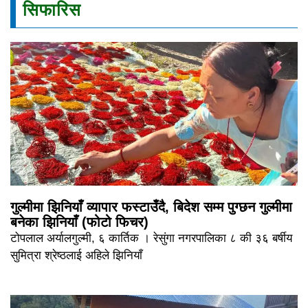
सिफारिस
गुल्मीमा झिनियाँ व्यापार फस्टाउँदै, बिदेश सम्म पुग्छन गुल्मीमा
बनेका झिनियाँ (फोटो फिचर)
टोपलाल अर्यालगुल्मी, ६ कार्तिक । रेसुंगा नगरपालिका ८ की ३६ बर्षीय
सुमित्रा श्रेष्ठलाई अहिले झिनियाँ