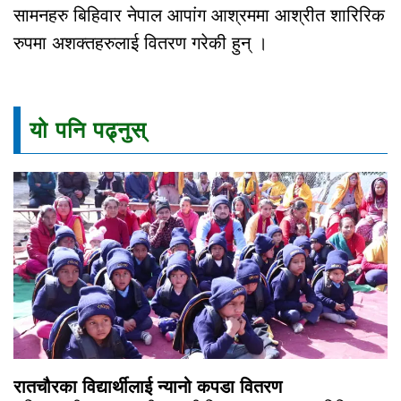
सामनहरु बिहिवार नेपाल आपांग आश्रममा आश्रीत शारिरिक
रुपमा अशक्तहरुलाई वितरण गरेकी हुन् ।
यो पनि पढ्नुस्
रातचौरका विद्यार्थीलाई न्यानो कपडा वितरण