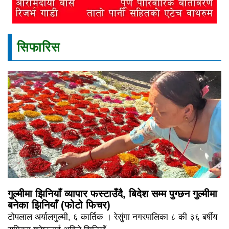
सिफारिस
गुल्मीमा झिनियाँ व्यापार फस्टाउँदै, बिदेश सम्म पुग्छन गुल्मीमा
बनेका झिनियाँ (फोटो फिचर)
टोपलाल अर्यालगुल्मी, ६ कार्तिक । रेसुंगा नगरपालिका ८ की ३६ बर्षीय