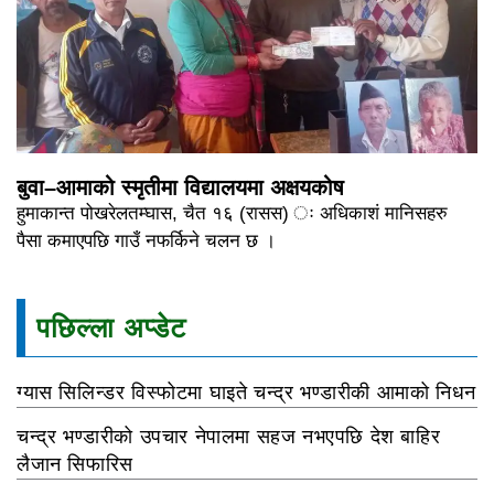
बुवा–आमाको स्मृतीमा विद्यालयमा अक्षयकोष
हुमाकान्त पोखरेलतम्घास, चैत १६ (रासस) ः अधिकाशं मानिसहरु
पैसा कमाएपछि गाउँ नफर्किने चलन छ ।
पछिल्ला अप्डेट
ग्यास सिलिन्डर विस्फोटमा घाइते चन्द्र भण्डारीकी आमाको निधन
चन्द्र भण्डारीको उपचार नेपालमा सहज नभएपछि देश बाहिर
लैजान सिफारिस