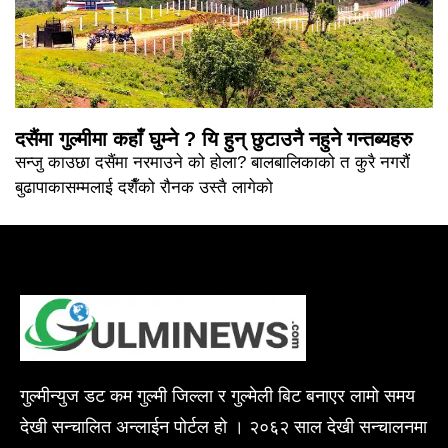
दसैंमा गुल्मीमा कहाँ घुम्ने ? यि हुन् छुटाउनै नहुने गन्तब्यहरु
सन्जु काउछा दसैंमा नरमाउने को होला? बालबालिकाको त कुरै नगरौं
बुढापाकासम्मलाई दशैँको रौनक उस्तै लागेको
गुल्मीन्युज डट कम गुल्मी जिल्ला र गुल्मेली बिट बनाएर लामो समय
देखी सन्चालित अन्लाईन पोर्टल हो । २०६२ साल देखी सन्चालनमा