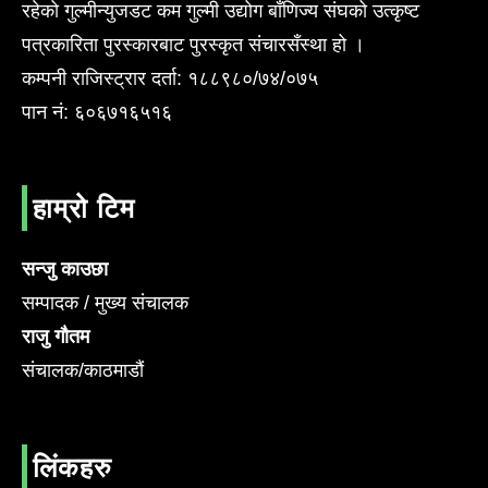
रहेको गुल्मीन्युजडट कम गुल्मी उद्योग बाँणिज्य संघको उत्कृष्ट
पत्रकारिता पुरस्कारबाट पुरस्कृत संचारसँस्था हो ।
कम्पनी राजिस्ट्रार दर्ता: १८८९८०/७४/०७५
पान नं: ६०६७१६५१६
हाम्रो टिम
सन्जु काउछा
सम्पादक / मुख्य संचालक
राजु गौतम
संचालक/काठमाडौं
लिंकहरु