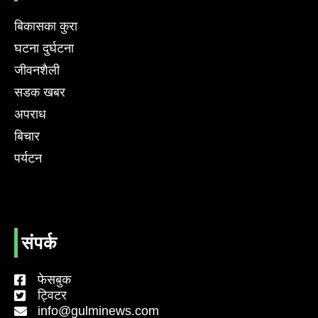
बिकासका कुरा
घटना दुर्घटना
जीवनशैली
सडक खबर
अपराध
बिचार
पर्यटन
संपर्क
फेसबुक
ट्विटर
info@gulminews.com