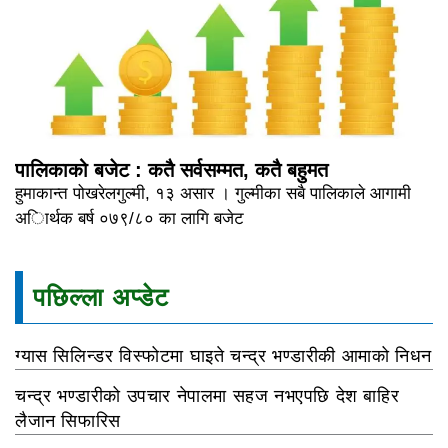
पालिकाको बजेट : कतै सर्वसम्मत, कतै बहुमत
हुमाकान्त पोखरेलगुल्मी, १३ असार । गुल्मीका सबै पालिकाले आगामी
अािर्थक बर्ष ०७९/८० का लागि बजेट
पछिल्ला अप्डेट
ग्यास सिलिन्डर विस्फोटमा घाइते चन्द्र भण्डारीकी आमाको निधन
चन्द्र भण्डारीको उपचार नेपालमा सहज नभएपछि देश बाहिर
लैजान सिफारिस