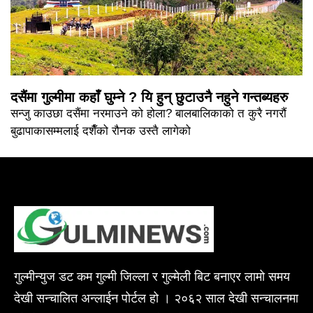
दसैंमा गुल्मीमा कहाँ घुम्ने ? यि हुन् छुटाउनै नहुने गन्तब्यहरु
सन्जु काउछा दसैंमा नरमाउने को होला? बालबालिकाको त कुरै नगरौं
बुढापाकासम्मलाई दशैँको रौनक उस्तै लागेको
गुल्मीन्युज डट कम गुल्मी जिल्ला र गुल्मेली बिट बनाएर लामो समय
देखी सन्चालित अन्लाईन पोर्टल हो । २०६२ साल देखी सन्चालनमा