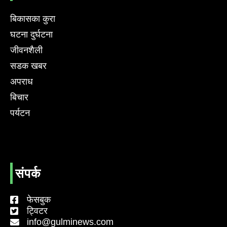
बिकासका कुरा
घटना दुर्घटना
जीवनशैली
सडक खबर
अपराध
बिचार
पर्यटन
संपर्क
फेसबुक
ट्विटर
info@gulminews.com