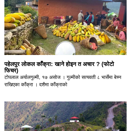
पहेलपुर लोकल काँक्रा: खाने होइन त अचार ? (फोटो
फिचर)
टोपलाल अर्यालगुल्मी, १७ असोज । गुल्मीको सत्यवती ८ भार्सेमा बेच्न
राखिएका काँक्रा । दशैमा काँक्राको