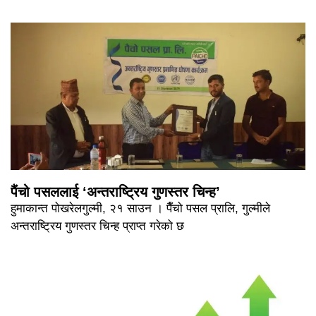
पैंचो पसललाई ‘अन्तराष्ट्रिय गुणस्तर चिन्ह’
हुमाकान्त पोखरेलगुल्मी, २१ साउन । पैँचो पसल प्रालि, गुल्मीले
अन्तराष्ट्रिय गुणस्तर चिन्ह प्राप्त गरेको छ