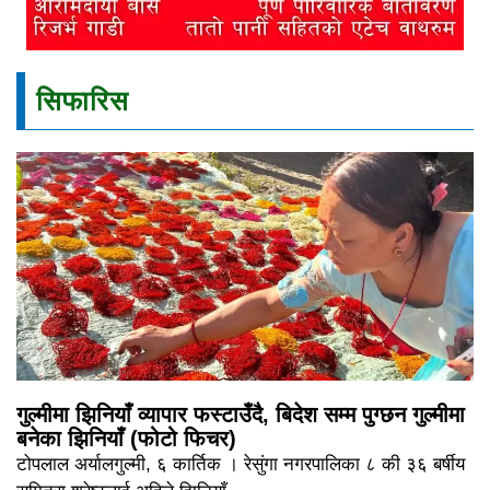
सिफारिस
गुल्मीमा झिनियाँ व्यापार फस्टाउँदै, बिदेश सम्म पुग्छन गुल्मीमा
बनेका झिनियाँ (फोटो फिचर)
टोपलाल अर्यालगुल्मी, ६ कार्तिक । रेसुंगा नगरपालिका ८ की ३६ बर्षीय