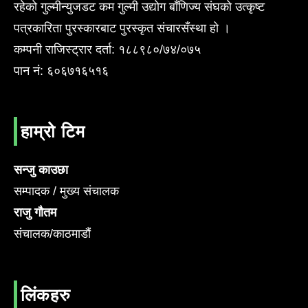
रहेको गुल्मीन्युजडट कम गुल्मी उद्योग बाँणिज्य संघको उत्कृष्ट
पत्रकारिता पुरस्कारबाट पुरस्कृत संचारसँस्था हो ।
कम्पनी राजिस्ट्रार दर्ता: १८८९८०/७४/०७५
पान नं: ६०६७१६५१६
हाम्रो टिम
सन्जु काउछा
सम्पादक / मुख्य संचालक
राजु गौतम
संचालक/काठमाडौं
लिंकहरु