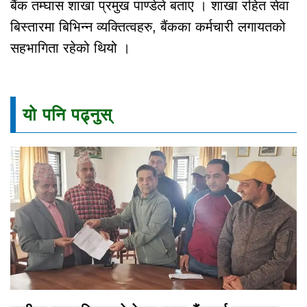
बैंक तम्घास शाखा प्रमुख पाण्डेले बताए । शाखा रहित सेवा
बिस्तारमा बिभिन्न व्यक्तित्वहरु, बैंकका कर्मचारी लगायतको
सहभागिता रहेको थियो ।
यो पनि पढ्नुस्