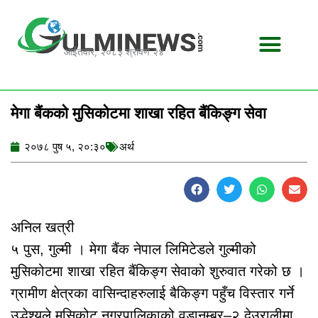
Skip
to
content
आईतवार, २०८३ श्रावण २४
मेगा बैंकको मुसिकोटमा शाखा रहित बैंकिङ्ग सेवा
२०७८ पुष ५, २०:३०
अर्थ
अनिल खत्री
५ पुस, गुल्मी । मेगा बैंक नेपाल लिमिटेडले गुल्मीको
मुसिकोटमा शाखा रहित बैंकिङ्ग सेवाको शुरुवात गरेको छ ।
ग्रामीण क्षेत्रका वासिन्दाहरुलाई बैकिङ्ग पहुँच विस्तार गर्ने
उद्धेश्यले मुसिकोट नगरपालिकाको वडानम्बर–२ देउरालीमा