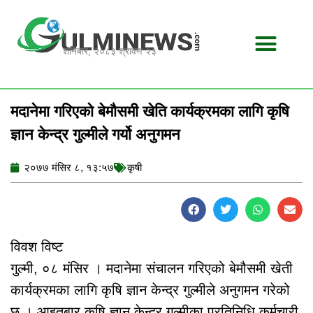
Skip
to
content
शनिबार, २०८३ श्रावण २३
मदानेमा गरिएको बेमौसमी खेति कार्यक्रमका लागि कृषि
ज्ञान केन्द्र गुल्मीले गर्यो अनुगमन
२०७७ मंसिर ८, १३:५७
कृषी
विवश विष्ट
गुल्मी, ०८ मंसिर । मदानेमा संचालन गरिएको बेमौसमी खेती
कार्यक्रमका लागि कृषि ज्ञान केन्द्र गुल्मीले अनुगमन गरेको
छ । आइतबार कृषि ज्ञान केन्द्र गुल्मीका प्रतिनिधि,कर्मचारी,