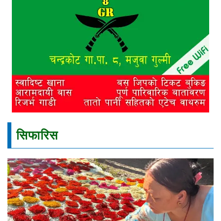
सिफारिस