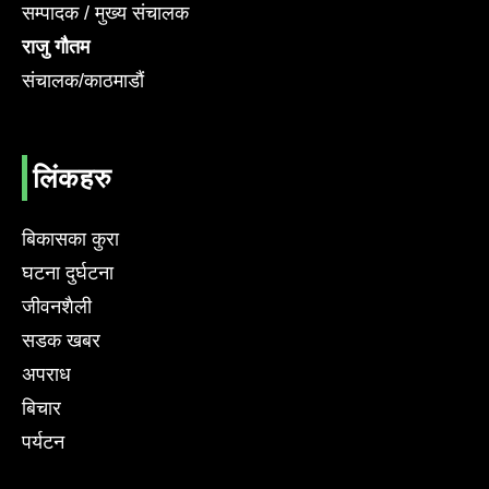
सम्पादक / मुख्य संचालक
राजु गौतम
संचालक/काठमाडौं
लिंकहरु
बिकासका कुरा
घटना दुर्घटना
जीवनशैली
सडक खबर
अपराध
बिचार
पर्यटन