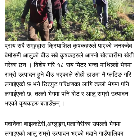
प्राय सबै समूहद्वारा क्रियाशिल कृषकहरुले पाएको जनकदेव
बेमौसमी आलुको बीउ सबै कृषकहरुले आफ्नो खेतबारीमा खेती
गरेका छन । विशेष गरि १८ सय मिटर भन्दा माथिल्लो भेगमा
राम्रो उत्पादन हुने बीउ भएकाले सोही ठाउमा नै प्लटिङ गरि
लगाईएको छ भने छिटपुट परिक्षणका लागि तल्लो भेगमा पनि
लगाईएको छ, तल्लो भेगमा पनि बोट र आलु राम्रो उत्पादन
भएको कृषकहरु बताउँछन् ।
मदानेका बाझकटेरी,अग्लुङ्ग,मलागिरीका उपल्लो भेगमा
लगाइएको आलु राम्रो उत्पादन भएको मदाने गाउँपालिका