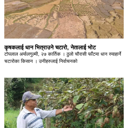
कृषकलाई धान भित्राउने चटारो, नेतालाई भोट
टोपलाल अर्यालगुल्मी, २७ कार्तिक । ठुलो चौरासी फाँटमा धान स्याहार्ने
चटारोका किसान । उनीहरुलाई निर्वाचनको