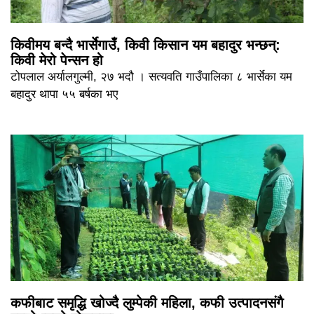
किवीमय बन्दै भार्सेगाउँ, किवी किसान यम बहादुर भन्छन्:
किवी मेरो पेन्सन हो
टोपलाल अर्यालगुल्मी, २७ भदौ । सत्यवति गाउँपालिका ८ भार्सेका यम
बहादुर थापा ५५ बर्षका भए
कफीबाट समृद्धि खोज्दै लुम्पेकी महिला, कफी उत्पादनसंगै