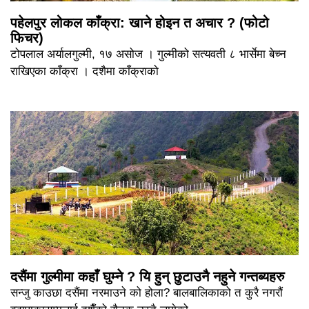
पहेलपुर लोकल काँक्रा: खाने होइन त अचार ? (फोटो
फिचर)
टोपलाल अर्यालगुल्मी, १७ असोज । गुल्मीको सत्यवती ८ भार्सेमा बेच्न
राखिएका काँक्रा । दशैमा काँक्राको
दसैंमा गुल्मीमा कहाँ घुम्ने ? यि हुन् छुटाउनै नहुने गन्तब्यहरु
सन्जु काउछा दसैंमा नरमाउने को होला? बालबालिकाको त कुरै नगरौं