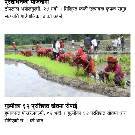
प्रशोधनको योजनामा
टोपलाल अर्यालगुल्मी, २४ भदौ । मिश्रित कफी उत्पादक कृषक समुह
सत्यवति गाउँपालिका ३ को कफी
गुल्मीका ९२ प्रतिशत खेतमा रोपाई
हुमाकान्त पोखरेलगुल्मी, ०२ भदौ । गुल्मीका ९२ प्रतिशत खेतमा धान
रोपिएको छ । बर्षे धान