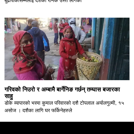
बुढापाकासम्मलाई दशैँको रौनक उस्तै लागेको
गरिवको निउरो र अम्बामै बार्गेनिङ गर्छन् तम्घास बजारका
साहु
डोके व्यापारको भरमा कुमाल परिवारको दशै टोपलाल अर्यालगुल्मी, १५
असोज । दशैका लागि घर फर्किनेहरुले