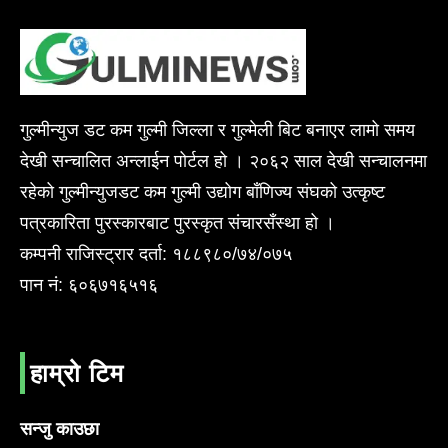
गुल्मीन्युज डट कम गुल्मी जिल्ला र गुल्मेली बिट बनाएर लामो समय
देखी सन्चालित अन्लाईन पोर्टल हो । २०६२ साल देखी सन्चालनमा
रहेको गुल्मीन्युजडट कम गुल्मी उद्योग बाँणिज्य संघको उत्कृष्ट
पत्रकारिता पुरस्कारबाट पुरस्कृत संचारसँस्था हो ।
कम्पनी राजिस्ट्रार दर्ता: १८८९८०/७४/०७५
पान नं: ६०६७१६५१६
हाम्रो टिम
सन्जु काउछा