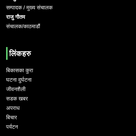
सम्पादक / मुख्य संचालक
राजु गौतम
संचालक/काठमाडौं
लिंकहरु
बिकासका कुरा
घटना दुर्घटना
जीवनशैली
सडक खबर
अपराध
बिचार
पर्यटन