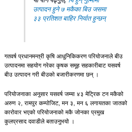
यो पनि पढ्नुस्:
यि हुन् गुल्मीमा
उत्पादन हुने ७ मकैका बिउ जसमा
३३ प्रतिशत बाहिर निर्यात हुन्छन्
गतवर्ष प्रधानमन्त्री कृषि आधुनिकिकरण परियोजनाले बीउ
उत्पादनमा सहयोग गरेका कृषक समूह सहकारीबाट यसवर्ष
बीउ उत्पादन गरी बीउको बजारीकरणमा छन् ।
परियोजनाका अनुसार यसवर्ष जम्मा ४३ मेट्रिक टन मकैको
अरुण २, रामपुर कम्पोजिट, मन ३, मन ६ लगायतका जातको
कारोवार भएको परियोजनाको मकै जोनका प्रमुख
कुलप्रसाद दवाडीले बताउनुभयो ।