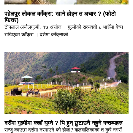
पहेलपुर लोकल काँक्रा: खाने होइन त अचार ? (फोटो
फिचर)
टोपलाल अर्यालगुल्मी, १७ असोज । गुल्मीको सत्यवती ८ भार्सेमा बेच्न
राखिएका काँक्रा । दशैमा काँक्राको
दसैंमा गुल्मीमा कहाँ घुम्ने ? यि हुन् छुटाउनै नहुने गन्तब्यहरु
सन्जु काउछा दसैंमा नरमाउने को होला? बालबालिकाको त कुरै नगरौं