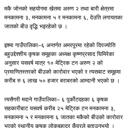
मकै जोनको सहयोगमा खेतमा अरुण २ तथा बारी क्षेत्रमा
मनकामना ३, मनकामना ५ र मनकामना ६, देउति लगायतका
जातको बीउ वृद्धि भइरहेको छ ।
इश्मा गाउँपालिका–६ अन्तर्गत अमरपुरमा रहेको दिपज्योति
बहुउद्देश्शीय कृषक समूहका अध्यक्ष कृष्णप्रसाद घिमिरेका
अनुसार यसवर्ष मात्र १० मेट्रिक टन अरुण २ को
प्रमाणितस्तरको बीउको कारोवार भएको र त्यसबाट समूहमा
करीब रु ६ लाख ५० हजार बराबरको आम्दानी भएको छ ।
त्यसैगरी मदाने गाउँपालिका– ६ पुर्कोटदहका ६ कृषक
सहकारीबाट यसवर्ष करीब २५ मेट्रिक टन मनकामना ३,
मनकामना ५ र मनकामना ६ जातका मकैको बीउको कारोवार
भएको स्थानीय कृषक लोकबहादुर कुँवरले बताउनुभयो ।