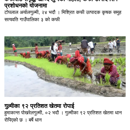
प्रशोधनको योजनामा
टोपलाल अर्यालगुल्मी, २४ भदौ । मिश्रित कफी उत्पादक कृषक समुह
सत्यवति गाउँपालिका ३ को कफी
गुल्मीका ९२ प्रतिशत खेतमा रोपाई
हुमाकान्त पोखरेलगुल्मी, ०२ भदौ । गुल्मीका ९२ प्रतिशत खेतमा धान
रोपिएको छ । बर्षे धान