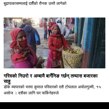
बुढापाकासम्मलाई दशैँको रौनक उस्तै लागेको
गरिवको निउरो र अम्बामै बार्गेनिङ गर्छन् तम्घास बजारका
साहु
डोके व्यापारको भरमा कुमाल परिवारको दशै टोपलाल अर्यालगुल्मी, १५
असोज । दशैका लागि घर फर्किनेहरुले