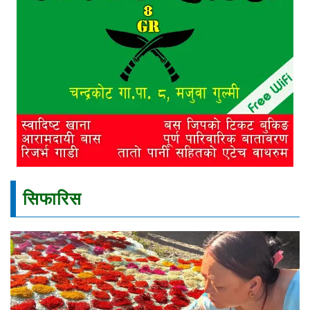
सिफारिस