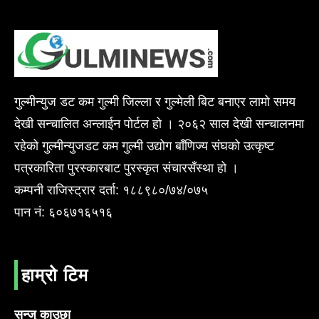
गुल्मीन्युज डट कम गुल्मी जिल्ला र गुल्मेली बिट बनाएर लामो समय
देखी सन्चालित अन्लाईन पोर्टल हो । २०६२ साल देखी सन्चालनमा
रहेको गुल्मीन्युजडट कम गुल्मी उद्योग बाँणिज्य संघको उत्कृष्ट
पत्रकारिता पुरस्कारबाट पुरस्कृत संचारसँस्था हो ।
कम्पनी राजिस्ट्रार दर्ता: १८८९८०/७४/०७५
पान नं: ६०६७१६५१६
हाम्रो टिम
सन्जु काउछा