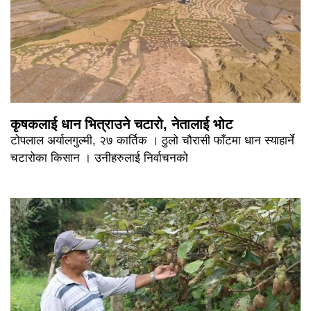
कृषकलाई धान भित्राउने चटारो, नेतालाई भोट
टोपलाल अर्यालगुल्मी, २७ कार्तिक । ठुलो चौरासी फाँटमा धान स्याहार्ने
चटारोका किसान । उनीहरुलाई निर्वाचनको