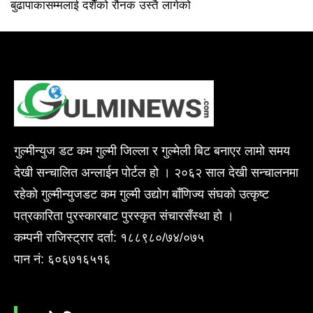
बुढापाकासम्मलाई दशैँको रौनक उस्तै लागेको
गुल्मीन्युज डट कम गुल्मी जिल्ला र गुल्मेली बिट बनाएर लामो समय
देखी सन्चालित अन्लाईन पोर्टल हो । २०६२ साल देखी सन्चालनमा
रहेको गुल्मीन्युजडट कम गुल्मी उद्योग बाँणिज्य संघको उत्कृष्ट
पत्रकारिता पुरस्कारबाट पुरस्कृत संचारसँस्था हो ।
कम्पनी राजिस्ट्रार दर्ता: १८८९८०/७४/०७५
पान नं: ६०६७१६५१६