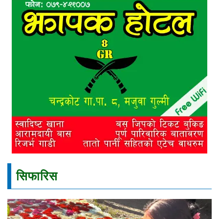
सिफारिस