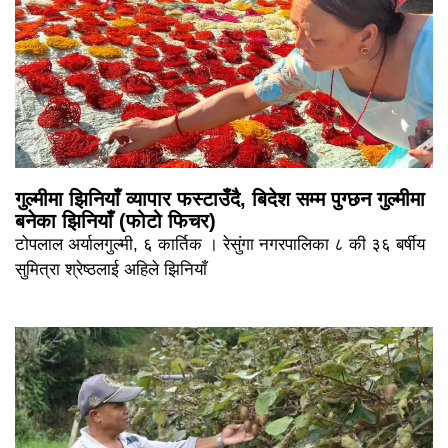
गुल्मीमा झिनियाँ व्यापार फस्टाउँदै, बिदेश सम्म पुग्छन गुल्मीमा
बनेका झिनियाँ (फोटो फिचर)
टोपलाल अर्यालगुल्मी, ६ कार्तिक । रेसुंगा नगरपालिका ८ की ३६ बर्षीय
सुमित्रा श्रेष्ठलाई अहिले झिनियाँ