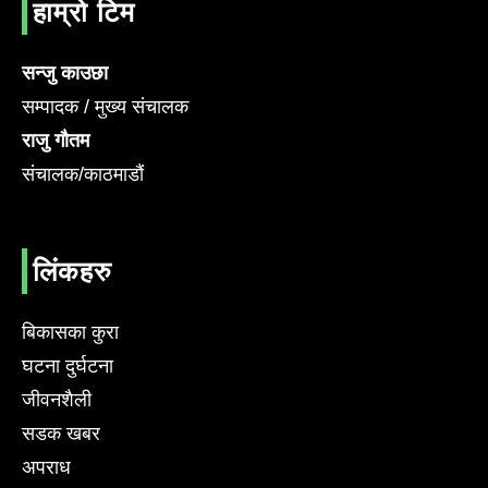
हाम्रो टिम
सन्जु काउछा
सम्पादक / मुख्य संचालक
राजु गौतम
संचालक/काठमाडौं
लिंकहरु
बिकासका कुरा
घटना दुर्घटना
जीवनशैली
सडक खबर
अपराध