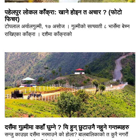
पहेलपुर लोकल काँक्रा: खाने होइन त अचार ? (फोटो
फिचर)
टोपलाल अर्यालगुल्मी, १७ असोज । गुल्मीको सत्यवती ८ भार्सेमा बेच्न
राखिएका काँक्रा । दशैमा काँक्राको
दसैंमा गुल्मीमा कहाँ घुम्ने ? यि हुन् छुटाउनै नहुने गन्तब्यहरु
सन्जु काउछा दसैंमा नरमाउने को होला? बालबालिकाको त कुरै नगरौं