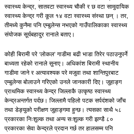
स्वास्थ्य केन्द्र, सातवटा स्वास्थ्य चौकी र छ वटा सामुदायिक
स्वास्थ्य केन्द्र गरी कूल १४ वटा स्वास्थ्य संस्था छन् । तर,
तीमध्ये कुनैमा पनि एम्बुलेन्स नभएको गाउँपालिकाका स्वास्थ्य
संयोजक सूर्यबहादुर रानाले बताए।
कोही बिरामी परे ‘लोकल’ गाडीमा बढी भाडा तिरेर पठाउनुपर्ने
बाध्यता रहेको रानाले सुनाए। अधिकांश बिरामी स्थानीय
गाडीमा जाने र अत्यावश्यक परे मजुवा तथा शान्तिपुरबाट
एम्बुलेन्स बोलाउने गरिएको उनले जानकारी दिए। जुहाङ्ग
प्राथमिक स्वास्थ्य केन्द्र जिल्लाकै उत्कृष्ठ स्वास्थ्य
केन्द्रअन्तर्गत पर्दछ। जिल्लामै पहिलो पटक सर्पदंशको जाँच
तथा डेङ्युको परीक्षण जुहाङ्गमा हुन्छ। त्यसका साथै ५८
प्रकारका निःशुल्क तथा अन्य सःशुल्क गरी झण्डै ८०
प्रकारका सेवा केन्द्रले प्रदान गर्छ तर हालसम्म पनि