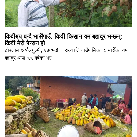
किवीमय बन्दै भार्सेगाउँ, किवी किसान यम बहादुर भन्छन्:
किवी मेरो पेन्सन हो
टोपलाल अर्यालगुल्मी, २७ भदौ । सत्यवति गाउँपालिका ८ भार्सेका यम
बहादुर थापा ५५ बर्षका भए