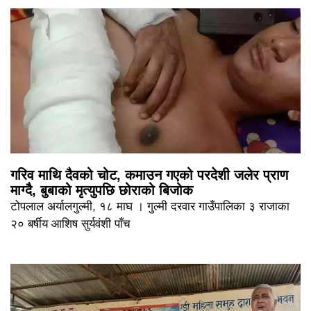
गरिव माथि दैवको चोट, कमाउन गएको परदेशी जलेर प्राण
माग्दैै, बुबाको मृत्युपछि छोराको बिजोक
टोपलाल अर्यालगुल्मी, १८ माघ । गुल्मी दरवार गाउँपालिका ३ राजाका
२० बर्षीय आशिष सुर्यवंशी पाँच