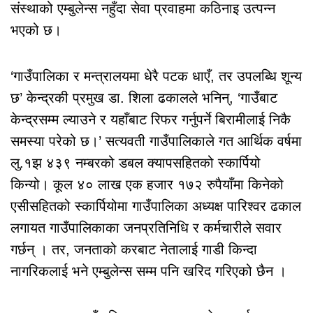
संस्थाको एम्बुलेन्स नहुँदा सेवा प्रवाहमा कठिनाइ उत्पन्न
भएको छ।
‘गाउँपालिका र मन्त्रालयमा धेरै पटक धाएँ, तर उपलब्धि शून्य
छ’ केन्द्रकी प्रमुख डा. शिला ढकालले भनिन्, ‘गाउँबाट
केन्द्रसम्म ल्याउने र यहाँबाट रिफर गर्नुपर्ने बिरामीलाई निकै
समस्या परेको छ।’ सत्यवती गाउँपालिकाले गत आर्थिक वर्षमा
लु.१झ ४३९ नम्बरको डबल क्यापसहितको स्कार्पियो
किन्यो। कूल ४० लाख एक हजार १७२ रुपैयाँमा किनेको
एसीसहितको स्कार्पियोमा गाउँपालिका अध्यक्ष पारिश्वर ढकाल
लगायत गाउँपालिकाका जनप्रतिनिधि र कर्मचारीले सवार
गर्छन् । तर, जनताको करबाट नेतालाई गाडी किन्दा
नागरिकलाई भने एम्बुलेन्स सम्म पनि खरिद गरिएको छैन ।