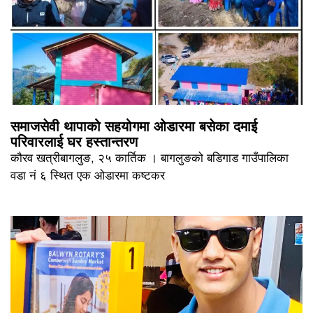
समाजसेवी थापाको सहयोगमा ओडारमा बसेका दमाई
परिवारलाई घर हस्तान्तरण
कौरव खत्रीबागलुङ, २५ कार्तिक । बागलुङको बडिगाड गाउँपालिका
वडा नं ६ स्थित एक ओडारमा कष्टकर