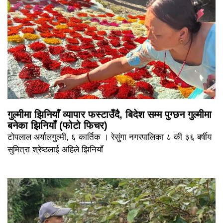
गुल्मीमा झिनियाँ व्यापार फस्टाउँदै, बिदेश सम्म पुग्छन गुल्मीमा
बनेका झिनियाँ (फोटो फिचर)
टोपलाल अर्यालगुल्मी, ६ कार्तिक । रेसुंगा नगरपालिका ८ की ३६ बर्षीय
सुमित्रा श्रेष्ठलाई अहिले झिनियाँ