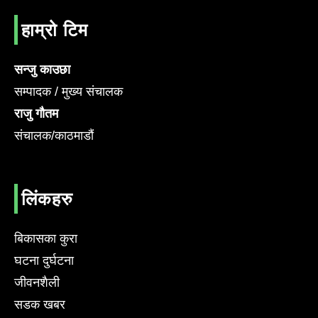
हाम्रो टिम
सन्जु काउछा
सम्पादक / मुख्य संचालक
राजु गौतम
संचालक/काठमाडौं
लिंकहरु
बिकासका कुरा
घटना दुर्घटना
जीवनशैली
सडक खबर