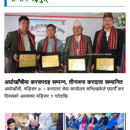
अर्घाखाँचीमा करसप्ताह सम्पन्न, तीनजना करदाता सम्मानित
अर्घाखाँची, मङ्सिर ७ । करदाता सेवा कार्यालय सन्धिखर्कले एघारौँ कर
दिवसको अवसरमा मङ्सिर १ गतेदखि