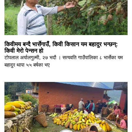
किवीमय बन्दै भार्सेगाउँ, किवी किसान यम बहादुर भन्छन्:
किवी मेरो पेन्सन हो
टोपलाल अर्यालगुल्मी, २७ भदौ । सत्यवति गाउँपालिका ८ भार्सेका यम
बहादुर थापा ५५ बर्षका भए