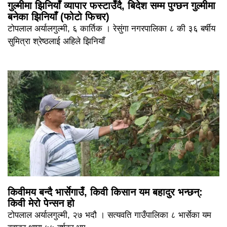
गुल्मीमा झिनियाँ व्यापार फस्टाउँदै, बिदेश सम्म पुग्छन गुल्मीमा
बनेका झिनियाँ (फोटो फिचर)
टोपलाल अर्यालगुल्मी, ६ कार्तिक । रेसुंगा नगरपालिका ८ की ३६ बर्षीय
सुमित्रा श्रेष्ठलाई अहिले झिनियाँ
किवीमय बन्दै भार्सेगाउँ, किवी किसान यम बहादुर भन्छन्:
किवी मेरो पेन्सन हो
टोपलाल अर्यालगुल्मी, २७ भदौ । सत्यवति गाउँपालिका ८ भार्सेका यम