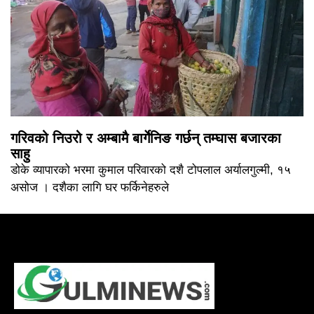
गरिवको निउरो र अम्बामै बार्गेनिङ गर्छन् तम्घास बजारका
साहु
डोके व्यापारको भरमा कुमाल परिवारको दशै टोपलाल अर्यालगुल्मी, १५
असोज । दशैका लागि घर फर्किनेहरुले