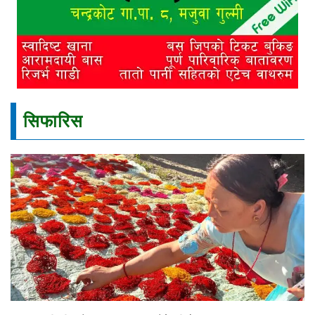
सिफारिस