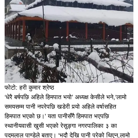
फोटो: हरी कुमार श्रेष्ठ
‘धेरै बर्षपछि अहिले हिमपात भयो’ अध्यक्ष केसीले भने,‘लामो
समयसम्म पानी नपरेपछि खडेरी पर्‍यो अहिले वर्षासहित
हिमपात भएको छ।’ यता पानीसँगै हिमपात भएपछि
स्थानीयवासी खुसी भएको रेसुङ्गा नगरपालिका ३ का
पदमलाल पाण्डेले बताए। ‘भदौ देखि पानी परेको थिएन,लामो