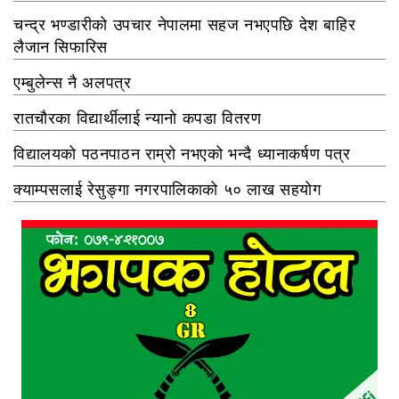
चन्द्र भण्डारीको उपचार नेपालमा सहज नभएपछि देश बाहिर
लैजान सिफारिस
एम्बुलेन्स नै अलपत्र
रातचौरका विद्यार्थीलाई न्यानो कपडा वितरण
विद्यालयको पठनपाठन राम्रो नभएको भन्दै ध्यानाकर्षण पत्र
क्याम्पसलाई रेसुङ्गा नगरपालिकाको ५० लाख सहयोग