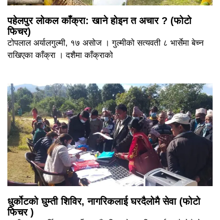
पहेलपुर लोकल काँक्रा: खाने होइन त अचार ? (फोटो
फिचर)
टोपलाल अर्यालगुल्मी, १७ असोज । गुल्मीको सत्यवती ८ भार्सेमा बेच्न
राखिएका काँक्रा । दशैमा काँक्राको
धुर्कोटको घुम्ती शिविर, नागरिकलाई घरदैलोमै सेवा (फोटो
फिचर )