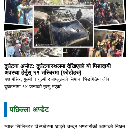
दुर्घटना अप्डेट: दुर्घटनास्थलमा देखिएको यो पिडादायी
अवस्था हेर्नुस् ११ तस्बिरमा (फोटोहरु)
१७ मंसिर, गुल्मी । गुल्मी र बाग्लुङको सिमाना भिङगिठेमा जीप
दूर्घटनामा १४ जनाको मृत्यु भएको
पछिल्ला अप्डेट
ग्यास सिलिन्डर विस्फोटमा घाइते चन्द्र भण्डारीकी आमाको निधन