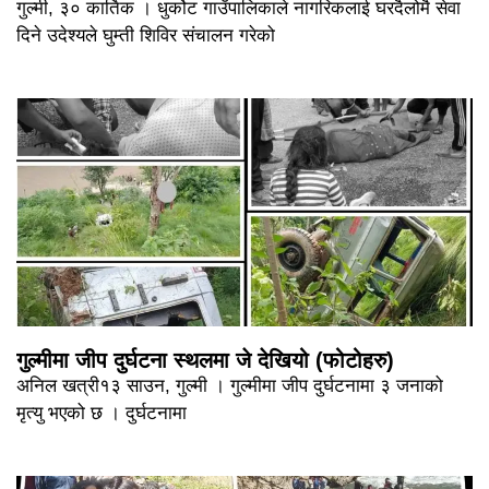
गुल्मी, ३० कार्तिक । धुर्कोट गाउँपालिकाले नागरिकलाई घरदैलोमै सेवा
दिने उदेश्यले घुम्ती शिविर संचालन गरेको
गुल्मीमा जीप दुर्घटना स्थलमा जे देखियो (फोटोहरु)
अनिल खत्री१३ साउन, गुल्मी । गुल्मीमा जीप दुर्घटनामा ३ जनाको
मृत्यु भएको छ । दुर्घटनामा