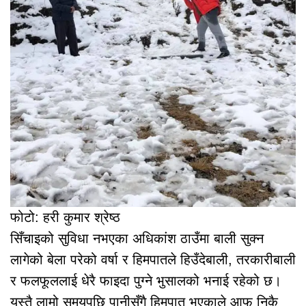
फोटो: हरी कुमार श्रेष्ठ
सिँचाइको सुविधा नभएका अधिकांश ठाउँमा बाली सुक्न
लागेको बेला परेको वर्षा र हिमपातले हिउँदेबाली, तरकारीबाली
र फलफूललाई धेरै फाइदा पुग्ने भुसालको भनाई रहेको छ।
यस्तै लामो समयपछि पानीसँगै हिमपात भएकाले आफु निकै