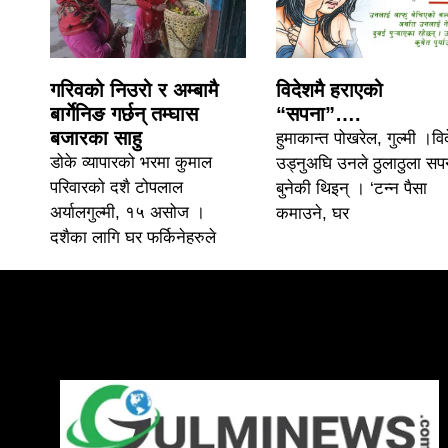
गरिवको निउरो र अम्बामै
विदेशमै हराएको
बार्गेनिङ गर्छन् तम्घास
“सपना”….
बजारका साहु
हुमाकान्त पोखरेल, गुल्मी ।वि
डोके व्यापारको भरमा कुमाल
उड्नुअघि उनले ठुलाठुला सप
परिवारको दशै टोपलाल
बुनेकी थिइन् । ‘टन्न पैसा
अर्यालगुल्मी, १५ असोज ।
कमाउने, घर
दशैका लागि घर फर्किनेहरुले