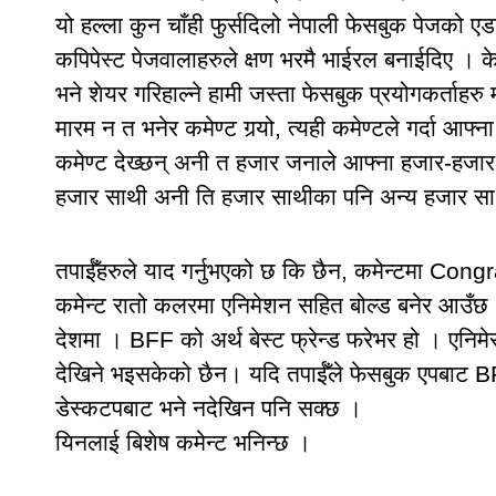
यो हल्ला कुन चाँही फुर्सदिलो नेपाली फेसबुक पेजको 
कपिपेस्ट पेजवालाहरुले क्षण भरमै भाईरल बनाईदिए । केही
भने शेयर गरिहाल्ने हामी जस्ता फेसबुक प्रयोगकर्ताहरु
मारम न त भनेर कमेण्ट गर्‍यो, त्यही कमेण्टले गर्दा आ
कमेण्ट देख्छन् अनी त हजार जनाले आफ्ना हजार-हजार ज
हजार साथी अनी ति हजार साथीका पनि अन्य हजार साथीहरु
तपाईँहरुले याद गर्नुभएको छ कि छैन, कमेन्टमा Cong
कमेन्ट रातो कलरमा एनिमेशन सहित बोल्ड बनेर आउँछ ।
देशमा । BFF को अर्थ बेस्ट फ्रेन्ड फरेभर हो । एनिमे
देखिने भइसकेको छैन। यदि तपाईँले फेसबुक एपबाट BFF 
डेस्कटपबाट भने नदेखिन पनि सक्छ ।
यिनलाई बिशेष कमेन्ट भनिन्छ ।