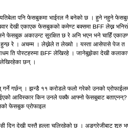
िबेला पनि फेसबुकमा भाईरल नै बनेको छ । हुने नहुने फेसब
ै बुधवार देखी एकाएक फेसबुकको कमेण्ट बक्समा BFF लेख्न भनिर
े फेसबुक अकाउन्ट सुरक्षित छ रे अनि भएन भने चाहिँ एकाउण
ाक हुन्छ रे । अचम्म । लेख्नेले त लेख्यो । यस्ता आसेपासे पेज त
धम ति पोस्टहरुमा BFF लेखिरहे । जानेबुझेका देखी कलाका
लेखिरहेका छन् ।
त् गर्ने गर्छन् । झन्डै ११ करोडले फलो गरेको उनको प्रोफाईल
टाईएको आविस्कार किन उनले पक्कै आफ्नो फेसबुबाट बताएनन्?
् उनको फेसबुक प्रोफाइल
ेही दिन देखी यस्तै हल्ला चलिरहेको छ । अङ्ग्रेजीबाट शुरु 