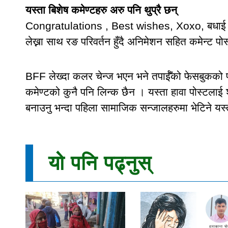
यस्ता बिशेष कमेण्टहरु अरु पनि थुप्रै छन्
Congratulations , Best wishes, Xoxo, बधाई लगाय
लेख्ना साथ रङ परिवर्तन हुँदै अनिमेशन सहित कमेन्ट पोस्
BFF लेख्दा कलर चेन्ज भएन भने तपाईँको फेसबुकको पास
कमेण्टको कुनै पनि लिन्क छैन । यस्ता हावा पोस्टलाई श
बनाउनु भन्दा पहिला सामाजिक सन्जालहरुमा भेटिने यस्त
यो पनि पढ्नुस्