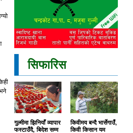
ग्यो
ा
सिफारिस
केही
भने
गुल्मीमा झिनियाँ व्यापार
किवीमय बन्दै भार्सेगाउँ,
फस्टाउँदै, बिदेश सम्म
किवी किसान यम