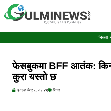
Skip
to
content
शुक्रबार, २०८३ श्रावण २२
जिल्ला
फेसबुकमा BFF आतंक: किन 
कुरा यस्तो छ
२०७४ चैत्र ८, ०४:४२
फिचर