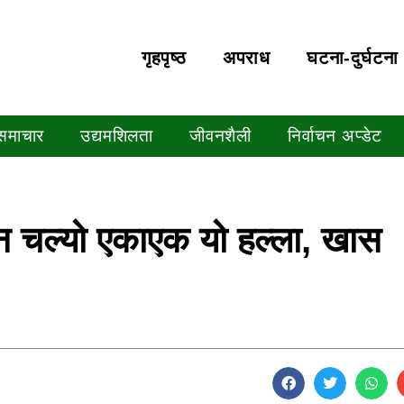
गृहपृष्‍ठ
अपराध
घटना-दुर्घटना
 समाचार
उद्यमशिलता
जीवनशैली
निर्वाचन अप्डेट
चल्यो एकाएक यो हल्ला, खास