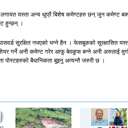
त यस्ता अन्य थुप्रै बिशेष कमेण्टहरु छन् जुन कमेण्ट बक
ट हुन्छन् ।
वर्ड सुरक्षित नभएको भन्ने हैन । फेसबुकको सुरक्षासित यस्
ेयर गर्ने अनी कमेण्ट गरेर आफु बेवकुफ बन्ने अनी अरुलाई मुर्ग
ा पोस्टहरुको बैधानिकता बुझ्नु अत्यन्तै जरुरी छ ।