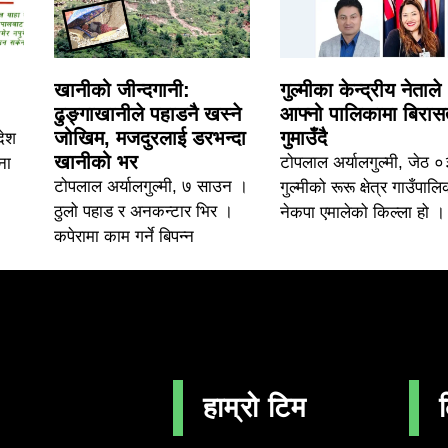
खानीको जीन्दगानी:
गुल्मीका केन्द्रीय नेताले
ढुङ्गाखानीले पहाडनै खस्ने
आफ्नो पालिकामा बिरास
जोखिम, मजदुरलाई डरभन्दा
गुमाउँदै
देश
खानीको भर
टोपलाल अर्यालगुल्मी, जेठ 
ना
टोपलाल अर्यालगुल्मी, ७ साउन ।
गुल्मीको रूरू क्षेत्र गाउँपालि
ठुलो पहाड र अनकन्टार भिर ।
नेकपा एमालेको किल्ला हो ।
कपेरामा काम गर्ने बिपन्न
हाम्रो टिम