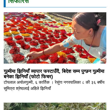
सिफारिस
गुल्मीमा झिनियाँ व्यापार फस्टाउँदै, बिदेश सम्म पुग्छन गुल्मीमा
बनेका झिनियाँ (फोटो फिचर)
टोपलाल अर्यालगुल्मी, ६ कार्तिक । रेसुंगा नगरपालिका ८ की ३६ बर्षीय
सुमित्रा श्रेष्ठलाई अहिले झिनियाँ