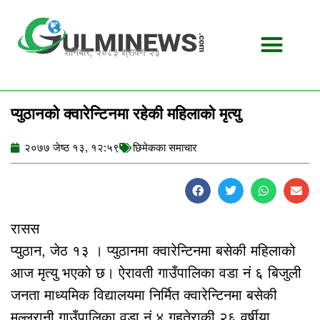
Skip
to
content
शनिबार, २०८३ श्रावण २३
प्युठानको क्वारेन्टिनमा रहेकी महिलाको मृत्यु
२०७७ जेष्ठ १३, १२:५९
छिमेकका समाचार
रासस
प्युठान, जेठ १३ । प्युठानमा क्वारेन्टिनमा बसेकी महिलाको
आज मृत्यु भएको छ। ऐरावती गाउँपालिका वडा नं ६ बिजुली
जनता माध्यमिक विद्यालयमा निर्मित क्वारेन्टिनमा बसेकी
मल्लरानी गाउँपालिका वडा नं ४ गहतेराकी २६ वर्षीया