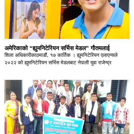
अमेरिकाको “ह्युमनिटेरियन सर्भिस मेडल” गौतमलाई
शिला अधिकारीकाठमाडौं, १७ कार्तिक । ह्युमनिटेरियन एलाएन्सले
२०२२ को ह्युमनिटेरियन सर्भिस मेडलबाट नेपाली युवा राजेन्द्र