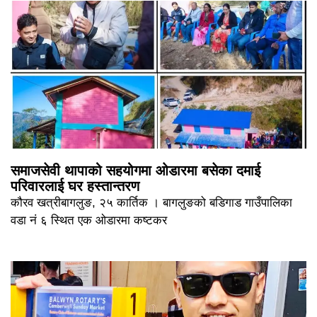
समाजसेवी थापाको सहयोगमा ओडारमा बसेका दमाई
परिवारलाई घर हस्तान्तरण
कौरव खत्रीबागलुङ, २५ कार्तिक । बागलुङको बडिगाड गाउँपालिका
वडा नं ६ स्थित एक ओडारमा कष्टकर