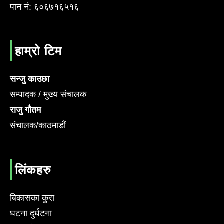
पान नं: ६०६७१६५१६
हाम्रो टिम
सन्जु काउछा
सम्पादक / मुख्य संचालक
राजु गौतम
संचालक/काठमाडौं
लिंकहरु
बिकासका कुरा
घटना दुर्घटना