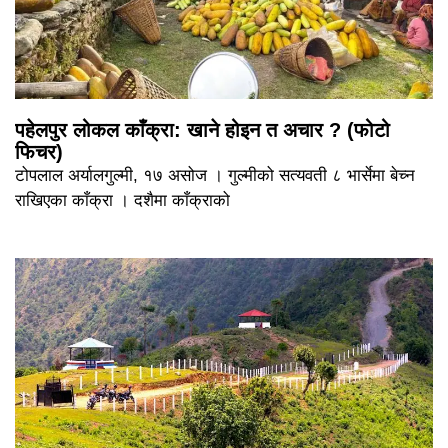
पहेलपुर लोकल काँक्रा: खाने होइन त अचार ? (फोटो
फिचर)
टोपलाल अर्यालगुल्मी, १७ असोज । गुल्मीको सत्यवती ८ भार्सेमा बेच्न
राखिएका काँक्रा । दशैमा काँक्राको