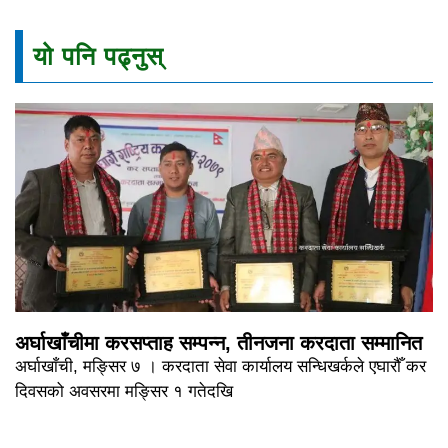
यो पनि पढ्नुस्
अर्घाखाँचीमा करसप्ताह सम्पन्न, तीनजना करदाता सम्मानित
अर्घाखाँची, मङ्सिर ७ । करदाता सेवा कार्यालय सन्धिखर्कले एघारौँ कर
दिवसको अवसरमा मङ्सिर १ गतेदखि