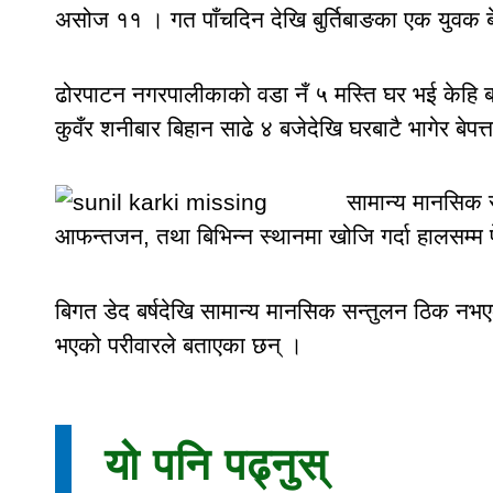
असोज ११ । गत पाँचदिन देखि बुर्तिबाङका एक युवक ब
ढोरपाटन नगरपालीकाको वडा नँ ५ मस्ति घर भई केहि बर्ष
कुवँर शनीबार बिहान साढे ४ बजेदेखि घरबाटै भागेर बेपत्
सामान्य मानसिक स
आफन्तजन, तथा बिभिन्न स्थानमा खोजि गर्दा हालसम्म फ
बिगत डेद बर्षदेखि सामान्य मानसिक सन्तुलन ठिक नभए
भएको परीवारले बताएका छन् ।
यो पनि पढ्नुस्