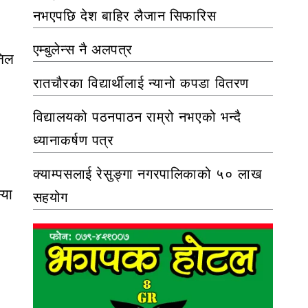
नभएपछि देश बाहिर लैजान सिफारिस
एम्बुलेन्स नै अलपत्र
निल
रातचौरका विद्यार्थीलाई न्यानो कपडा वितरण
विद्यालयको पठनपाठन राम्रो नभएको भन्दै
ध्यानाकर्षण पत्र
।
क्याम्पसलाई रेसुङ्गा नगरपालिकाको ५० लाख
्या
सहयोग