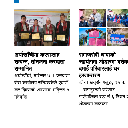
अर्घाखाँचीमा करसप्ताह
समाजसेवी थापाको
सम्पन्न, तीनजना करदाता
सहयोगमा ओडारमा बसेक
सम्मानित
दमाई परिवारलाई घर
हस्तान्तरण
अर्घाखाँची, मङ्सिर ७ । करदाता
कौरव खत्रीबागलुङ, २५ कार
सेवा कार्यालय सन्धिखर्कले एघारौँ
। बागलुङको बडिगाड
कर दिवसको अवसरमा मङ्सिर १
गाउँपालिका वडा नं ६ स्थित
गतेदखि
ओडारमा कष्टकर