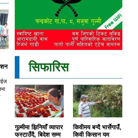
सिफारिस
ेशन
ाईज
सभा
न
गुल्मीमा झिनियाँ व्यापार
किवीमय बन्दै भार्सेगाउँ,
फस्टाउँदै, बिदेश सम्म
किवी किसान यम