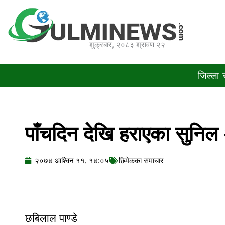
Skip
to
content
शुक्रबार, २०८३ श्रावण २२
जिल्ला
पाँचदिन देखि हराएका सुनिल 
२०७४ आश्विन ११, १४:०५
छिमेकका समाचार
छबिलाल पाण्डे