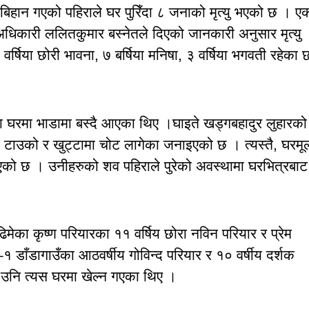
ान गएको पहिराले घर पुरिँदा ८ जनाको मृत्यु भएको छ । ए
धिकारी ललितकुमार बस्नेतले दिएको जानकारी अनुसार मृत्यु
र्षिया छोरी भावना, ७ बर्षिया मनिषा, ३ वर्षिया भगवती रहेका
का घरमा भाडामा बस्दै आएका थिए ।घाइते खड्गबहादुर लुहारको
टाउको र खुट्टामा चोट लागेका जनाइएको छ । त्यस्तै, घरमू
ु भएको छ । उनीहरुको शव पहिराले पुरेको अवस्थामा घरभित्रबाट
ढिमेका कृष्ण परियारका ११ वर्षिय छोरा नविन परियार र प्रेम
१ डाँडागाउँका आठवर्षीय गोविन्द परियार र १० वर्षीय दर्शक
 उनि त्यस घरमा खेल्न गएका थिए ।