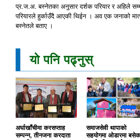
प्र.ज.अ. बस्नेतका अनुसार दर्शक परियार र अहिले सम्
परियारले हुर्काउँदै आएकी थिईन । अव एक जनाको मात्र
बस्नेतले बताए ।
यो पनि पढ्नुस्
अर्घाखाँचीमा करसप्ताह
समाजसेवी थापाको
सम्पन्न, तीनजना करदाता
सहयोगमा ओडारमा बसेक