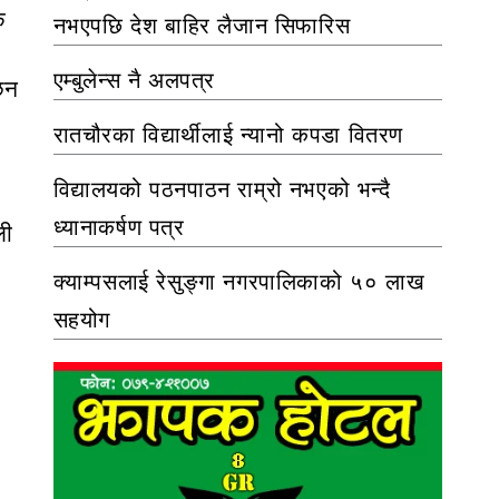
क
नभएपछि देश बाहिर लैजान सिफारिस
एम्बुलेन्स नै अलपत्र
 छन
रातचौरका विद्यार्थीलाई न्यानो कपडा वितरण
विद्यालयको पठनपाठन राम्रो नभएको भन्दै
ध्यानाकर्षण पत्र
ली
क्याम्पसलाई रेसुङ्गा नगरपालिकाको ५० लाख
सहयोग