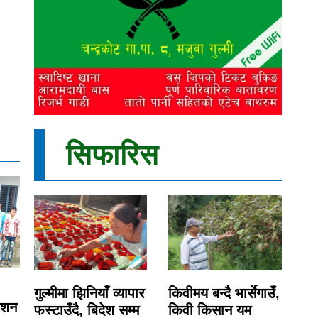
सिफारिस
गुल्मीमा झिनियाँ व्यापार
किवीमय बन्दै भार्सेगाउँ,
ेशन
फस्टाउँदै, बिदेश सम्म
किवी किसान यम