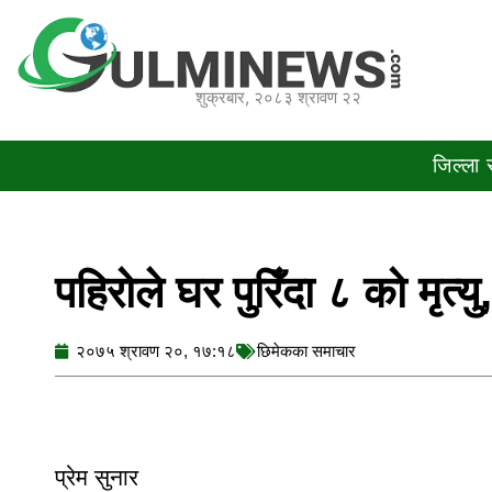
Skip
to
content
शुक्रबार, २०८३ श्रावण २२
जिल्ला
पहिरोले घर पुरिँदा ८ को मृत्‍यु,
२०७५ श्रावण २०, १७:१८
छिमेकका समाचार
प्रेम सुनार