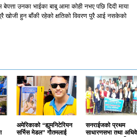
म बेपत्ता उनका भाईका बाबु आमा कोही नभए पछि दिदी माया
ै खोजी हुन बाँकी रहेको क्षतिको विवरण पुरै आई नसकेको
अमेरिकाको “ह्युमनिटेरियन
सनराईजको प्रथम
ा
सर्भिस मेडल” गौतमलाई
साधारणसभा तथा अधिव