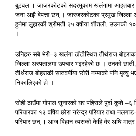
बुटवल । जाजरकोटको सदरमुकाम खलंगामा आइतबार बिह
जना अझै बेपत्ता छन् । जारजरकोटका प्रमुख जिल्ला अ
हुनेमा लुहारकी श्रीमती २५ वर्षीया शीतली, उउनकी १० व
।
उनिहरु सबै भेरी–३ खलंगा ठाँटीस्थित तीर्थराज बोहरा
जिल्ला अस्पतालमा उपचार भइरहेको छ । उनको छाती, 
तीर्थराज बोहराकी सातवर्षीया छोरी नग्माको पनि मृत्य
निकालिएको हो ।
सोही ठाउँमा गोपाल सुनारको घर पहिराले पुर्दा कुशे –६ 
परियारका १३ वर्षिय छोरा नरेन्द्र परियार तथा नलगाड–
परियार छन् । आज विहान त्यसको केहि वेर अघि मात्र