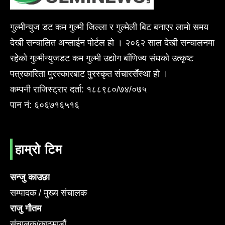
गुल्मीन्युज डट कम गुल्मी जिल्ला र गुल्मेली बिट बनाएर लामो समय
देखी सन्चालित अन्लाईन पोर्टल हो । २०६२ साल देखी सन्चालनमा
रहेको गुल्मीन्युजडट कम गुल्मी उद्योग बाँणिज्य संघको उत्कृष्ट
पत्रकारिता पुरस्कारबाट पुरस्कृत संचारसँस्था हो ।
कम्पनी राजिस्ट्रार दर्ता: १८८९८०/७४/०७५
पान नं: ६०६७१६५१६
हाम्रो टिम
सन्जु काउछा
सम्पादक / मुख्य संचालक
राजु गौतम
संचालक/काठमाडौं