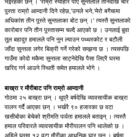
भइरहेका छन् । ‘राम्रो स्याहार पाए सुन्तलाले तीनदेखि चार
पुस्ता राम्रो आम्दानी दिने रहेछ,’उनले भने,‘मेरो बगैचामा
अधिकांश तीन पुस्ते सुन्तलाका बोट छन् ।’ त्यस्तै सुन्तलाको
कारोबार पनि तीन पुस्तासम्म चल्दै आएको छ । उनलाई बुवा
तुल बहादुर हमालले पनि नुन ल्याउन पथ्थरकोट र बटौली
जाँदा सुन्तला लगेर बिक्री गर्ने गरेको सम्झना छ । त्यसपछि
गाउँमा कोदो मकैमा सुन्तला साट्नेदेखि पैसा लिएरै घरमा
खरिद गर्न आउने स्थिती समेत हमालले भोगे ।
बाख्रा र मौरीबाट पनि राम्रो आम्दानी
गोठमा २५ बाख्रा छन् । थुप्रै बर्षदेखि व्यावसायीक बाख्रा
पालन गर्दै आएका छन् । भर्खरै ९० हजारका छ वटा
खसीबोका बेचेको श्रीमति पार्वता हमालले बताइन् । त्यस्तै
हमाल परिवारले व्यावसायीक मौरीपालन पनि थालेको छ ।
अहिले घरमा १२ वटा मौरीका आधुनिक घार छन् । बर्षमा