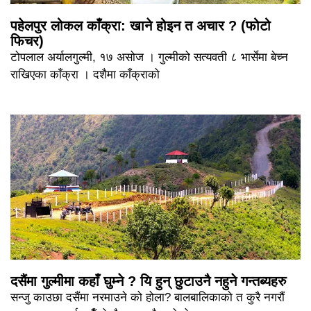
पहेलपुर लोकल काँक्रा: खाने होइन त अचार ? (फोटो
फिचर)
टोपलाल अर्यालगुल्मी, १७ असोज । गुल्मीको सत्यवती ८ भार्सेमा बेच्न
राखिएका काँक्रा । दशैमा काँक्राको
दसैंमा गुल्मीमा कहाँ घुम्ने ? यि हुन् छुटाउनै नहुने गन्तब्यहरु
सन्जु काउछा दसैंमा नरमाउने को होला? बालबालिकाको त कुरै नगरौं