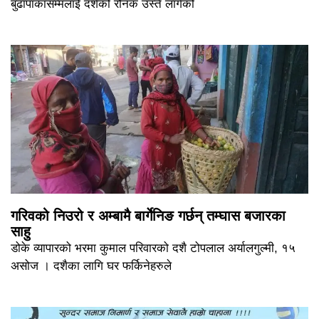
बुढापाकासम्मलाई दशैँको रौनक उस्तै लागेको
गरिवको निउरो र अम्बामै बार्गेनिङ गर्छन् तम्घास बजारका
साहु
डोके व्यापारको भरमा कुमाल परिवारको दशै टोपलाल अर्यालगुल्मी, १५
असोज । दशैका लागि घर फर्किनेहरुले