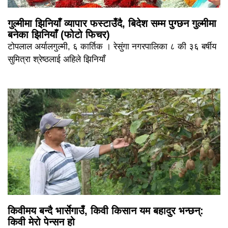
गुल्मीमा झिनियाँ व्यापार फस्टाउँदै, बिदेश सम्म पुग्छन गुल्मीमा
बनेका झिनियाँ (फोटो फिचर)
टोपलाल अर्यालगुल्मी, ६ कार्तिक । रेसुंगा नगरपालिका ८ की ३६ बर्षीय
सुमित्रा श्रेष्ठलाई अहिले झिनियाँ
किवीमय बन्दै भार्सेगाउँ, किवी किसान यम बहादुर भन्छन्:
किवी मेरो पेन्सन हो