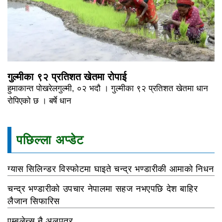
गुल्मीका ९२ प्रतिशत खेतमा रोपाई
हुमाकान्त पोखरेलगुल्मी, ०२ भदौ । गुल्मीका ९२ प्रतिशत खेतमा धान
रोपिएको छ । बर्षे धान
पछिल्ला अप्डेट
ग्यास सिलिन्डर विस्फोटमा घाइते चन्द्र भण्डारीकी आमाको निधन
चन्द्र भण्डारीको उपचार नेपालमा सहज नभएपछि देश बाहिर
लैजान सिफारिस
एम्बुलेन्स नै अलपत्र