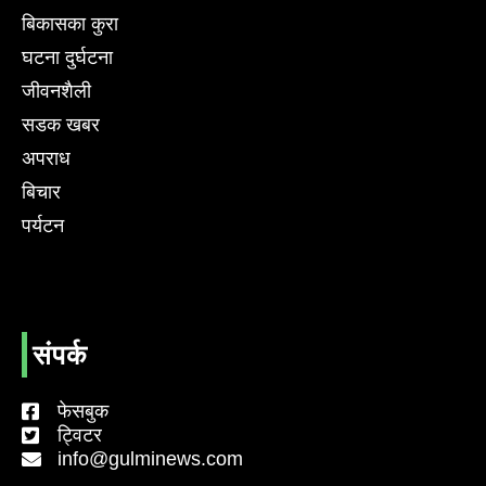
बिकासका कुरा
घटना दुर्घटना
जीवनशैली
सडक खबर
अपराध
बिचार
पर्यटन
संपर्क
फेसबुक
ट्विटर
info@gulminews.com