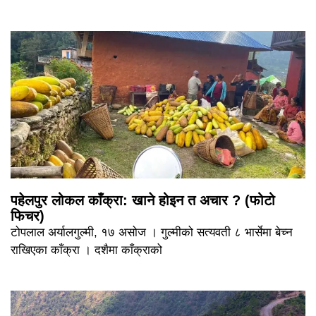
पहेलपुर लोकल काँक्रा: खाने होइन त अचार ? (फोटो
फिचर)
टोपलाल अर्यालगुल्मी, १७ असोज । गुल्मीको सत्यवती ८ भार्सेमा बेच्न
राखिएका काँक्रा । दशैमा काँक्राको