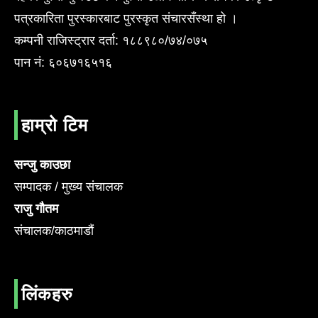
पत्रकारिता पुरस्कारबाट पुरस्कृत संचारसँस्था हो ।
कम्पनी राजिस्ट्रार दर्ता: १८८९८०/७४/०७५
पान नं: ६०६७१६५१६
हाम्रो टिम
सन्जु काउछा
सम्पादक / मुख्य संचालक
राजु गौतम
संचालक/काठमाडौं
लिंकहरु