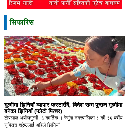
सिफारिस
गुल्मीमा झिनियाँ व्यापार फस्टाउँदै, बिदेश सम्म पुग्छन गुल्मीमा
बनेका झिनियाँ (फोटो फिचर)
टोपलाल अर्यालगुल्मी, ६ कार्तिक । रेसुंगा नगरपालिका ८ की ३६ बर्षीय
सुमित्रा श्रेष्ठलाई अहिले झिनियाँ