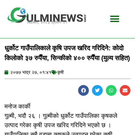
Skip
to
content
बिहीबार, २०८३ श्रावण २१
धुर्कोट गाउँपालिकाले कृषि उपज खरिद गरिदिने: कोदो
किलोको ३७ रुपैँया, सिन्कीको ४०० रुपैँया (मुल्य सहित)
२०७७ भाद्र २७, ०१:४१
कृषी
मनोज कार्की
गुल्मी, भदौ २६ । गुल्मीको धुर्कोट गाउँपालिका कृषकले
उत्पाद गरेका कृषी उपज खरिद गरिदिने भएको छ ।
गाउँपालिका सबै वडामा कृषकले उत्पादन गरेका कृषी