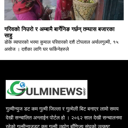
गरिवको निउरो र अम्बामै बार्गेनिङ गर्छन् तम्घास बजारका
साहु
डोके व्यापारको भरमा कुमाल परिवारको दशै टोपलाल अर्यालगुल्मी, १५
असोज । दशैका लागि घर फर्किनेहरुले
गुल्मीन्युज डट कम गुल्मी जिल्ला र गुल्मेली बिट बनाएर लामो समय
देखी सन्चालित अन्लाईन पोर्टल हो । २०६२ साल देखी सन्चालनमा
रहेको गुल्मीन्युजडट कम गुल्मी उद्योग बाँणिज्य संघको उत्कृष्ट