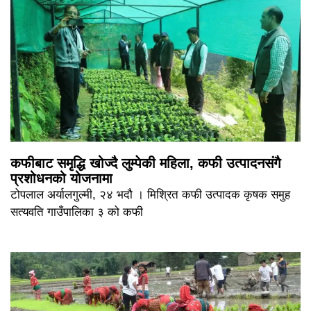
कफीबाट समृद्धि खोज्दै लुम्पेकी महिला, कफी उत्पादनसंगै
प्रशोधनको योजनामा
टोपलाल अर्यालगुल्मी, २४ भदौ । मिश्रित कफी उत्पादक कृषक समुह
सत्यवति गाउँपालिका ३ को कफी