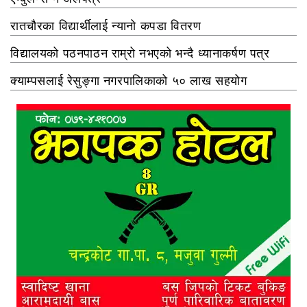
रातचौरका विद्यार्थीलाई न्यानो कपडा वितरण
विद्यालयको पठनपाठन राम्रो नभएको भन्दै ध्यानाकर्षण पत्र
क्याम्पसलाई रेसुङ्गा नगरपालिकाको ५० लाख सहयोग