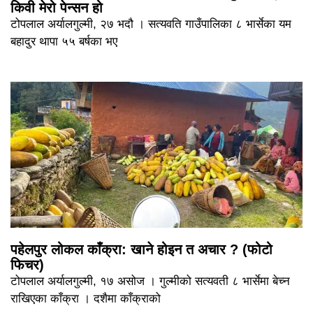
किवी मेरो पेन्सन हो
टोपलाल अर्यालगुल्मी, २७ भदौ । सत्यवति गाउँपालिका ८ भार्सेका यम
बहादुर थापा ५५ बर्षका भए
पहेलपुर लोकल काँक्रा: खाने होइन त अचार ? (फोटो
फिचर)
टोपलाल अर्यालगुल्मी, १७ असोज । गुल्मीको सत्यवती ८ भार्सेमा बेच्न
राखिएका काँक्रा । दशैमा काँक्राको