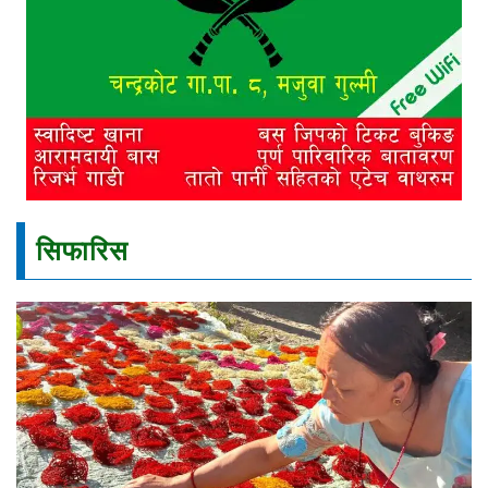
सिफारिस