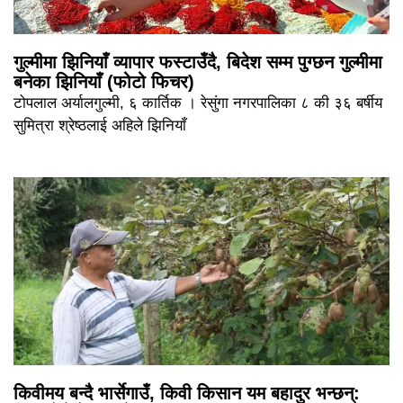
गुल्मीमा झिनियाँ व्यापार फस्टाउँदै, बिदेश सम्म पुग्छन गुल्मीमा
बनेका झिनियाँ (फोटो फिचर)
टोपलाल अर्यालगुल्मी, ६ कार्तिक । रेसुंगा नगरपालिका ८ की ३६ बर्षीय
सुमित्रा श्रेष्ठलाई अहिले झिनियाँ
किवीमय बन्दै भार्सेगाउँ, किवी किसान यम बहादुर भन्छन्: