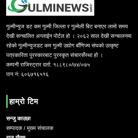
गुल्मीन्युज डट कम गुल्मी जिल्ला र गुल्मेली बिट बनाएर लामो समय
देखी सन्चालित अन्लाईन पोर्टल हो । २०६२ साल देखी सन्चालनमा
रहेको गुल्मीन्युजडट कम गुल्मी उद्योग बाँणिज्य संघको उत्कृष्ट
पत्रकारिता पुरस्कारबाट पुरस्कृत संचारसँस्था हो ।
कम्पनी राजिस्ट्रार दर्ता: १८८९८०/७४/०७५
पान नं: ६०६७१६५१६
हाम्रो टिम
सन्जु काउछा
सम्पादक / मुख्य संचालक
राजु गौतम