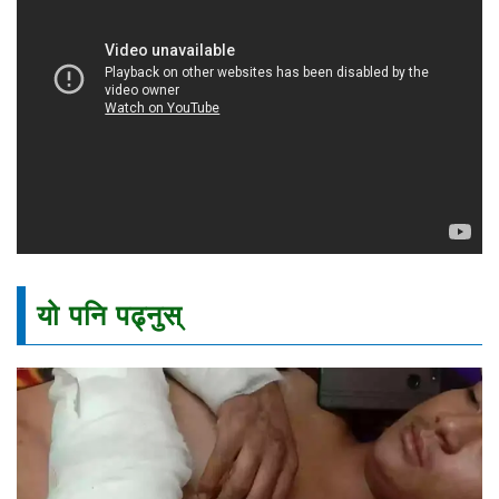
यो पनि पढ्नुस्