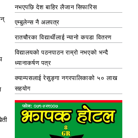
नभएपछि देश बाहिर लैजान सिफारिस
न्
एम्बुलेन्स नै अलपत्र
रातचौरका विद्यार्थीलाई न्यानो कपडा वितरण
विद्यालयको पठनपाठन राम्रो नभएको भन्दै
य
ध्यानाकर्षण पत्र
क्याम्पसलाई रेसुङ्गा नगरपालिकाको ५० लाख
सहयोग
ा
ेती