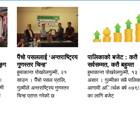
पैंचो पसललाई ‘अन्तराष्ट्रिय
पालिकाको बजेट : कतै
ङ्ग
गुणस्तर चिन्ह’
सर्वसम्मत, कतै बहुमत
हुमाकान्त पोखरेलगुल्मी, २१
हुमाकान्त पोखरेलगुल्मी, १३
 ।
साउन । पैँचो पसल प्रालि,
असार । गुल्मीका सबै पालिक
्मी
गुल्मीले अन्तराष्ट्रिय गुणस्तर
आगामी अािर्थक बर्ष ०७९
ा
चिन्ह प्राप्त गरेको छ
का लागि बजेट