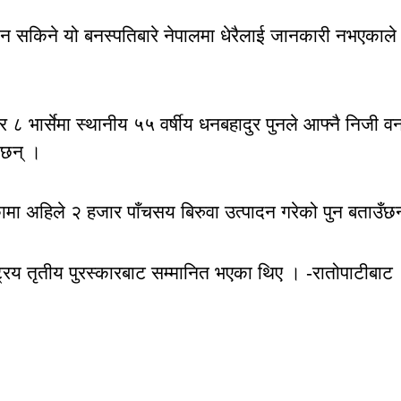
लिन सकिने यो बनस्पतिबारे नेपालमा धेरैलाई जानकारी नभएकाले
 ८ भार्सेमा स्थानीय ५५ वर्षीय धनबहादुर पुनले आफ्नै निजी व
 छन् ।
ामा अहिले २ हजार पाँचसय बिरुवा उत्पादन गरेको पुन बताउँछ
िय तृतीय पुरस्कारबाट सम्मानित भएका थिए । -रातोपाटीबाट