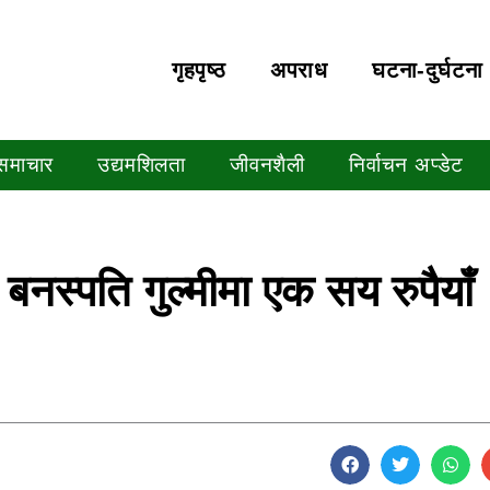
गृहपृष्‍ठ
अपराध
घटना-दुर्घटना
 समाचार
उद्यमशिलता
जीवनशैली
निर्वाचन अप्डेट
बनस्पति गुल्मीमा एक सय रुपैयाँ