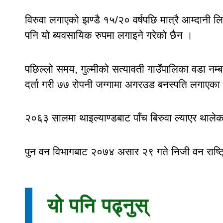
विरुवा लगाएको झण्डै १५/२० वर्षपछि मात्रै आम्दानी 
पनि यो ब्यवसायिक रुपमा लगाइने गरेको छैन ।
पछिल्लो समय, गुल्मीको सत्यावती गाउँपालिका वडा नम्बर
दर्ता गरी ७७ रोपनी जग्गामा अगरउड बनस्पति लगाएका
२०६३ सालमा थाइल्याण्डबाट पाँच बिरुवा ल्याएर थालेक
पुन वन विभागबाट २०७४ असार २९ गते निजी वन राष्ट्र
यो पनि पढ्नुस्