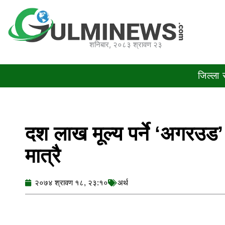
Skip
to
content
शनिबार, २०८३ श्रावण २३
जिल्ला
दश लाख मूल्य पर्ने ‘अगरउड’ 
मात्रै
२०७४ श्रावण १८, २३:१०
अर्थ