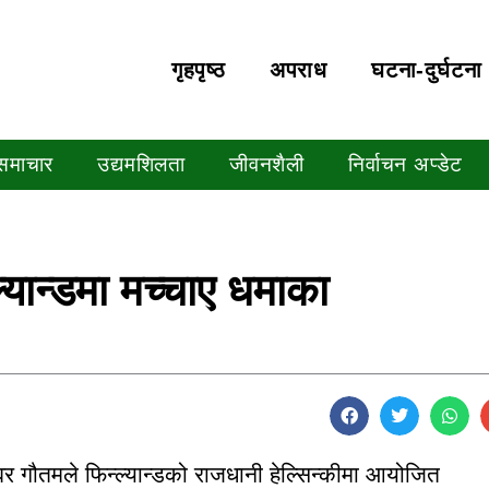
गृहपृष्‍ठ
अपराध
घटना-दुर्घटना
 समाचार
उद्यमशिलता
जीवनशैली
निर्वाचन अप्डेट
्यान्डमा मच्चाए धमाका
श्वर गौतमले फिन्ल्यान्डको राजधानी हेल्सिन्कीमा आयोजित