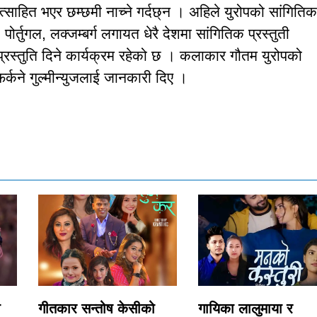
्साहित भएर छम्छमी नाच्ने गर्दछ्न । अहिले युरोपको सांगितिक
 पोर्तुगल, लक्जम्बर्ग लगायत धेरै देशमा सांगितिक प्रस्तुती
प्रस्तुति दिने कार्यक्रम रहेको छ । कलाकार गौतम युरोपको
्कने गुल्मीन्युजलाई जानकारी दिए ।
ो
गीतकार सन्तोष केसीको
गायिका लालुमाया र