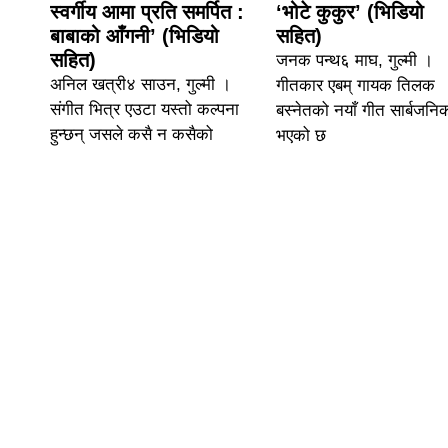
स्वर्गीय आमा प्रति समर्पित :
‘भोटे कुकुर’ (भिडियो
बाबाको आँगनी’ (भिडियो
सहित)
सहित)
जनक पन्थ६ माघ, गुल्मी ।
अनिल खत्री४ साउन, गुल्मी ।
गीतकार एबम् गायक तिलक
संगीत भित्र एउटा यस्तो कल्पना
बस्नेतको नयाँ गीत सार्बजनि
हुन्छन् जसले कसै न कसैको
भएको छ