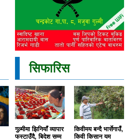
सिफारिस
गुल्मीमा झिनियाँ व्यापार
किवीमय बन्दै भार्सेगाउँ,
फस्टाउँदै, बिदेश सम्म
किवी किसान यम