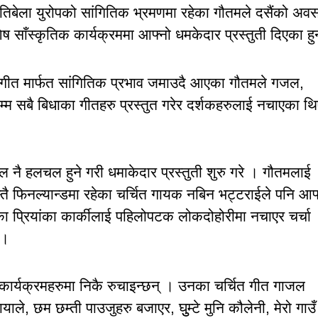
यतिबेला युरोपको सांगितिक भ्रमणमा रहेका गौतमले दसैंको अव
 साँस्कृतिक कार्यक्रममा आफ्नो धमकेदार प्रस्तुती दिएका हु
गीत मार्फत सांगितिक प्रभाव जमाउदै आएका गौतमले गजल,
्म सबै बिधाका गीतहरु प्रस्तुत गरेर दर्शकहरुलाई नचाएका थि
 नै हलचल हुने गरी धमाकेदार प्रस्तुती शुरु गरे । गौतमलाई
तै फिनल्यान्डमा रहेका चर्चित गायक नबिन भट्टराईले पनि आफ
ा प्रियांका कार्कीलाई पहिलोपटक लोकदोहोरीमा नचाएर चर्चा
 ।
कार्यक्रमहरुमा निकै रुचाइन्छन् । उनका चर्चित गीत गाजल
ायाले, छम छम्ती पाउजुहरु बजाएर, घुुम्टे मुनि कौलेनी, मेरो गाउ