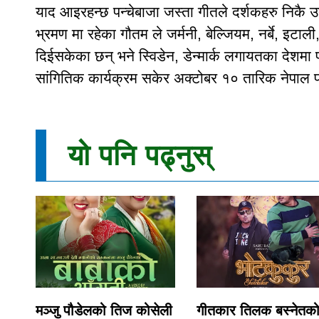
याद आइरहन्छ पन्चेबाजा जस्ता गीतले दर्शकहरु निकै उत
भ्रमण मा रहेका गौतम ले जर्मनी, बेल्जियम, नर्बे, इटाली,
दिईसकेका छन् भने स्विडेन, डेन्मार्क लगायतका देशमा 
सांगितिक कार्यक्रम सकेर अक्टोबर १० तारिक नेपाल फर
यो पनि पढ्नुस्
मञ्जु पौडेलको तिज कोसेली
गीतकार तिलक बस्नेतक