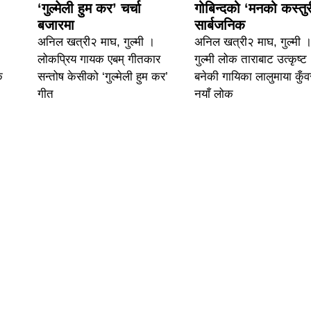
‘गुल्मेली हुम कर’ चर्चा
गोबिन्दको ‘मनको कस्तुर
बजारमा
सार्बजनिक
अनिल खत्री२ माघ, गुल्मी ।
अनिल खत्री२ माघ, गुल्मी 
लोकप्रिय गायक एबम् गीतकार
गुल्मी लोक ताराबाट उत्कृष्ट
क
सन्तोष केसीको ‘गुल्मेली हुम कर’
बनेकी गायिका लालुमाया कुँ
गीत
नयाँ लोक