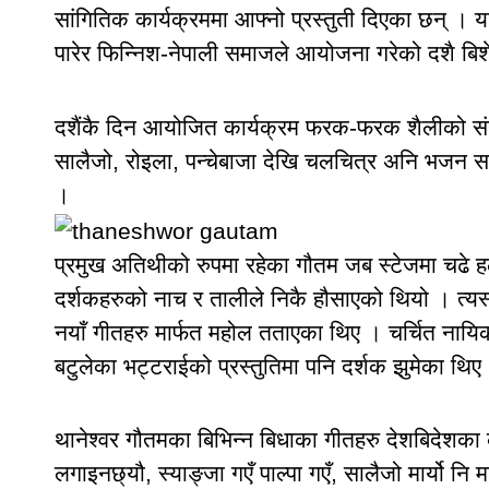
सांगितिक कार्यक्रममा आफ्नो प्रस्तुती दिएका छन् । 
पारेर फिन्निश-नेपाली समाजले आयोजना गरेको दशै बिशेष
दशैंकै दिन आयोजित कार्यक्रम फरक-फरक शैलीको सं
सालैजो, रोइला, पन्चेबाजा देखि चलचित्र अनि भजन सम
।
प्रमुख अतिथीको रुपमा रहेका गौतम जब स्टेजमा चढे हल
दर्शकहरुको नाच र तालीले निकै हौसाएको थियो । त्यस्
नयाँ गीतहरु मार्फत महोल तताएका थिए । चर्चित नायिक
बटुलेका भट्टराईको प्रस्तुतिमा पनि दर्शक झुमेका थिए
थानेश्वर गौतमका बिभिन्न बिधाका गीतहरु देशबिदेशका 
लगाइनछ्यौ, स्याङ्जा गएँ पाल्पा गएँ, सालैजो मार्यो नि म