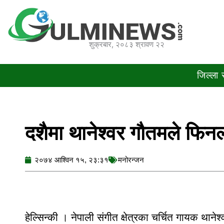
Skip
to
content
शुक्रबार, २०८३ श्रावण २२
जिल्ला
दशैमा थानेश्वर गौतमले फिनल
२०७४ आश्विन १५, २३:३१
मनोरन्जन
हेल्सिन्की । नेपाली संगीत क्षेत्रका चर्चित गायक थाने