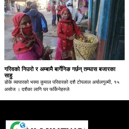
गरिवको निउरो र अम्बामै बार्गेनिङ गर्छन् तम्घास बजारका
साहु
डोके व्यापारको भरमा कुमाल परिवारको दशै टोपलाल अर्यालगुल्मी, १५
असोज । दशैका लागि घर फर्किनेहरुले