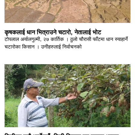
कृषकलाई धान भित्राउने चटारो, नेतालाई भोट
टोपलाल अर्यालगुल्मी, २७ कार्तिक । ठुलो चौरासी फाँटमा धान स्याहार्ने
चटारोका किसान । उनीहरुलाई निर्वाचनको