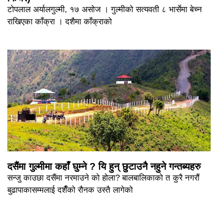
टोपलाल अर्यालगुल्मी, १७ असोज । गुल्मीको सत्यवती ८ भार्सेमा बेच्न
राखिएका काँक्रा । दशैमा काँक्राको
दसैंमा गुल्मीमा कहाँ घुम्ने ? यि हुन् छुटाउनै नहुने गन्तब्यहरु
सन्जु काउछा दसैंमा नरमाउने को होला? बालबालिकाको त कुरै नगरौं
बुढापाकासम्मलाई दशैँको रौनक उस्तै लागेको