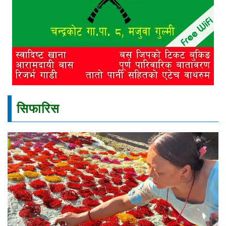
सिफारिस