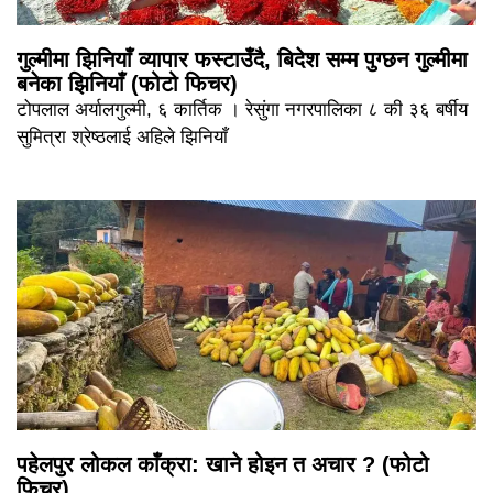
गुल्मीमा झिनियाँ व्यापार फस्टाउँदै, बिदेश सम्म पुग्छन गुल्मीमा
बनेका झिनियाँ (फोटो फिचर)
टोपलाल अर्यालगुल्मी, ६ कार्तिक । रेसुंगा नगरपालिका ८ की ३६ बर्षीय
सुमित्रा श्रेष्ठलाई अहिले झिनियाँ
पहेलपुर लोकल काँक्रा: खाने होइन त अचार ? (फोटो
फिचर)