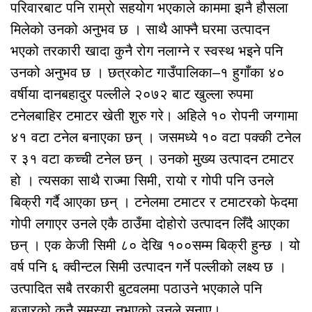
परिवारबाट पनि राम्रो सहयोग भएकाले काममा झनै हौसला
मिलेको उनको अनुभव छ । साथै आफ्नै घरमा उत्पादन
भएको तरकारी खादा कुनै रोग नलाग्ने र स्वस्थ भइने पनि
उनको अनुभव छ । छत्रकोट गाउँपालिका–१ हुगाँका ४०
वर्षीया दानबहादुर पल्लीले २०७२ बाट खुल्ला रुपमा
टनेलबाहिर टमाटर खेती शुरु गरे। अहिले १० रोपनी जग्गामा
४१ वटा टनेल बनाएका छन् । जसमध्ये १० वटा पक्की टनेल
र ३१ वटा कच्ची टनेल छन् । उनको मुख्य उत्पादन टमाटर
हो । त्यसका साथै राज्मा सिमी, रायो र गोपी पनि उनले
बिक्री गर्दै आएका छन् । टनेलमा टमाटर र टमाटरको फेदमा
गोपी लगाएर उनले एकै ठाउँमा दोहोरो उत्पादन लिँदै आएका
छन् । एक केजी सिमी ८० देखि १००सम्म बिक्री हुन्छ । यो
वर्ष पनि ६ क्वीन्टल सिमी उत्पादन गर्ने पल्लीको लक्ष्य छ ।
उत्पादित सबै तरकारी बुटवलमा पठाउने भएकाले पनि
बजारको कुनै समस्या नभएको उनले सुनाए।