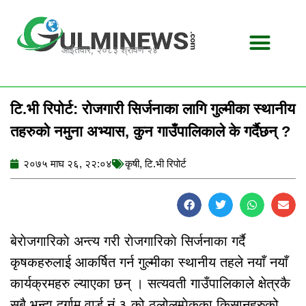
Skip
to
content
आईतवार, २०८३ श्रावण २४
टि.भी रिपोर्ट: रोजगारी सिर्जनाका लागि गुल्मीका स्थानीय
तहरुको नमुना अभ्यास, कुन गाउँपालिकाले के गर्दैछन् ?
२०७५ माघ २६, २२:०४
कृषी
,
टि.भी रिपोर्ट
बेराेजगारिकाे अन्त्य गरी राेजगारिकाे सिर्जनाका गर्दै
कृषकहरुलाई आकर्षित गर्न गुल्मीका स्थानीय तहले नयाँ नयाँ
कार्यक्रमहरु ल्याएका छन् । सत्यवती गाउँपालिकाले क्षेत्रकै
सबै भन्दा दुर्गाम वार्ड नं ३ को ठुलोलुम्पेकका किसानहरुको