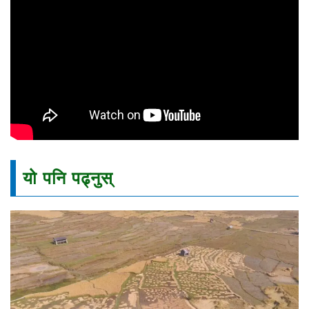
यो पनि पढ्नुस्