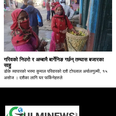
गरिवको निउरो र अम्बामै बार्गेनिङ गर्छन् तम्घास बजारका
साहु
डोके व्यापारको भरमा कुमाल परिवारको दशै टोपलाल अर्यालगुल्मी, १५
असोज । दशैका लागि घर फर्किनेहरुले