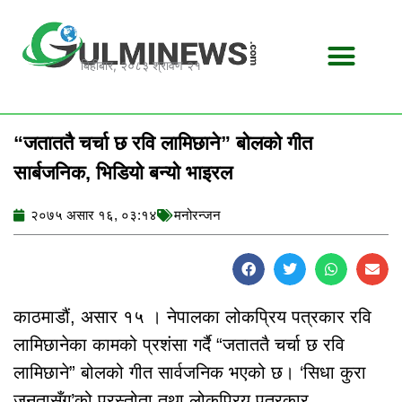
Skip
to
content
बिहीबार, २०८३ श्रावण २१
“जताततै चर्चा छ रवि लामिछाने” बोलको गीत
सार्बजनिक, भिडियो बन्यो भाइरल
२०७५ असार १६, ०३:१४
मनोरन्जन
काठमाडौं, असार १५ । नेपालका लोकप्रिय पत्रकार रवि
लामिछानेका कामको प्रशंसा गर्दै “जताततै चर्चा छ रवि
लामिछाने” बोलको गीत सार्वजनिक भएको छ। ‘सिधा कुरा
जनतासँग’को प्रस्तोता तथा लोकप्रिय पत्रकार