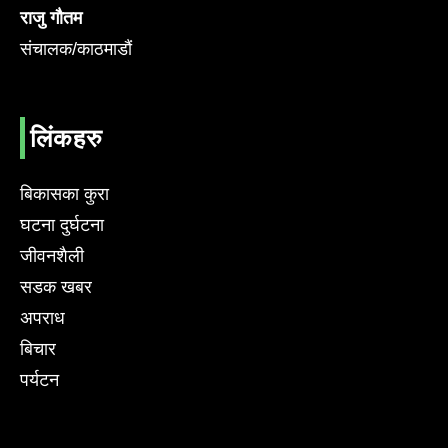
राजु गौतम
संचालक/काठमाडौं
लिंकहरु
बिकासका कुरा
घटना दुर्घटना
जीवनशैली
सडक खबर
अपराध
बिचार
पर्यटन