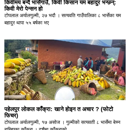
किवीमय बन्दै भार्सेगाउँ, किवी किसान यम बहादुर भन्छन्:
किवी मेरो पेन्सन हो
टोपलाल अर्यालगुल्मी, २७ भदौ । सत्यवति गाउँपालिका ८ भार्सेका यम
बहादुर थापा ५५ बर्षका भए
पहेलपुर लोकल काँक्रा: खाने होइन त अचार ? (फोटो
फिचर)
टोपलाल अर्यालगुल्मी, १७ असोज । गुल्मीको सत्यवती ८ भार्सेमा बेच्न
राखिएका काँक्रा । दशैमा काँक्राको