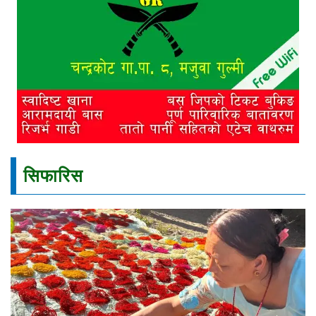
सिफारिस