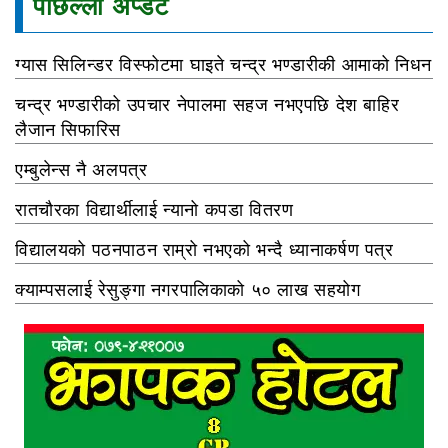
पछिल्ला अप्डेट
ग्यास सिलिन्डर विस्फोटमा घाइते चन्द्र भण्डारीकी आमाको निधन
चन्द्र भण्डारीको उपचार नेपालमा सहज नभएपछि देश बाहिर
लैजान सिफारिस
एम्बुलेन्स नै अलपत्र
रातचौरका विद्यार्थीलाई न्यानो कपडा वितरण
विद्यालयको पठनपाठन राम्रो नभएको भन्दै ध्यानाकर्षण पत्र
क्याम्पसलाई रेसुङ्गा नगरपालिकाको ५० लाख सहयोग