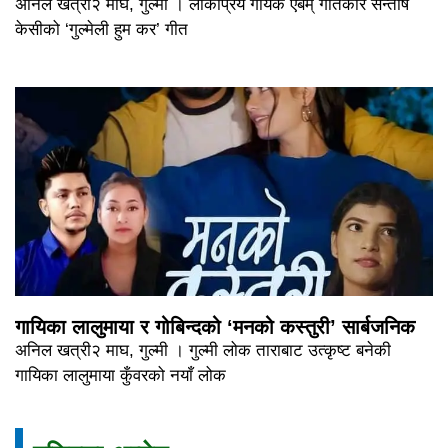
अनिल खत्री२ माघ, गुल्मी । लोकप्रिय गायक एबम् गीतकार सन्तोष
केसीको ‘गुल्मेली हुम कर’ गीत
गायिका लालुमाया र गोबिन्दको ‘मनको कस्तुरी’ सार्बजनिक
अनिल खत्री२ माघ, गुल्मी । गुल्मी लोक ताराबाट उत्कृष्ट बनेकी
गायिका लालुमाया कुँवरको नयाँ लोक