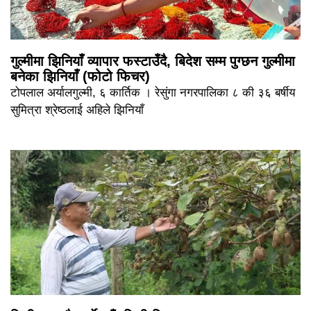
गुल्मीमा झिनियाँ व्यापार फस्टाउँदै, बिदेश सम्म पुग्छन गुल्मीमा
बनेका झिनियाँ (फोटो फिचर)
टोपलाल अर्यालगुल्मी, ६ कार्तिक । रेसुंगा नगरपालिका ८ की ३६ बर्षीय
सुमित्रा श्रेष्ठलाई अहिले झिनियाँ