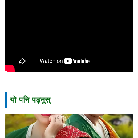
यो पनि पढ्नुस्