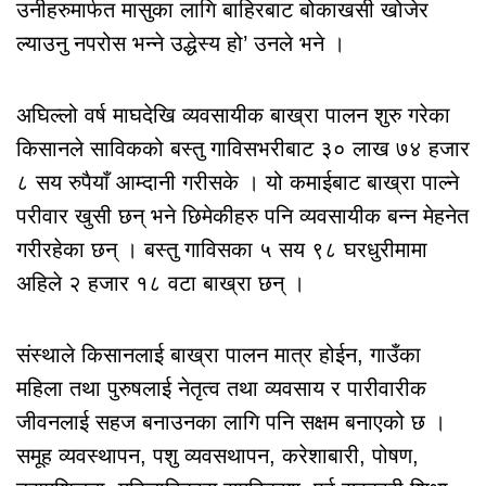
उनीहरुमार्फत मासुका लागि बाहिरबाट बोकाखसी खोजेर
ल्याउनु नपरोस भन्ने उद्धेस्य हो’ उनले भने ।
अघिल्लो वर्ष माघदेखि व्यवसायीक बाख्रा पालन शुरु गरेका
किसानले साविकको बस्तु गाविसभरीबाट ३० लाख ७४ हजार
८ सय रुपैयाँ आम्दानी गरीसके । यो कमाईबाट बाख्रा पाल्ने
परीवार खुसी छन् भने छिमेकीहरु पनि व्यवसायीक बन्न मेहनेत
गरीरहेका छन् । बस्तु गाविसका ५ सय ९८ घरधुरीमामा
अहिले २ हजार १८ वटा बाख्रा छन् ।
संस्थाले किसानलाई बाख्रा पालन मात्र होईन, गाउँका
महिला तथा पुरुषलाई नेतृत्व तथा व्यवसाय र पारीवारीक
जीवनलाई सहज बनाउनका लागि पनि सक्षम बनाएको छ ।
समूह व्यवस्थापन, पशु व्यवसथापन, करेशाबारी, पोषण,