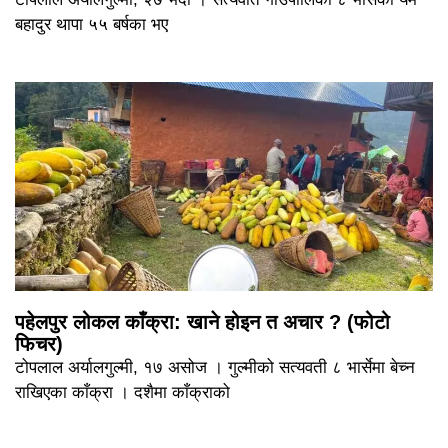
बहादुर थापा ५५ बर्षका भए
पहेलपुर लोकल काँक्रा: खाने होइन त अचार ? (फोटो
फिचर)
टोपलाल अर्यालगुल्मी, १७ असोज । गुल्मीको सत्यवती ८ भार्सेमा बेच्न
राखिएका काँक्रा । दशैमा काँक्राको