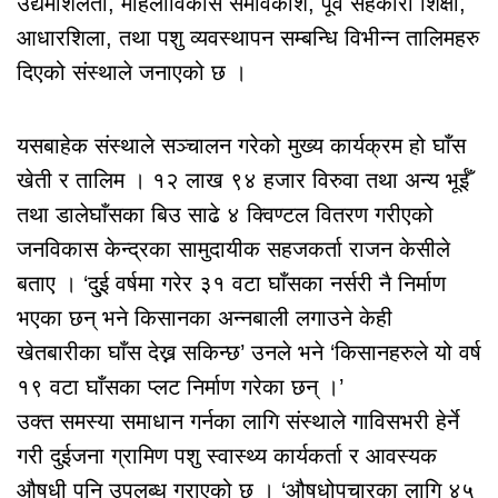
उद्यमशिलता, महिलाविकास समविकाश, पूर्व सहकारी शिक्षा,
आधारशिला, तथा पशु व्यवस्थापन सम्बन्धि विभीन्न तालिमहरु
दिएको संस्थाले जनाएको छ ।
यसबाहेक संस्थाले सञ्चालन गरेको मुख्य कार्यक्रम हो घाँस
खेती र तालिम । १२ लाख ९४ हजार विरुवा तथा अन्य भूईँ
तथा डालेघाँसका बिउ साढे ४ क्विण्टल वितरण गरीएको
जनविकास केन्द्रका सामुदायीक सहजकर्ता राजन केसीले
बताए । ‘दु्ई वर्षमा गरेर ३१ वटा घाँसका नर्सरी नै निर्माण
भएका छन् भने किसानका अन्नबाली लगाउने केही
खेतबारीका घाँस देख्न सकिन्छ’ उनले भने ‘किसानहरुले यो वर्ष
१९ वटा घाँसका प्लट निर्माण गरेका छन् ।’
उक्त समस्या समाधान गर्नका लागि संस्थाले गाविसभरी हेर्ने
गरी दुईजना ग्रामिण पशु स्वास्थ्य कार्यकर्ता र आवस्यक
औषधी पनि उपलब्ध गराएको छ । ‘औषधोपचारका लागि ४५