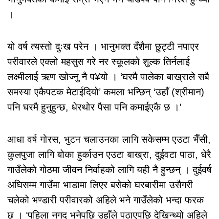
।
यो वर्ष त्यस्तो दुःख परेन । भानुभक्त दँशैमा छुट्टी नपाएर
परीवारले एक्लो महसुस गरे नर स्कूलको शुल्क तिर्नलाई
लक्ष्मीलाई ऋण खोज्नु नै प¥यो । ‘घरमै पालेका बाख्राले सबै
समस्या एकैपटक मेटाईदियो’ कमला भन्छिन् ‘उहाँ (श्रीमान)
पनि घरमै हुनुहुन्छ, धेरथोर पैसा पनि कमाईएकै छ ।’
आधा वर्ष गोरस, भुटन चलाउनका लागि सकेसम्म एउटा भैँसी,
कुलपुजा लागि बोका हुर्काउन एउटा बाख्रा, दुईवटा पाठा, धेरै
गाउँलेको गोठमा जीवन निर्वाहको लागि यही नै हुन्छन् । दुईवर्ष
अघिसम्म गाउँमा भाडामा लिएर बसेको घरबारीमा उसैगरी
चलेको भण्डारी परीवारको अहिले भने गाउँलेको भन्दा फरक
छ । ‘पहिला नगद भनेपछि उहाँले पठाएपछि देखिन्थ्यो अहिले