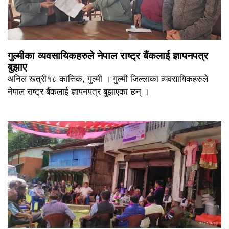
गुल्मीका व्यवसायिकहरुले नेपाल राष्ट्र बैंकलाई ज्ञापनपत्र
बुझाए
अनिल खत्री१८ कात्तिक, गुल्मी । गुल्मी जिल्लाका व्यवसायिकहरुले
नेपाल राष्ट्र बैंकलाई ज्ञापनपत्र बुझाएका छन् ।