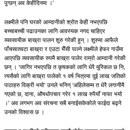
पुग्छन् अव केहीदिनमा ।’
लक्ष्मीले पनि घरको आम्दानीको श्रोत केही नभएपछि
बच्चाबच्ची पढाउनका लागि आवस्यक नगद चाहिएर
व्यवसायीक बाख्रा पालन शुरु गरेकी हुन् । शुरुमा आफैले
पाँचसातवटा बाख्रा र एउटा भैँसी पाल्ने लक्ष्मीले हेफर गाउँमा
आएपछि व्यवसायीक रुपमै बाख्रा पालेर राम्रो आम्दानी गरेकी
छन् । ‘जागिर नभएपछि त कृषकको लागि धेरै मुस्किल छ नि,
त्यसैको लागि बाख्रा पालेको १ वर्ष भित्रमा दुई लाख जतिको
पाठाहरु विक्री भयो’ उनले भनिन् ‘अहिलेसम्म त धेरै लगानीमै
गएको छ, दाना, औषधोपचार गरेर १ लाख रुपैयाँ नाफा भयो
।’ अव लगभग अव संरचना सबै बनाईसकेकोले फाईदा बढ्ने
उनको विश्वास छ ।