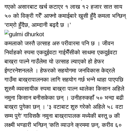
गएको असारबाट खर्च कटाएर १ लाख १२ हजार सात साय
५० को विक्री गरेँ’ आफ्नो कमाईबारे खुसी हुँदै कमला भन्छिन्
‘राम्रो हुँदैछ, आम्दानी बढ्दै छ ।’
कमलाको जस्तै उत्साह अरु परीवारमा पनि छ । जीवन
निर्वाहको रुपमा एकदुईवटा गाईभैँसीको साथमा एकदुईवटा
बाख्रा पाल्ने गाउँलेमा यो उत्साह ल्याएको हो हेफर
ईण्टरनेशनलले । हेफरको सहयोगमा जनविकास केद्रले
गाउँमा बाख्रापालनका लागि सहयोग गर्छ भन्ने थाहा पाएपछि
शुरुमै व्यवसायीक रुपमा बाख्रा पाल्न थालेका किसान अहिले
नमुना किसान बनीसकेका छन् । उनीहरुकहाँ ५० भन्दा बढी
बाख्रा पुगेका छन् । ‘३ वटाबाट शुरु गरेको अहिले ५८ वटा
सम्म पुगे’ गाविसकै नमुना बाख्रापालक मध्येकी बस्तु ७ की
लक्ष्मी भण्डारी भन्छिन् ‘कति व्याउने क्रममा छन्, करीव ६०