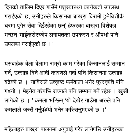
दिनको तालिम दिएर गाउँमै पशुस्वास्थ्य कार्यकर्ता उपलब्ध
गराईएको छ, उनीहरुले किसानबा बाख्रा विरामी हुनेबित्तीकै
घरमा पुगेर सेवा दिईरहेका छन्’ हेफरका बाख्रा विशेषज्ञ
भन्छन् ‘माईक्रोस्कोप लगायतका उपकरण र औषधी पनि
उपलब्ध गराईएको छ ।’
यसबाहेक बेला बेलामा राम्रो काम गरेका किसानलाई सम्मान
गर्ने, उत्साह दिने आदी कारणले गर्दा पनि किसानमा उत्साह
बढेको छ । ‘गाविसले उत्कृष्ट फर्मवाला भनेर पुरस्कृति पनि
ग¥यो । मेहनेत गरेपछि राज्यले पनि सम्मान गर्ने रहेछ । खुसी
लागेको छ । ’ कमला भन्छिन् ‘यो देखेर गाउँमा अरुले पनि
कमलाले जस्तै गर्नुप¥यो भनेर कस्सिनुभएको छ ।’
महिलाहरु बाख्रा पालनमा अगुवाई गरेर लागेपछि उनीहरुका