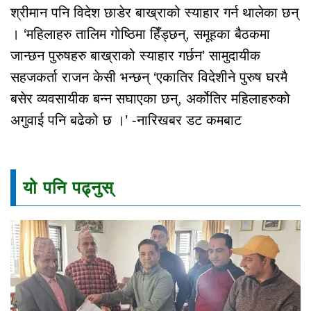
श्रीमान पनि विदेश छाडेर बाख्राको स्याहार गर्न थालेका छन्
। ‘महिलाहरु तालिम गोष्ठिमा हिँड्छन्, समूहका बैठकमा
जान्छन पुरुषहरु बाख्राको स्याहार गर्छन’ सामुदायीक
सहजकर्ता राजन केसी भन्छन् ‘एकातिर विदेशीने पुरुष घरमै
बसेर व्यवसायीक बन्न सघाएका छन्, अर्कोतिर महिलाहरुको
अगुवाई पनि बढेको छ ।’ -नारिखबर डट कमबाट
यो पनि पढ्नुस्