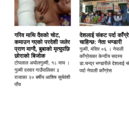
गरिव माथि दैवको चोट,
देशलाई संकट पर्दा काँग्र
कमाउन गएको परदेशी जलेर
चाहिन्छ: नेता भण्डारी
प्राण माग्दैै, बुबाको मृत्युपछि
गुल्मी, मंसिर ०६ । नेपाली
छोराको बिजोक
काँग्रेसका केन्दीय सदस्य
टोपलाल अर्यालगुल्मी, १८ माघ ।
डा.चन्द्र भण्डारीले देशलाई 
गुल्मी दरवार गाउँपालिका ३
पर्दा नेपाली काँग्रेस
राजाका २० बर्षीय आशिष सुर्यवंशी
पाँच