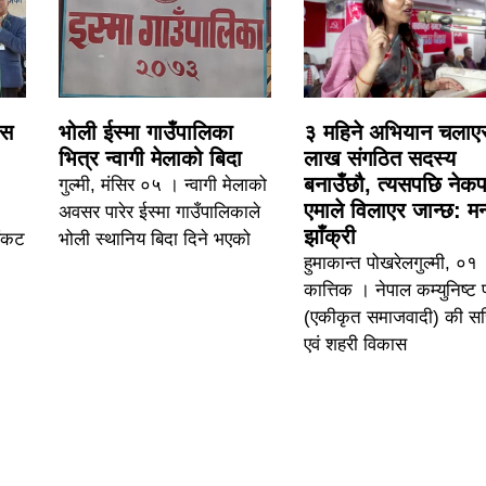
ेस
भोली ईस्मा गाउँपालिका
३ महिने अभियान चलाए
भित्र न्वागी मेलाको बिदा
लाख संगठित सदस्य
बनाउँछौ, त्यसपछि नेकप
गुल्मी, मंसिर ०५ । न्वागी मेलाको
एमाले विलाएर जान्छ: मन्
अवसर पारेर ईस्मा गाउँपालिकाले
झाँक्री
संकट
भोली स्थानिय बिदा दिने भएको
हुमाकान्त पोखरेलगुल्मी, ०१
कात्तिक । नेपाल कम्युनिष्ट पा
(एकीकृत समाजवादी) की स
एवं शहरी विकास