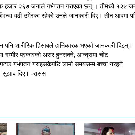
एक हजार २६७ जनाले गर्भपतन गराएका छन् । तीमध्ये १२४ ज
्षभन्दा बढी उमेरका रहेको उनले जानकारी दिए। तीन आवमा प
्भपतन पनि शारीरिक हिसाबले हानिकारक भएको जानकारी दिइन्।
रमा गम्भीर प्रकारको असर हुनसक्ने, आन्द्रामा चोट
एकपटक गर्भपतन गराइसकेपछि लामो समयसम्म बच्चा नरहने
े सुझाव दिए। -रासस