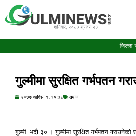
Skip
to
content
शनिबार, २०८३ श्रावण २३
जिल्ला
गुल्मीमा सुरक्षित गर्भपतन गरा
२०७७ आश्विन १, १५:३६
समाज
गुल्मी, भदौ ३० । गुल्मीमा सुरक्षित गर्भपतन गराउनेको