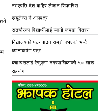
नभएपछि देश बाहिर लैजान सिफारिस
एम्बुलेन्स नै अलपत्र
्ये
रातचौरका विद्यार्थीलाई न्यानो कपडा वितरण
विद्यालयको पठनपाठन राम्रो नभएको भन्दै
ध्यानाकर्षण पत्र
कम
क्याम्पसलाई रेसुङ्गा नगरपालिकाको ५० लाख
सहयोग