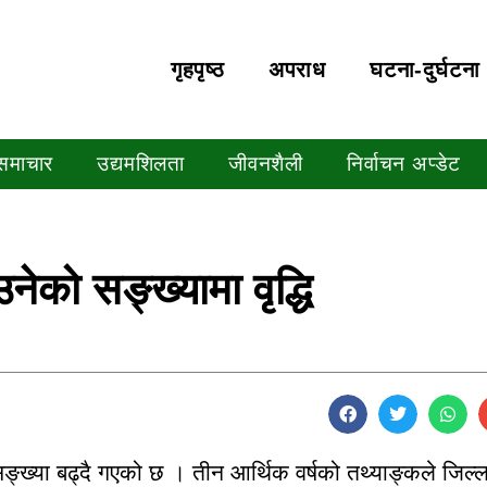
गृहपृष्‍ठ
अपराध
घटना-दुर्घटना
 समाचार
उद्यमशिलता
जीवनशैली
निर्वाचन अप्डेट
उनेको सङ्ख्यामा वृद्धि
 सङ्ख्या बढ्दै गएको छ । तीन आर्थिक वर्षको तथ्याङ्कले जिल्ल