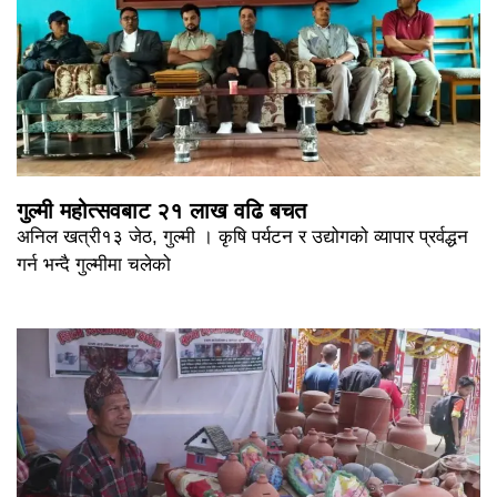
गुल्मी महोत्सवबाट २१ लाख वढि बचत
अनिल खत्री१३ जेठ, गुल्मी । कृषि पर्यटन र उद्योगको व्यापार प्रर्वद्धन
गर्न भन्दै गुल्मीमा चलेको