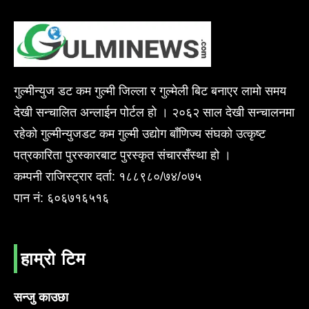
गुल्मीन्युज डट कम गुल्मी जिल्ला र गुल्मेली बिट बनाएर लामो समय
देखी सन्चालित अन्लाईन पोर्टल हो । २०६२ साल देखी सन्चालनमा
रहेको गुल्मीन्युजडट कम गुल्मी उद्योग बाँणिज्य संघको उत्कृष्ट
पत्रकारिता पुरस्कारबाट पुरस्कृत संचारसँस्था हो ।
कम्पनी राजिस्ट्रार दर्ता: १८८९८०/७४/०७५
पान नं: ६०६७१६५१६
हाम्रो टिम
सन्जु काउछा