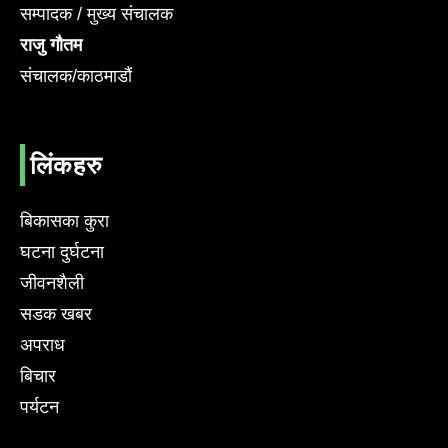
सम्पादक / मुख्य संचालक
राजु गौतम
संचालक/काठमाडौं
लिंकहरु
बिकासका कुरा
घटना दुर्घटना
जीवनशैली
सडक खबर
अपराध
बिचार
पर्यटन