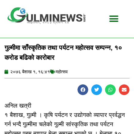
Skip
to
content
आईतवार, २०८३ श्रावण २४
गुल्मीमा साँस्कृतिक तथा पर्यटन महोत्सव सम्पन्न, १०
करोड बढिको कारोबार
२०७६ बैशाख १, १६:४१
महोत्सव
अनिल खत्री
१ बैशाख, गुल्मी । कृषि पर्यटन र उद्योगको व्यापार प्रर्वद्धन
गर्न भन्दै गुल्मीमा चलेको गुल्मी सांस्कृतिक तथा पर्यटन
महोत्सब एबम ब्यापार मेला सम्पन्न भएको छ । मेलामा १०