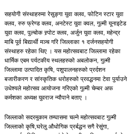
सहयोगी संस्थाहरुमा रेसुङ्गा युवा क्लव, फोटिन स्टार युवा
क्लव, रुरु फ्रेण्ड क्लव, अनटेस्ट युवा क्वल, गुल्मी यूनाइटेड
युवा क्लव, पुल्चोक स्र्पोट क्लव, अर्जुन युवा क्लव, महेन्द्र
माबि पूर्व बिद्यार्थी मञ्च गरि जिल्लाका १ दर्जनसहयोगी
संस्थाहरु रहेका थिए । यस महोत्सवबाट जिल्लामा रहेका
धार्मिक एबम पर्यटकीय स्थलहरुको अबलोकन, गुल्मी
जिल्लामा उत्पादित कृषि, पशुपालनहरुको प्रर्दशन
बजारीकरण र सांस्कृतिक धरोहरुको प्रवद्धनमा टेवा पुर्याउने
उधेश्यले महोत्सव आयोजना गरिएको गुल्मी चेम्बर अफ
कर्मशका अध्यक्ष युवराज न्यौपाने बताए ।
जिल्लाको सदरमुकाम तम्घासमा चल्ने महोत्सवबाट गुल्मी
जिल्लाको कृषि,घरेलु औधोगिक प्रर्बद्धन सगै रेसुंगा,