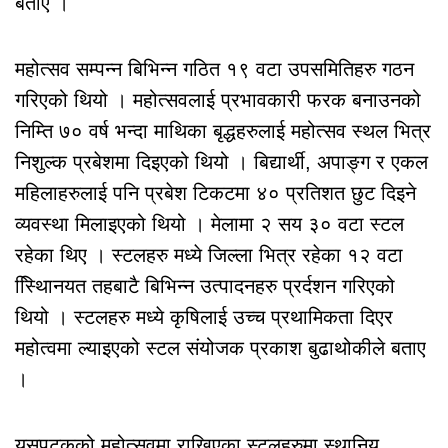
बताए ।
महोत्सव सम्पन्न बिभिन्न गठित १९ वटा उपसमितिहरु गठन
गरिएको थियो । महोत्सवलाई प्रभावकारी फरक बनाउनको
निम्ति ७० वर्ष भन्दा माथिका बृद्धहरुलाई महोत्सव स्थल भित्र
निशुल्क प्रबेशमा दिइएको थियो । बिद्यार्थी, अपाङ्ग र एकल
महिलाहरुलाई पनि प्रबेश टिकटमा ४० प्रतिशत छुट दिइने
व्यवस्था मिलाइएको थियो । मेलामा २ सय ३० वटा स्टल
रहेका थिए । स्टलहरु मध्ये जिल्ला भित्र रहेका १२ वटा
स्थाििनयत तहबाटै बिभिन्न उत्पादनहरु प्रर्दशन गरिएको
थियो । स्टलहरु मध्ये कृषिलाई उच्च प्रथामिकता दिएर
महोत्वमा ल्याइएको स्टल संयोजक प्रकाश बुढाथोकीले बताए
।
यसपटकको महोत्सवमा राखिएका स्टलहरुमा स्थानिय