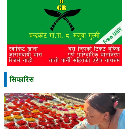
सिफारिस