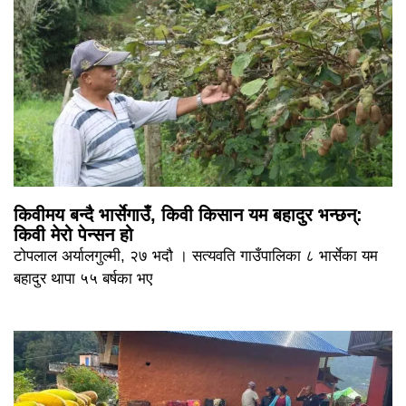
किवीमय बन्दै भार्सेगाउँ, किवी किसान यम बहादुर भन्छन्:
किवी मेरो पेन्सन हो
टोपलाल अर्यालगुल्मी, २७ भदौ । सत्यवति गाउँपालिका ८ भार्सेका यम
बहादुर थापा ५५ बर्षका भए