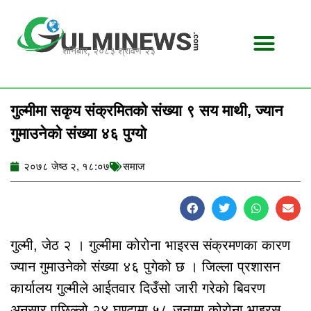
Skip
to
content
शनिबार, २०८३ श्रावण २३
गुल्मीमा सकृय संक्रमितको संख्या ९ सय माथी, ज्यान
गुमाउनेको संख्या ४६ पुग्यो
२०७८ जेष्ठ २, १८:०७
समाज
गुल्मी, जेठ २ । गुल्मीमा कोरोना भाइरस संक्रमणका कारण
ज्यान गुमाउनेको संख्या ४६ पुगेको छ । जिल्ला प्रशासन
कार्यालय गुल्मीले आईतवार दिउँसो जारी गरेको बिवरण
अनुसार पछिल्लो २४ घण्टामा ५८ जनामा कोरोना भाइरस