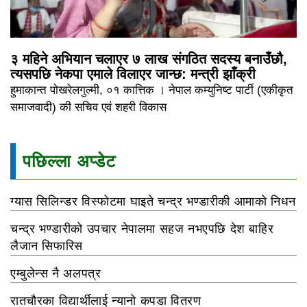
३ महिने अभियान चलाएर ७ लाख संगठित सदस्य बनाउँछौ,
त्यसपछि नेकपा एमाले विलाएर जान्छ: मन्त्री झाँक्री
हुमाकान्त पोखरेलगुल्मी, ०१ कात्तिक । नेपाल कम्युनिष्ट पार्टी (एकीकृत
समाजवादी) की सचिव एवं शहरी विकास
पछिल्ला अप्डेट
ग्यास सिलिन्डर विस्फोटमा घाइते चन्द्र भण्डारीकी आमाको निधन
चन्द्र भण्डारीको उपचार नेपालमा सहज नभएपछि देश बाहिर
लैजान सिफारिस
एम्बुलेन्स नै अलपत्र
रातचौरका विद्यार्थीलाई न्यानो कपडा वितरण