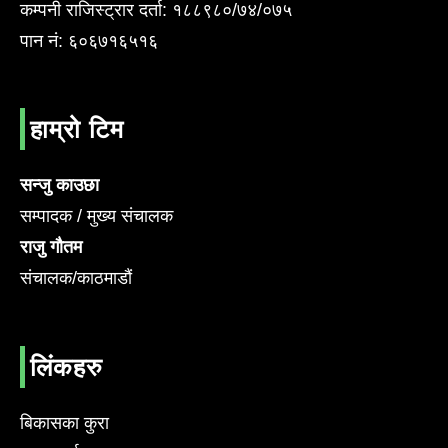
कम्पनी राजिस्ट्रार दर्ता: १८८९८०/७४/०७५
पान नं: ६०६७१६५१६
हाम्रो टिम
सन्जु काउछा
सम्पादक / मुख्य संचालक
राजु गौतम
संचालक/काठमाडौं
लिंकहरु
बिकासका कुरा