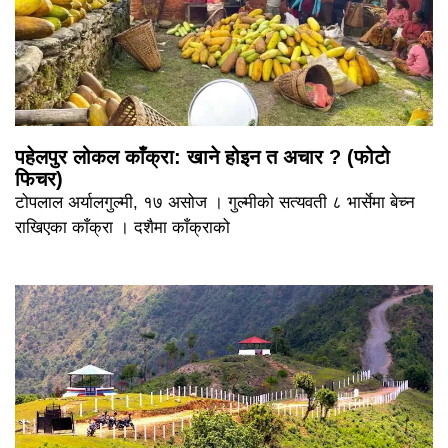
पहेलपुर लोकल काँक्रा: खाने होइन त अचार ? (फोटो
फिचर)
टोपलाल अर्यालगुल्मी, १७ असोज । गुल्मीको सत्यवती ८ भार्सेमा बेच्न
राखिएका काँक्रा । दशैमा काँक्राको