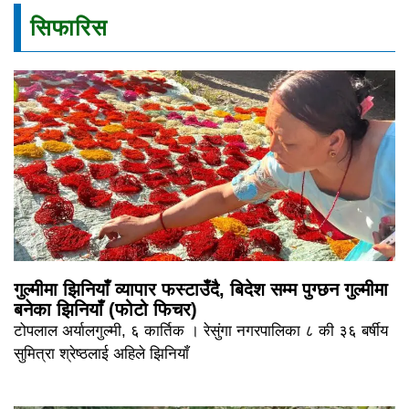
सिफारिस
गुल्मीमा झिनियाँ व्यापार फस्टाउँदै, बिदेश सम्म पुग्छन गुल्मीमा
बनेका झिनियाँ (फोटो फिचर)
टोपलाल अर्यालगुल्मी, ६ कार्तिक । रेसुंगा नगरपालिका ८ की ३६ बर्षीय
सुमित्रा श्रेष्ठलाई अहिले झिनियाँ