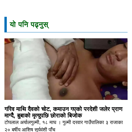
यो पनि पढ्नुस्
गरिव माथि दैवको चोट, कमाउन गएको परदेशी जलेर प्राण
माग्दैै, बुबाको मृत्युपछि छोराको बिजोक
टोपलाल अर्यालगुल्मी, १८ माघ । गुल्मी दरवार गाउँपालिका ३ राजाका
२० बर्षीय आशिष सुर्यवंशी पाँच