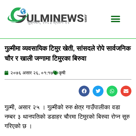
Skip
to
content
शुक्रबार, २०८३ श्रावण २२
गुल्मीमा व्यवसायिक टिमुर खेती, सांसदले रोपे सार्वजनिक
चौर र खाली जग्गामा टिमुरका बिरुवा
२०७६ असार २६, ०१:१७
कृषी
गुल्मी, असार २५ । गुल्मीको रुरु क्षेत्र गाउँपालीका वडा
नम्बर ३ थानपतिको डडाहर चौरमा टिमुरको बिरुवा रोप्न सुरु
गरिएको छ ।