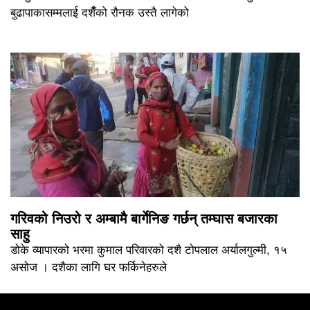
बुढापाकासम्मलाई दशैँको रौनक उस्तै लागेको
गरिवको निउरो र अम्बामै बार्गेनिङ गर्छन् तम्घास बजारका
साहु
डोके व्यापारको भरमा कुमाल परिवारको दशै टोपलाल अर्यालगुल्मी, १५
असोज । दशैका लागि घर फर्किनेहरुले