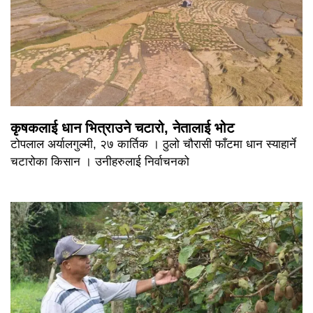
कृषकलाई धान भित्राउने चटारो, नेतालाई भोट
टोपलाल अर्यालगुल्मी, २७ कार्तिक । ठुलो चौरासी फाँटमा धान स्याहार्ने
चटारोका किसान । उनीहरुलाई निर्वाचनको