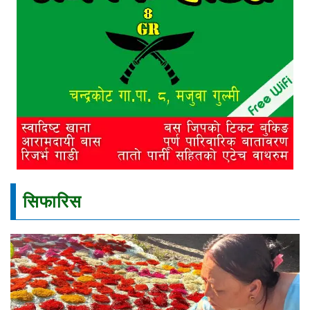
सिफारिस