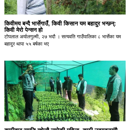
किवीमय बन्दै भार्सेगाउँ, किवी किसान यम बहादुर भन्छन्:
किवी मेरो पेन्सन हो
टोपलाल अर्यालगुल्मी, २७ भदौ । सत्यवति गाउँपालिका ८ भार्सेका यम
बहादुर थापा ५५ बर्षका भए