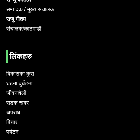
सम्पादक / मुख्य संचालक
राजु गौतम
संचालक/काठमाडौं
लिंकहरु
बिकासका कुरा
घटना दुर्घटना
जीवनशैली
सडक खबर
अपराध
बिचार
पर्यटन