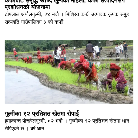
कफीबाट समृद्धि खोज्दै लुम्पेकी महिला, कफी उत्पादनसंगै
प्रशोधनको योजनामा
टोपलाल अर्यालगुल्मी, २४ भदौ । मिश्रित कफी उत्पादक कृषक समुह
सत्यवति गाउँपालिका ३ को कफी
गुल्मीका ९२ प्रतिशत खेतमा रोपाई
हुमाकान्त पोखरेलगुल्मी, ०२ भदौ । गुल्मीका ९२ प्रतिशत खेतमा धान
रोपिएको छ । बर्षे धान