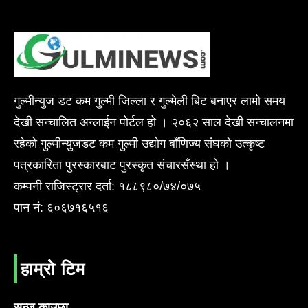
गुल्मीन्युज डट कम गुल्मी जिल्ला र गुल्मेली बिट बनाएर लामो समय
देखी सन्चालित अन्लाईन पोर्टल हो । २०६२ साल देखी सन्चालनमा
रहेको गुल्मीन्युजडट कम गुल्मी उद्योग बाँणिज्य संघको उत्कृष्ट
पत्रकारिता पुरस्कारबाट पुरस्कृत संचारसँस्था हो ।
कम्पनी राजिस्ट्रार दर्ता: १८८९८०/७४/०७५
पान नं: ६०६७१६५१६
हाम्रो टिम
सन्जु काउछा