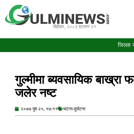
Skip
to
content
बिहीबार, २०८३ श्रावण २१
जिल्ला
गुल्मीमा ब्यवसायिक बाख्रा फ
जलेर नष्ट
२०७७ पुष २५, १७:११
घटना-दुर्घटना