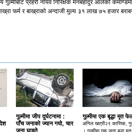
य गुल्मीबाट प्रहरी नायव निरिक्षक मनबहादुर आलेको कमाण्डम
्रा फर्म र बाख्राको अन्दाजी मुल्य ३१ लाख ७५ हजार बरा
गुल्मीमा जीप दुर्घटनामा :
गुल्मीमा एक बृद्धा मृत फे
देश
पाँच जनाको ज्यान गयो, चार
अनिल खत्री२९ कात्तिक, गुल
जना घाइते
। गुल्मीमा एक जना बृद्धा मृत