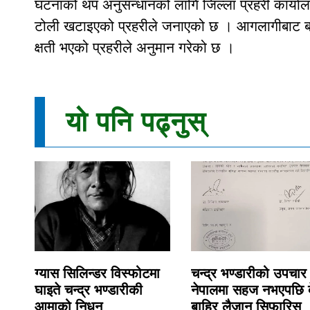
घटनाको थप अनुसन्धानको लागि जिल्ला प्रहरी कार्याल
टोली खटाइएको प्रहरीले जनाएको छ । आगलागीबाट बाख
क्षती भएको प्रहरीले अनुमान गरेको छ ।
यो पनि पढ्नुस्
ग्यास सिलिन्डर विस्फोटमा
चन्द्र भण्डारीको उपचार
घाइते चन्द्र भण्डारीकी
नेपालमा सहज नभएपछि 
आमाको निधन
बाहिर लैजान सिफारिस