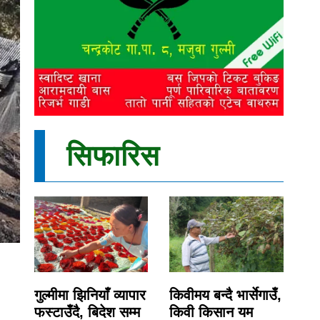
सिफारिस
गुल्मीमा झिनियाँ व्यापार
किवीमय बन्दै भार्सेगाउँ,
फस्टाउँदै, बिदेश सम्म
किवी किसान यम