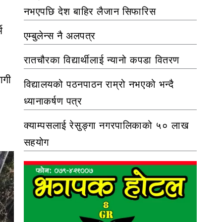
नभएपछि देश बाहिर लैजान सिफारिस
म
एम्बुलेन्स नै अलपत्र
रातचौरका विद्यार्थीलाई न्यानो कपडा वितरण
ागी
विद्यालयको पठनपाठन राम्रो नभएको भन्दै
ध्यानाकर्षण पत्र
क्याम्पसलाई रेसुङ्गा नगरपालिकाको ५० लाख
सहयोग