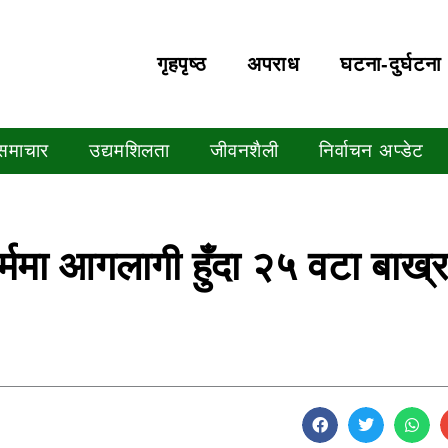
गृहपृष्‍ठ
अपराध
घटना-दुर्घटना
 समाचार
उद्यमशिलता
जीवनशैली
निर्वाचन अप्डेट
र्ममा आगलागी हुँदा २५ वटा बाख्र