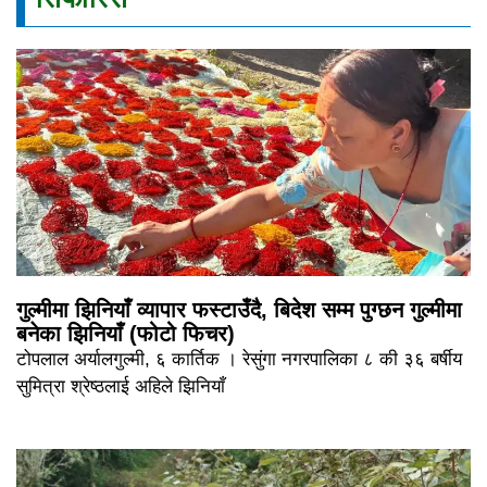
गुल्मीमा झिनियाँ व्यापार फस्टाउँदै, बिदेश सम्म पुग्छन गुल्मीमा
बनेका झिनियाँ (फोटो फिचर)
टोपलाल अर्यालगुल्मी, ६ कार्तिक । रेसुंगा नगरपालिका ८ की ३६ बर्षीय
सुमित्रा श्रेष्ठलाई अहिले झिनियाँ