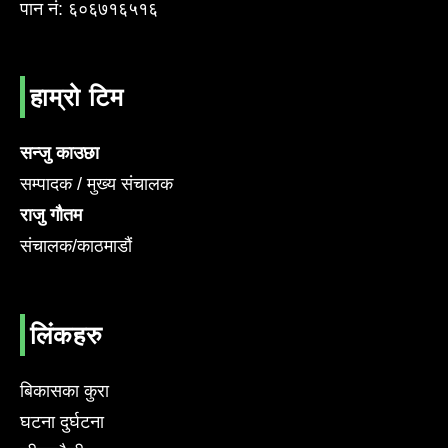
पान नं: ६०६७१६५१६
हाम्रो टिम
सन्जु काउछा
सम्पादक / मुख्य संचालक
राजु गौतम
संचालक/काठमाडौं
लिंकहरु
बिकासका कुरा
घटना दुर्घटना