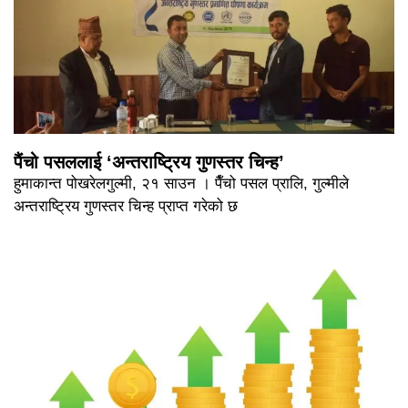
पैंचो पसललाई ‘अन्तराष्ट्रिय गुणस्तर चिन्ह’
हुमाकान्त पोखरेलगुल्मी, २१ साउन । पैँचो पसल प्रालि, गुल्मीले
अन्तराष्ट्रिय गुणस्तर चिन्ह प्राप्त गरेको छ