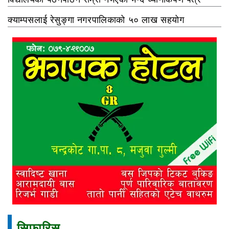
क्याम्पसलाई रेसुङ्गा नगरपालिकाको ५० लाख सहयोग
सिफारिस