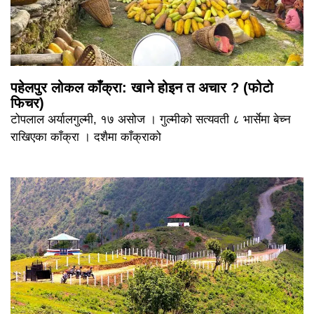
पहेलपुर लोकल काँक्रा: खाने होइन त अचार ? (फोटो
फिचर)
टोपलाल अर्यालगुल्मी, १७ असोज । गुल्मीको सत्यवती ८ भार्सेमा बेच्न
राखिएका काँक्रा । दशैमा काँक्राको