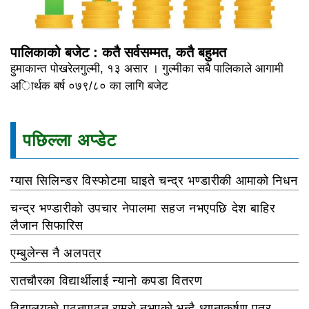
पालिकाको बजेट : कतै सर्वसम्मत, कतै बहुमत
हुमाकान्त पोखरेलगुल्मी, १३ असार । गुल्मीका सबै पालिकाले आगामी
अािर्थक बर्ष ०७९/८० का लागि बजेट
पछिल्ला अप्डेट
ग्यास सिलिन्डर विस्फोटमा घाइते चन्द्र भण्डारीकी आमाको निधन
चन्द्र भण्डारीको उपचार नेपालमा सहज नभएपछि देश बाहिर
लैजान सिफारिस
एम्बुलेन्स नै अलपत्र
रातचौरका विद्यार्थीलाई न्यानो कपडा वितरण
विद्यालयको पठनपाठन राम्रो नभएको भन्दै ध्यानाकर्षण पत्र