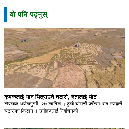
यो पनि पढ्नुस्
कृषकलाई धान भित्राउने चटारो, नेतालाई भोट
टोपलाल अर्यालगुल्मी, २७ कार्तिक । ठुलो चौरासी फाँटमा धान स्याहार्ने
चटारोका किसान । उनीहरुलाई निर्वाचनको