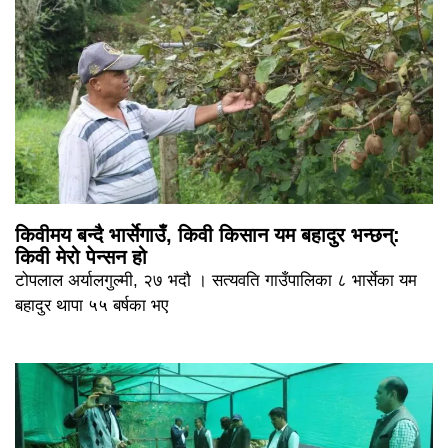
किवीमय बन्दै भार्सेगाउँ, किवी किसान यम बहादुर भन्छन्:
किवी मेरो पेन्सन हो
टोपलाल अर्यालगुल्मी, २७ भदौ । सत्यवति गाउँपालिका ८ भार्सेका यम
बहादुर थापा ५५ बर्षका भए