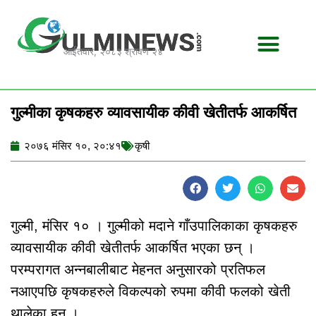
Skip
to
content
आईतवार, २०८३ श्रावण २४
गुल्मीका कृषकहरु व्यावसायीक कीवी खेतीतर्फ आकर्षित
२०७६ मंसिर १०, २०:४१
कृषी
गुल्मी, मंसिर १० । गुल्मीको मदाने गाँउपालिकाका कृषकहरु
व्यावसायीक कीवी खेतीतर्फ आकर्षित भएका छन् ।
परम्परागत अन्नबालीबाट मेहनत अनुसारको प्रतिफल
नआएपछि कृषकहरुले विकल्पको रुपमा कीवी फलको खेती
थालेका हुन् ।