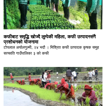
कफीबाट समृद्धि खोज्दै लुम्पेकी महिला, कफी उत्पादनसंगै
प्रशोधनको योजनामा
टोपलाल अर्यालगुल्मी, २४ भदौ । मिश्रित कफी उत्पादक कृषक समुह
सत्यवति गाउँपालिका ३ को कफी