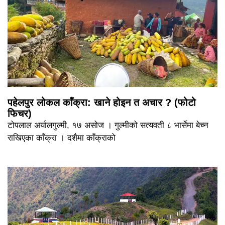
पहेलपुर लोकल काँक्रा: खाने होइन त अचार ? (फोटो
फिचर)
टोपलाल अर्यालगुल्मी, १७ असोज । गुल्मीको सत्यवती ८ भार्सेमा बेच्न
राखिएका काँक्रा । दशैमा काँक्राको