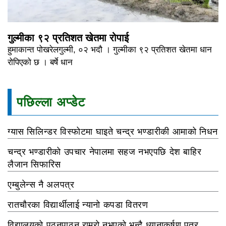
गुल्मीका ९२ प्रतिशत खेतमा रोपाई
हुमाकान्त पोखरेलगुल्मी, ०२ भदौ । गुल्मीका ९२ प्रतिशत खेतमा धान
रोपिएको छ । बर्षे धान
पछिल्ला अप्डेट
ग्यास सिलिन्डर विस्फोटमा घाइते चन्द्र भण्डारीकी आमाको निधन
चन्द्र भण्डारीको उपचार नेपालमा सहज नभएपछि देश बाहिर
लैजान सिफारिस
एम्बुलेन्स नै अलपत्र
रातचौरका विद्यार्थीलाई न्यानो कपडा वितरण
विद्यालयको पठनपाठन राम्रो नभएको भन्दै ध्यानाकर्षण पत्र