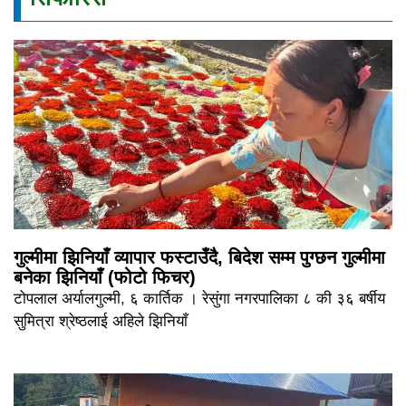
गुल्मीमा झिनियाँ व्यापार फस्टाउँदै, बिदेश सम्म पुग्छन गुल्मीमा
बनेका झिनियाँ (फोटो फिचर)
टोपलाल अर्यालगुल्मी, ६ कार्तिक । रेसुंगा नगरपालिका ८ की ३६ बर्षीय
सुमित्रा श्रेष्ठलाई अहिले झिनियाँ