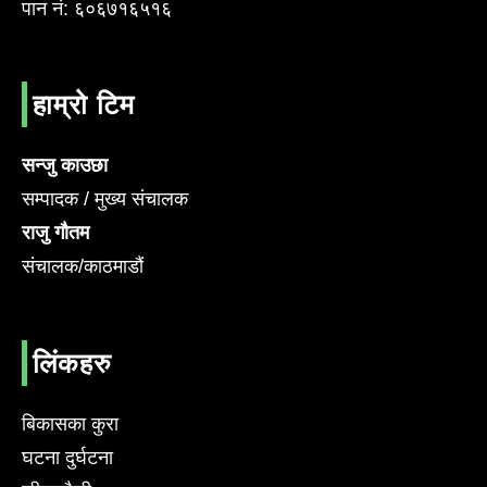
पान नं: ६०६७१६५१६
हाम्रो टिम
सन्जु काउछा
सम्पादक / मुख्य संचालक
राजु गौतम
संचालक/काठमाडौं
लिंकहरु
बिकासका कुरा
घटना दुर्घटना