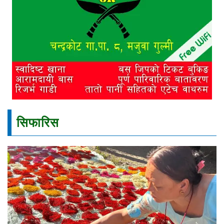
सिफारिस