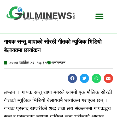
Skip
to
content
शनिबार, २०८३ श्रावण २३
गायक सन्तु थापाको सोरठी गीतको म्युजिक भिडियो
बेलायतमा छायांकन
२०७४ कार्तिक २६, १३:३१
मनोरन्जन
लण्डन । गायक सन्तु थापा मगरले आफ्नो एक मौलिक सोरठी
गीतको म्युजिक भिडियो बेलायतमै छायांकन गराएका छन् ।
गायक प्रसाद खप्तरीको शब्द तथा लय संकलनमा गायकद्धय
सन्तु र प्रसादका साथमा गायिका जुना श्रीसको आवाज