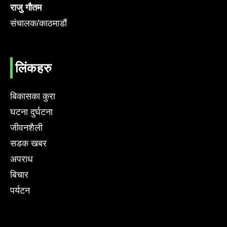
राजु गौतम
संचालक/काठमाडौं
लिंकहरु
बिकासका कुरा
घटना दुर्घटना
जीवनशैली
सडक खबर
अपराध
बिचार
पर्यटन