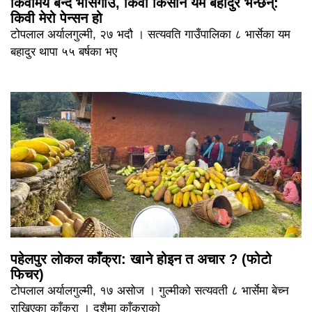
किवीमय बन्दै भार्सेगाउँ, किवी किसान यम बहादुर भन्छन्:
किवी मेरो पेन्सन हो
टोपलाल अर्यालगुल्मी, २७ भदौ । सत्यवति गाउँपालिका ८ भार्सेका यम
बहादुर थापा ५५ बर्षका भए
पहेलपुर लोकल काँक्रा: खाने होइन त अचार ? (फोटो
फिचर)
टोपलाल अर्यालगुल्मी, १७ असोज । गुल्मीको सत्यवती ८ भार्सेमा बेच्न
राखिएका काँक्रा । दशैमा काँक्राको