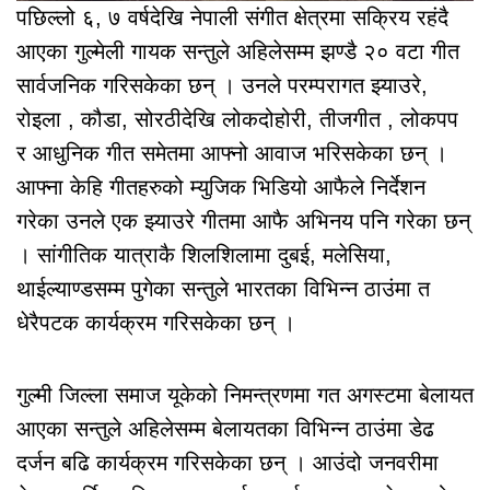
पछिल्लो ६, ७ वर्षदेखि नेपाली संगीत क्षेत्रमा सक्रिय रहंदै
आएका गुल्मेली गायक सन्तुले अहिलेसम्म झण्डै २० वटा गीत
सार्वजनिक गरिसकेका छन् । उनले परम्परागत झ्याउरे,
रोइला , कौडा, सोरठीदेखि लोकदोहोरी, तीजगीत , लोकपप
र आधुनिक गीत समेतमा आफ्नो आवाज भरिसकेका छन् ।
आफ्ना केहि गीतहरुको म्युजिक भिडियो आफैले निर्देशन
गरेका उनले एक झ्याउरे गीतमा आफै अभिनय पनि गरेका छन्
। सांगीतिक यात्राकै शिलशिलामा दुबई, मलेसिया,
थाईल्याण्डसम्म पुगेका सन्तुले भारतका विभिन्न ठाउंमा त
धेरैपटक कार्यक्रम गरिसकेका छन् ।
गुल्मी जिल्ला समाज यूकेको निमन्त्रणमा गत अगस्टमा बेलायत
आएका सन्तुले अहिलेसम्म बेलायतका विभिन्न ठाउंमा डेढ
दर्जन बढि कार्यक्रम गरिसकेका छन् । आउंदो जनवरीमा