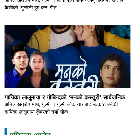
अनिल खत्री२ माघ, गुल्मी । लोकप्रिय गायक एबम् गीतकार सन्तोष
केसीको ‘गुल्मेली हुम कर’ गीत
गायिका लालुमाया र गोबिन्दको ‘मनको कस्तुरी’ सार्बजनिक
अनिल खत्री२ माघ, गुल्मी । गुल्मी लोक ताराबाट उत्कृष्ट बनेकी
गायिका लालुमाया कुँवरको नयाँ लोक