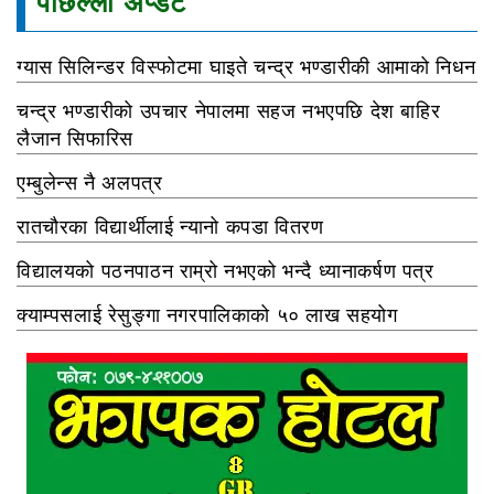
पछिल्ला अप्डेट
ग्यास सिलिन्डर विस्फोटमा घाइते चन्द्र भण्डारीकी आमाको निधन
चन्द्र भण्डारीको उपचार नेपालमा सहज नभएपछि देश बाहिर
लैजान सिफारिस
एम्बुलेन्स नै अलपत्र
रातचौरका विद्यार्थीलाई न्यानो कपडा वितरण
विद्यालयको पठनपाठन राम्रो नभएको भन्दै ध्यानाकर्षण पत्र
क्याम्पसलाई रेसुङ्गा नगरपालिकाको ५० लाख सहयोग