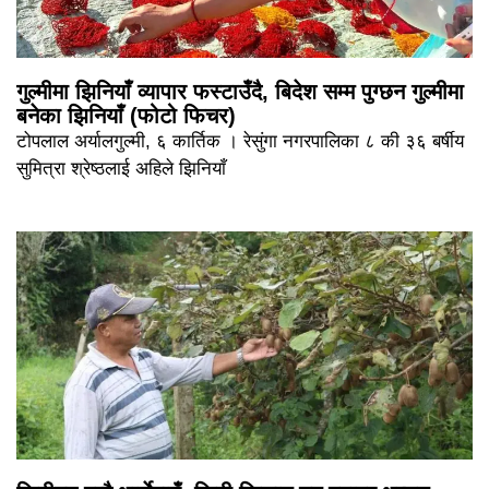
गुल्मीमा झिनियाँ व्यापार फस्टाउँदै, बिदेश सम्म पुग्छन गुल्मीमा
बनेका झिनियाँ (फोटो फिचर)
टोपलाल अर्यालगुल्मी, ६ कार्तिक । रेसुंगा नगरपालिका ८ की ३६ बर्षीय
सुमित्रा श्रेष्ठलाई अहिले झिनियाँ