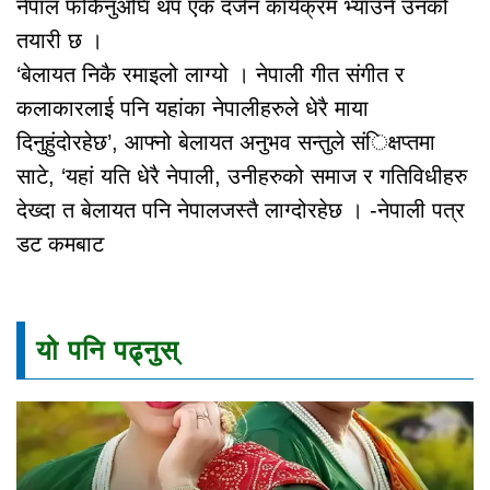
नेपाल फर्किनुअघि थप एक दर्जन कार्यक्रम भ्याउने उनको
तयारी छ ।
‘बेलायत निकै रमाइलो लाग्यो । नेपाली गीत संगीत र
कलाकारलाई पनि यहांका नेपालीहरुले धेरै माया
दिनुहुंदोरहेछ’, आफ्नो बेलायत अनुभव सन्तुले संिक्षप्तमा
साटे, ‘यहां यति धेरै नेपाली, उनीहरुको समाज र गतिविधीहरु
देख्दा त बेलायत पनि नेपालजस्तै लाग्दोरहेछ । -नेपाली पत्र
डट कमबाट
यो पनि पढ्नुस्