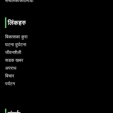
संचालक/काठमाडौं
लिंकहरु
बिकासका कुरा
घटना दुर्घटना
जीवनशैली
सडक खबर
अपराध
बिचार
पर्यटन