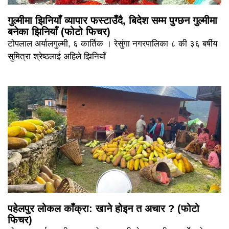
गुल्मीमा झिनियाँ व्यापार फस्टाउँदै, बिदेश सम्म पुग्छन गुल्मीमा
बनेका झिनियाँ (फोटो फिचर)
टोपलाल अर्यालगुल्मी, ६ कार्तिक । रेसुंगा नगरपालिका ८ की ३६ बर्षीय
सुमित्रा श्रेष्ठलाई अहिले झिनियाँ
पहेलपुर लोकल काँक्रा: खाने होइन त अचार ? (फोटो
फिचर)