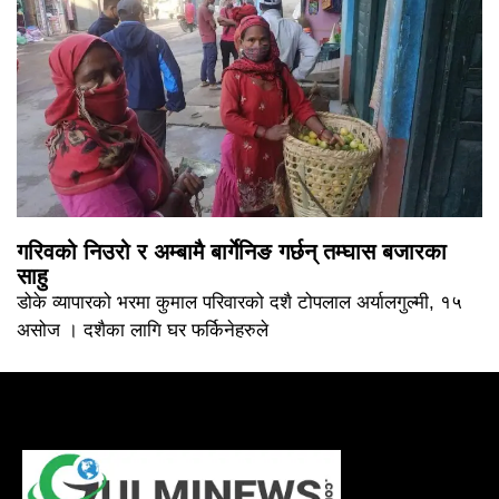
गरिवको निउरो र अम्बामै बार्गेनिङ गर्छन् तम्घास बजारका
साहु
डोके व्यापारको भरमा कुमाल परिवारको दशै टोपलाल अर्यालगुल्मी, १५
असोज । दशैका लागि घर फर्किनेहरुले