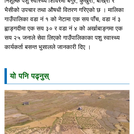
निशुल्क पशु स्वास्थ्य शिविरमा बंगुर, कुखुरा, बाख्रा र
भैसीको उपचार तथा औषधी वितरण गरिएको छ । मालिका
गाउँपालिका वडा नं १ को नेटामा एक सय पाँच, वडा नं ३
ह्वाङ्गदीमा एक सय ३० र वडा नं ४ को अर्खाबाङ्गमा एक
सय २५ जनाले सेवा लिएको गाउँपालिकाका पशु स्वास्थ्य
कार्यकर्ता बसन्त भुसालले जानकारी दिए ।
यो पनि पढ्नुस्