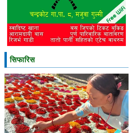
सिफारिस