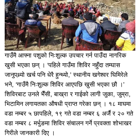
गाउँमै आफ्ना पशुको निःशुल्क उपचार गर्न पाउँदा नागरिक
खुसी भएका छन् । ‘पहिले गाउँमा शिविर नहुँदा तम्घास
जानुपथ्र्यो खर्च पनि धेरै हुन्थ्यो,’ स्थानीय खगेश्वर घिमिरेले
भने, ‘गाउँमै निःशुल्क शिविर आएपछि खुसी भएका छौ ।’
शिविरबाट उनले भैँसी, बाख्रा र गाईको लागी जुका, जुम्रा,
भिटामिन लगायतका औषधी प्राप्त गरेका छन् । १८ माघमा
वडा नम्बर ५ छापहिले, १९ गते वडा नम्बर ६ अर्जै र २० गते
वडा नम्बर ८ मर्भुङमा शिविर संचालन गर्ने प्रवक्ता शोभाखर
गिरीले जानकारी दिए ।