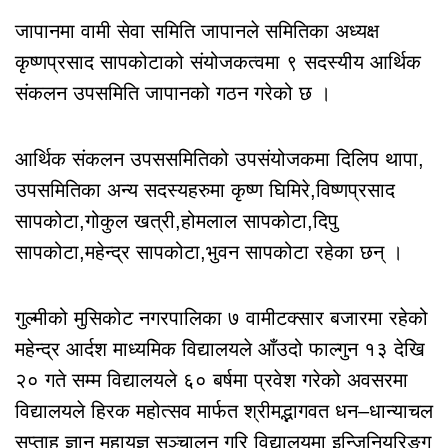
जापानमा वामी सेवा समिति जापानले समितिका अध्यक्ष
कृष्णप्रसाद सापकोटाको संयोजकत्वमा ९ सदस्यीय आर्थिक
संकलन उपसमिति जापानको गठन गरेको छ ।
आर्थिक संकलन उपससमितिको उपसंयोजकमा दिलिप थापा,
उपसमितिका अन्य सदस्यहरुमा कृष्ण घिमिरे,विष्णप्रसाद
सापकोटा,गोकुल खत्री,होमलाल सापकोटा,दिपु
सापकोटा,महेन्द्र सापकोटा,भुवन सापकोटा रहेका छन् ।
गुल्मीको मुसिकोट नगरपालिका ७ वामीटक्सार बजारमा रहेको
महेन्द्र आर्दश माध्यमिक विद्यालयले आँउदो फाल्गुन १३ देखि
२० गते सम्म विद्यालयले ६० बर्षमा प्रवेश गरेको अवसरमा
विद्यालयले हिरक महोत्सव मार्फत श्रीमद्भागवत धन–धान्याचल
सप्ताह ज्ञान महायज्ञ सञ्चालन गरि विद्यालयमा इन्जिनियरिङ्ग