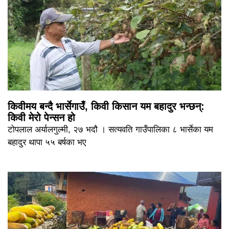
किवीमय बन्दै भार्सेगाउँ, किवी किसान यम बहादुर भन्छन्:
किवी मेरो पेन्सन हो
टोपलाल अर्यालगुल्मी, २७ भदौ । सत्यवति गाउँपालिका ८ भार्सेका यम
बहादुर थापा ५५ बर्षका भए