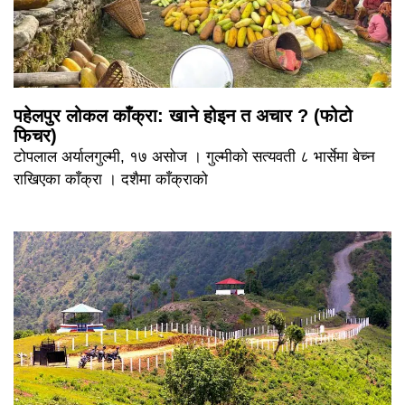
पहेलपुर लोकल काँक्रा: खाने होइन त अचार ? (फोटो
फिचर)
टोपलाल अर्यालगुल्मी, १७ असोज । गुल्मीको सत्यवती ८ भार्सेमा बेच्न
राखिएका काँक्रा । दशैमा काँक्राको