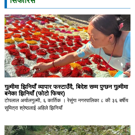
सिफारिस
गुल्मीमा झिनियाँ व्यापार फस्टाउँदै, बिदेश सम्म पुग्छन गुल्मीमा
बनेका झिनियाँ (फोटो फिचर)
टोपलाल अर्यालगुल्मी, ६ कार्तिक । रेसुंगा नगरपालिका ८ की ३६ बर्षीय
सुमित्रा श्रेष्ठलाई अहिले झिनियाँ