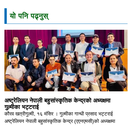
यो पनि पढ्नुस्
अष्ट्रेलियन नेपाली बहुसांस्कृतिक केन्द्रको अध्यक्षमा
गुल्मीका भट्टराई
कौरव खत्रीगुल्मी, १६ मंसिर । गुल्मीका गान्धी प्रसाद भट्टराई
अष्ट्रेलियन नेपाली बहुसांस्कृतिक केन्द्र (एएनएमसी)को अध्यक्षमा