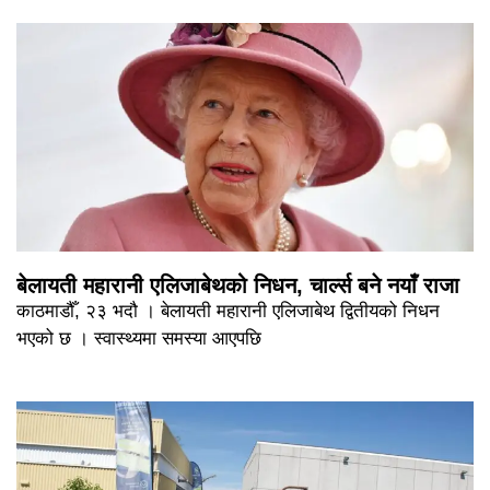
बेलायती महारानी एलिजाबेथको निधन, चार्ल्स बने नयाँ राजा
काठमाडौँ, २३ भदौ । बेलायती महारानी एलिजाबेथ द्वितीयको निधन
भएको छ । स्वास्थ्यमा समस्या आएपछि