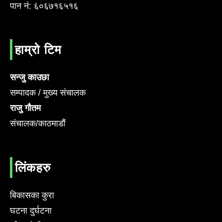
पान नं: ६०६७१६५१६
हाम्रो टिम
सन्जु काउछा
सम्पादक / मुख्य संचालक
राजु गौतम
संचालक/काठमाडौं
लिंकहरु
बिकासका कुरा
घटना दुर्घटना