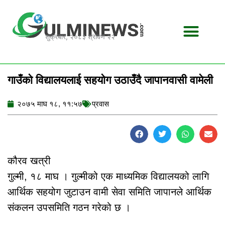
Skip
to
content
शुक्रबार, २०८३ श्रावण २२
गाउँको विद्यालयलाई सहयोग उठाउँदै जापानवासी वामेली
२०७५ माघ १८, ११:५७
प्रवास
कौरव खत्री
गुल्मी, १८ माघ । गुल्मीको एक माध्यमिक विद्यालयको लागि
आर्थिक सहयोग जुटाउन वामी सेवा समिति जापानले आर्थिक
संकलन उपसमिति गठन गरेको छ ।