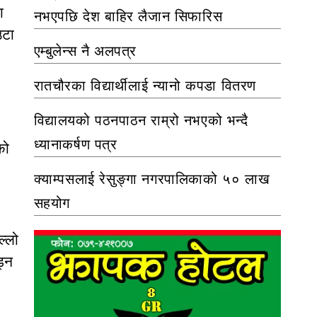
ा
नभएपछि देश बाहिर लैजान सिफारिस
उटा
एम्बुलेन्स नै अलपत्र
रातचौरका विद्यार्थीलाई न्यानो कपडा वितरण
विद्यालयको पठनपाठन राम्रो नभएको भन्दै
ध्यानाकर्षण पत्र
को
क्याम्पसलाई रेसुङ्गा नगरपालिकाको ५० लाख
सहयोग
ल्लो
ड्न