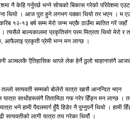
शमा नै केहि गर्नुपर्छ भन्ने सोचको बिकास गरेको परिवेशमा एउट
 चाहना थियो । आज पुरा हुने लगभग पक्का थियो तर भएन । म ए
करिब १२-१३ बर्ष सम्म मेरो जन्म भएकै ठाउँमा ब्यतित गरें जहाँ
ए । त्यसैले बाल्यकालमा प्रकृतिसंग परम मित्रता थियो मेरो र त
, आफैलाइ प्रकृती प्रेमी भन्न मन लाग्छ ।
म्बिनी अञ्चलकै ऎतिहासिक थाप्ले लेक हेर्ने ठुलो चाहानासंगै आज
। तल्लो सत्यवती सम्मको बोलेरो यात्रा खासै आनन्दित भएन
ल यात्रा साथीहरूसंगै तितामिठा गफ गरेर हिँड्न मन लाग्छ । त
ा भने हामी पैदलमार्ग हुँदै हिडेर नै पुग्नुपर्ने थियो । हामी हिँ
 बुढी सत्यवतीको लागी यात्रा तय गरेका थियौं ।