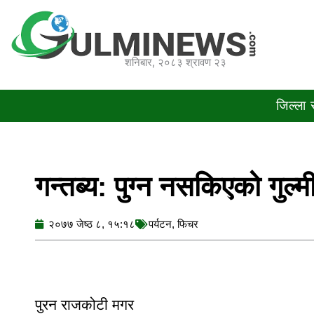
Skip
to
content
शनिबार, २०८३ श्रावण २३
जिल्ला
गन्तब्य: पुग्न नसकिएको गुल्म
२०७७ जेष्ठ ८, १५:१८
पर्यटन
,
फिचर
पुरन राजकोटी मगर