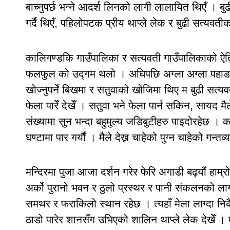
बाच्नुपर्छ भन्ने आदर्श लिनको लागी लालायित थिएँ । बु
गर्दै थिएँ, पहिलोपटक प्रीय थाप्ले लेक र बुढी सत्यवत
कालिगण्डकि गाउँपालिका र सत्यवती गाउँपालिकाको ऐतिह
फलफुल को उद्गम थलो । अघिपछि अग्ला अग्ला पहाडका च
खोज्नुपर्ने बिखमा र सतुवाको खोजिमा थिए म बुढी सत्यव
फेला पारेँ देखेँ । सतुवा भने फेला पार्न सकिन, सायद 
संख्यामा सुन भन्दा बहुमुल्य जडिबुटीहरु पाइदोरहेछ
घण्टामा पार गर्यौं । मैले देख्न चाहेको पुग्न चाहेको गन्तव्य
मन्दिरमा पुजा आजा दर्शन गरेर फेरि अगाडी बढ्यौं हाम्रो 
अर्को पुरानो भवन र ठुलो प्रस्थर र पानी संकलनको लाग
समथर र फराकिलो स्थान रहेछ । त्यहाँ मेला लाग्दा निकै र
ठाडो पारेर शानसँग उभिएको शालिन थाप्ले लेक देखेँ । एकछ