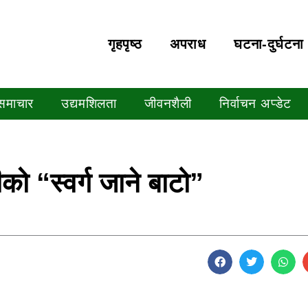
गृहपृष्‍ठ
अपराध
घटना-दुर्घटना
 समाचार
उद्यमशिलता
जीवनशैली
निर्वाचन अप्डेट
ीको “स्वर्ग जाने बाटो”