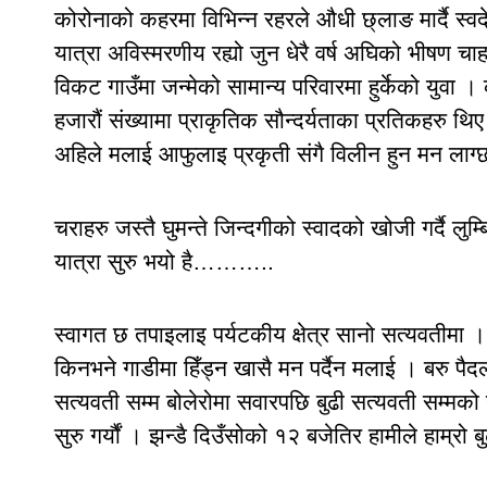
कोरोनाको कहरमा विभिन्न रहरले औधी छ्लाङ मार्दै स्वदे
यात्रा अविस्मरणीय रह्यो जुन धेरै वर्ष अघिको भीषण
विकट गाउँमा जन्मेको सामान्य परिवारमा हुर्केको युवा । 
हजारौं संख्यामा प्राकृतिक सौन्दर्यताका प्रतिकहरु थि
अहिले मलाई आफुलाइ प्रकृती संगै विलीन हुन मन लाग्छ
चराहरु जस्तै घुमन्ते जिन्दगीको स्वादको खोजी गर्दै लु
यात्रा सुरु भयो है………..
स्वागत छ तपाइलाइ पर्यटकीय क्षेत्र सानो सत्यवतीमा 
किनभने गाडीमा हिँड्न खासै मन पर्दैन मलाई । बरु पैद
सत्यवती सम्म बोलेरोमा सवारपछि बुढी सत्यवती सम्मको यात्र
सुरु गर्यौं । झन्डै दिउँसोको १२ बजेतिर हामीले हाम्रो