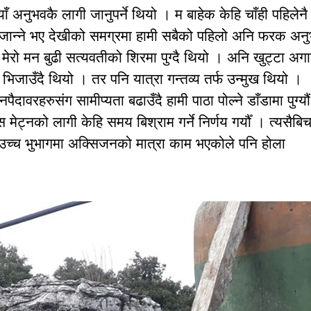
ँ अनुभवकै लागी जानुपर्ने थियो । म बाहेक केहि चाँही पहिलेनै 
् जान्ने भए देखीको समग्रमा हामी सबैको पहिलो अनि फरक अन
ेरो मन बुढी सत्यवतीको शिरमा पुग्दै थियो । अनि खुट्टा अग
िजाउँदै थियो । तर पनि यात्रा गन्तव्य तर्फ उन्मुख थियो ।
दावरहरुसंग सामीप्यता बढाउँदै हामी पाठा पोल्ने डाँडामा पुग्यौ
मेट्नको लागी केहि समय बिश्राम गर्ने निर्णय गर्यौँ । त्यसैबि
दा उच्च भुभागमा अक्सिजनको मात्रा काम भएकोले पनि होला