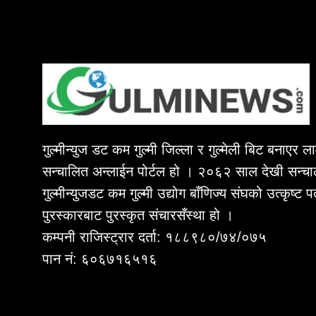
गुल्मीन्युज डट कम गुल्मी जिल्ला र गुल्मेली बिट बनाएर 
सन्चालित अन्लाईन पोर्टल हो । २०६२ साल देखी सन्चा
गुल्मीन्युजडट कम गुल्मी उद्योग बाँणिज्य संघको उत्कृष्ट 
पुरस्कारबाट पुरस्कृत संचारसँस्था हो ।
कम्पनी राजिस्ट्रार दर्ता: १८८९८०/७४/०७५
पान नं: ६०६७१६५१६