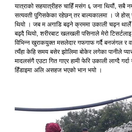
यात्राको सहयात्रीहरु चाहिँ मसंग ६ जना थियौं, सबै नया
सत्यवती पुगिसकेका रहेछन् तर बाल्यकालमा । जे होस
थियो । जब म अगाडि बढ्ने क्रममा उकाली चढ्न थालेँ म
बढ्दै थियो, शरीरबाट खलखली पसिनाले मेरो टिसर्टलाइ भ
विभिन्न खुराकयुक्त मसलेदार गफगाफ गर्दै बनजंगल र वनपै
त्यँहा केहि समय बसेर झोलिमा बोकेर लगेका पानीले प्यास 
मादलसंगै एउटा गित गाएर हामी फेरि उकाली लाग्दै गर्
हिँडाइमा अलि असहज भएको भान भयो ।