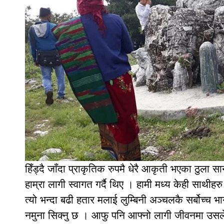
हिँड्दै जाँदा प्राकृतिक रुपमै धेरै आकृती भएका ठुला सान
हाम्रा लागी स्वागत गर्दै थिए । हामी मध्य केही साथ
त्यो भन्दा बढी हतार मलाई लुम्बिनी अञ्चलकै सर्बोच्च
नमुना सिक्नु छ । आफु पनि आफ्नो लागी जीवनमा उसले ज