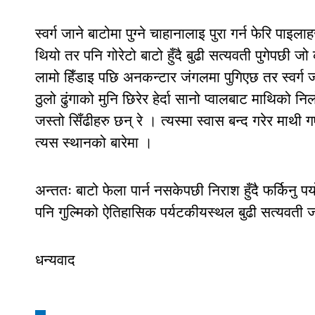
स्वर्ग जाने बाटोमा पुग्ने चाहानालाइ पुरा गर्न फेरि प
थियो तर पनि गोरेटो बाटो हुँदै बुढी सत्यवती पुगेपछी जो को
लामो हिँडाइ पछि अनकन्टार जंगलमा पुगिएछ तर स्वर्ग ज
ठुलो ढुंगाको मुनि छिरेर हेर्दा सानो प्वालबाट माथिको नि
जस्तो सिँढीहरु छन् रे । त्यस्मा स्वास बन्द गरेर माथी ग
त्यस स्थानको बारेमा ।
अन्ततः बाटो फेला पार्न नसकेपछी निराश हुँदै फर्किनु प
पनि गुल्मिको ऐतिहासिक पर्यटकीयस्थल बुढी सत्यवती जाँदै
धन्यवाद