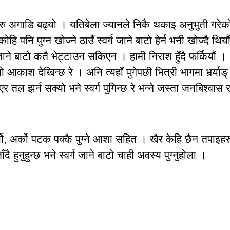
ाइलाहरु अगाडि बढ्यो । यतिबेला ज्यानले निकै थकाइ अनुभुती गरेक
हि पनि पुग्न खोज्ने ठाउँ स्वर्ग जाने बाटो हेर्न भनी खोज्दै थियौ
ाने बाटो कतै भेट्टाउन सकिएन । हामी निराश हुँदै फर्कियौं ।
लो आकाश देखिन्छ रे । अनि त्यहाँ पुगेपछी भित्री भागमा भर्र्याङ्
एर तल झर्न सक्यो भने स्वर्ग पुगिन्छ रे भन्ने जस्ता जनबिश्वास 
र्यो, अर्को पटक पक्कै पुग्ने आशा सहित । खैर केहि छैन तपाइहर
 हुनुहुन्छ भने स्वर्ग जाने बाटो चाही अवस्य पुग्नुहोला ।