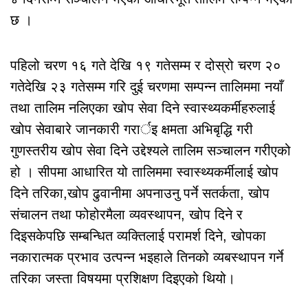
छ ।
पहिलो चरण १६ गते देखि १९ गतेसम्म र दोस्रो चरण २०
गतेदेखि २३ गतेसम्म गरि दुई चरणमा सम्पन्न तालिममा नयाँ
तथा तालिम नलिएका खोप सेवा दिने स्वास्थ्यकर्मीहरुलाई
खोप सेवाबारे जानकारी गरार्इ क्षमता अभिबृद्धि गरी
गुणस्तरीय खोप सेवा दिने उद्देश्यले तालिम सञ्चालन गरीएको
हो । सीपमा आधारित यो तालिममा स्वास्थ्यकर्मीलाई खोप
दिने तरिका,खोप ढुवानीमा अपनाउनु पर्ने सतर्कता, खोप
संचालन तथा फोहोरमैला व्यवस्थापन, खोप दिने र
दिइसकेपछि सम्बन्धित व्यक्तिलाई परामर्श दिने, खोपका
नकारात्मक प्रभाव उत्पन्न भइहाले तिनको व्यबस्थापन गर्ने
तरिका जस्ता विषयमा प्रशिक्षण दिइएको थियो।