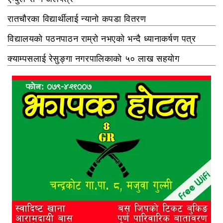
रातचौरका विद्यार्थीलाई न्यानो कपडा वितरण
विद्यालयको पठनपाठन राम्रो नभएको भन्दै ध्यानाकर्षण पत्र
क्याम्पसलाई रेसुङ्गा नगरपालिकाको ५० लाख सहयोग