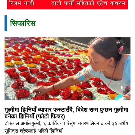
सिफारिस
गुल्मीमा झिनियाँ व्यापार फस्टाउँदै, बिदेश सम्म पुग्छन गुल्मीमा
बनेका झिनियाँ (फोटो फिचर)
टोपलाल अर्यालगुल्मी, ६ कार्तिक । रेसुंगा नगरपालिका ८ की ३६ बर्षीय
सुमित्रा श्रेष्ठलाई अहिले झिनियाँ