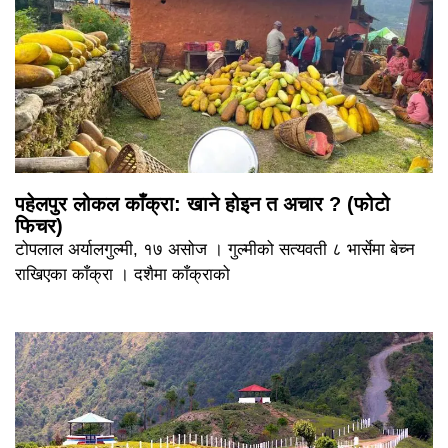
पहेलपुर लोकल काँक्रा: खाने होइन त अचार ? (फोटो
फिचर)
टोपलाल अर्यालगुल्मी, १७ असोज । गुल्मीको सत्यवती ८ भार्सेमा बेच्न
राखिएका काँक्रा । दशैमा काँक्राको