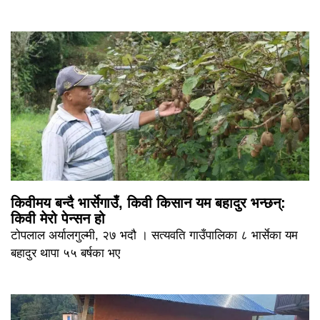
किवीमय बन्दै भार्सेगाउँ, किवी किसान यम बहादुर भन्छन्:
किवी मेरो पेन्सन हो
टोपलाल अर्यालगुल्मी, २७ भदौ । सत्यवति गाउँपालिका ८ भार्सेका यम
बहादुर थापा ५५ बर्षका भए