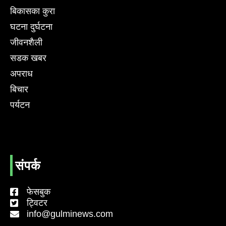
बिकासका कुरा
घटना दुर्घटना
जीवनशैली
सडक खबर
अपराध
बिचार
पर्यटन
संपर्क
फेसबुक
ट्विटर
info@gulminews.com