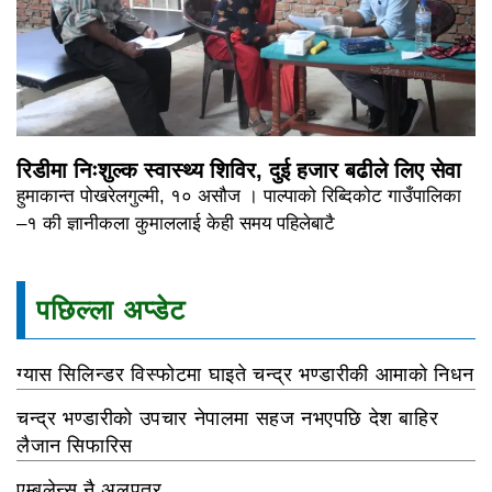
रिडीमा निःशुल्क स्वास्थ्य शिविर, दुई हजार बढीले लिए सेवा
हुमाकान्त पोखरेलगुल्मी, १० असौज । पाल्पाको रिब्दिकोट गाउँपालिका
–१ की ज्ञानीकला कुमाललाई केही समय पहिलेबाटै
पछिल्ला अप्डेट
ग्यास सिलिन्डर विस्फोटमा घाइते चन्द्र भण्डारीकी आमाको निधन
चन्द्र भण्डारीको उपचार नेपालमा सहज नभएपछि देश बाहिर
लैजान सिफारिस
एम्बुलेन्स नै अलपत्र