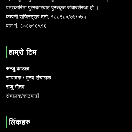
पत्रकारिता पुरस्कारबाट पुरस्कृत संचारसँस्था हो ।
कम्पनी राजिस्ट्रार दर्ता: १८८९८०/७४/०७५
पान नं: ६०६७१६५१६
हाम्रो टिम
सन्जु काउछा
सम्पादक / मुख्य संचालक
राजु गौतम
संचालक/काठमाडौं
लिंकहरु