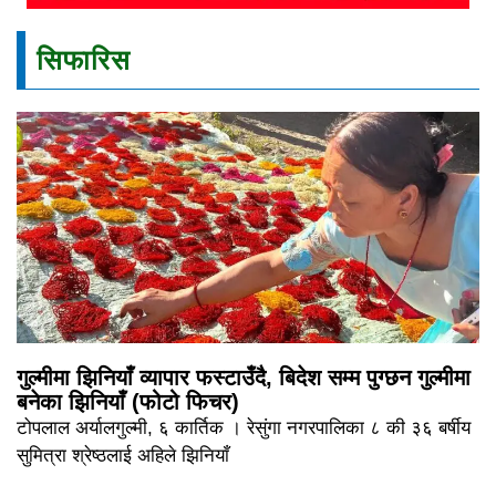
सिफारिस
गुल्मीमा झिनियाँ व्यापार फस्टाउँदै, बिदेश सम्म पुग्छन गुल्मीमा
बनेका झिनियाँ (फोटो फिचर)
टोपलाल अर्यालगुल्मी, ६ कार्तिक । रेसुंगा नगरपालिका ८ की ३६ बर्षीय
सुमित्रा श्रेष्ठलाई अहिले झिनियाँ