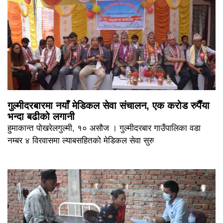
गुल्मीदरबारमा नयाँ मेडिकल सेवा संचालन, एक करोड रुपैँया
भन्दा बढीको लगानी
हुमाकान्त पोखरेलगुल्मी, १० असौज । गुल्मीदरबार गाउँपालिका वडा
नम्बर ४ विरवासमा ल्याबसहितको मेडिकल सेवा सुरु