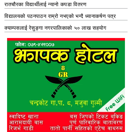
रातचौरका विद्यार्थीलाई न्यानो कपडा वितरण
विद्यालयको पठनपाठन राम्रो नभएको भन्दै ध्यानाकर्षण पत्र
क्याम्पसलाई रेसुङ्गा नगरपालिकाको ५० लाख सहयोग