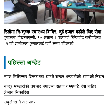
रिडीमा निःशुल्क स्वास्थ्य शिविर, दुई हजार बढीले लिए सेवा
हुमाकान्त पोखरेलगुल्मी, १० असौज । पाल्पाको रिब्दिकोट गाउँपालिका
–१ की ज्ञानीकला कुमाललाई केही समय पहिलेबाटै
पछिल्ला अप्डेट
ग्यास सिलिन्डर विस्फोटमा घाइते चन्द्र भण्डारीकी आमाको निधन
चन्द्र भण्डारीको उपचार नेपालमा सहज नभएपछि देश बाहिर
लैजान सिफारिस
एम्बुलेन्स नै अलपत्र