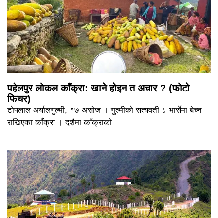
पहेलपुर लोकल काँक्रा: खाने होइन त अचार ? (फोटो
फिचर)
टोपलाल अर्यालगुल्मी, १७ असोज । गुल्मीको सत्यवती ८ भार्सेमा बेच्न
राखिएका काँक्रा । दशैमा काँक्राको