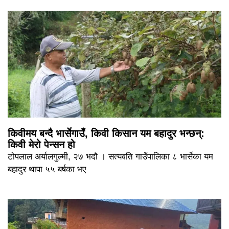
किवीमय बन्दै भार्सेगाउँ, किवी किसान यम बहादुर भन्छन्:
किवी मेरो पेन्सन हो
टोपलाल अर्यालगुल्मी, २७ भदौ । सत्यवति गाउँपालिका ८ भार्सेका यम
बहादुर थापा ५५ बर्षका भए