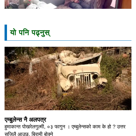
यो पनि पढ्नुस्
एम्बुलेन्स नै अलपत्र
हुमाकान्त पोखरेलगुल्मी, ०३ फागुन । एम्बुलेन्सको काम के हो ? उत्तर
सजिलै आउछ, बिरामी बोक्ने