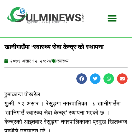
Skip
to
content
शुक्रबार, २०८३ श्रावण २२
खानीगाउँमा ‘स्वास्थ्य सेवा केन्द्र’को स्थापना
२०७९ असार १२, २०:२७
स्वास्थ्य
हुमाकान्त पोखरेल
गुल्मी, १२ असार । रेसुङ्गा नगरपालिका –८ खानीगाउँमा
‘खानिगाउँ स्वास्थ्य सेवा केन्द्र’ स्थापना भएको छ ।
केन्द्रको आइतबार रेसुङ्गा नगरपालिकाका प्रमुख खिलध्वज
पन्थीले उद्घाटन गरे ।