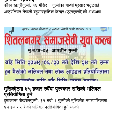
कौरव खत्रीगुल्मी, १६ मंसिर । गुल्मीका गान्धी प्रसाद भट्टराई
अष्ट्रेलियन नेपाली बहुसांस्कृतिक केन्द्र (एएनएमसी)को अध्यक्षमा
मुसिकोटमा ४५ हजार रुपैँया पुरस्कार राशिको भलिबल
प्रतियोगिता हुने
हुमाकान्त पोखरेलगुल्मी, ३१ भदौ । गुल्मीको मुसिकोट नगरपालिकामा
४५ हजार राशिको भलिबल प्रतियोगिता हुने भएको