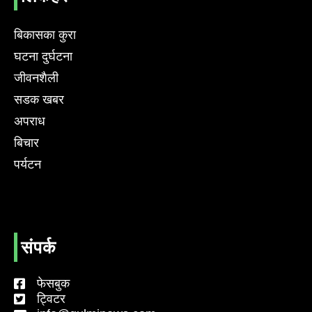
बिकासका कुरा
घटना दुर्घटना
जीवनशैली
सडक खबर
अपराध
बिचार
पर्यटन
संपर्क
फेसबुक
ट्विटर