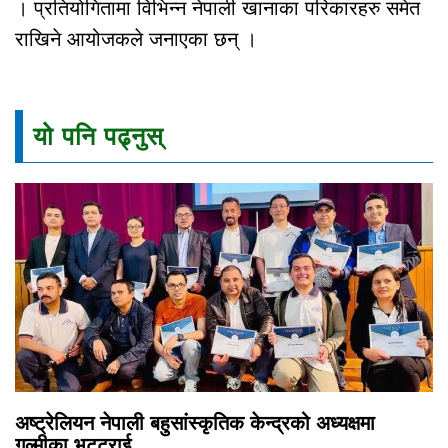
। प्रतियोगितामा विभिन्न नेपाली खानाका परिकारहरु समेत
राखिने आयोजकले जनाएका छन् ।
यो पनि पढ्नुस्
अष्ट्रेलियन नेपाली बहुसांस्कृतिक केन्द्रको अध्यक्षमा
गुल्मीका भट्टराई