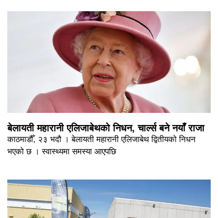
बेलायती महारानी एलिजाबेथको निधन, चार्ल्स बने नयाँ राजा
काठमाडौँ, २३ भदौ । बेलायती महारानी एलिजाबेथ द्वितीयको निधन
भएको छ । स्वास्थ्यमा समस्या आएपछि