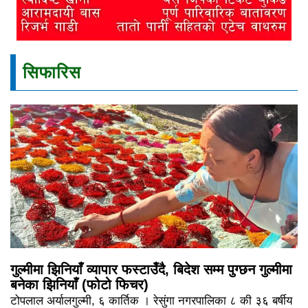
सिफारिस
गुल्मीमा झिनियाँ व्यापार फस्टाउँदै, बिदेश सम्म पुग्छन गुल्मीमा
बनेका झिनियाँ (फोटो फिचर)
टोपलाल अर्यालगुल्मी, ६ कार्तिक । रेसुंगा नगरपालिका ८ की ३६ बर्षीय