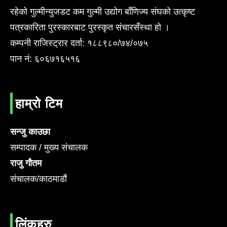
रहेको गुल्मीन्युजडट कम गुल्मी उद्योग बाँणिज्य संघको उत्कृष्ट
पत्रकारिता पुरस्कारबाट पुरस्कृत संचारसँस्था हो ।
कम्पनी राजिस्ट्रार दर्ता: १८८९८०/७४/०७५
पान नं: ६०६७१६५१६
हाम्रो टिम
सन्जु काउछा
सम्पादक / मुख्य संचालक
राजु गौतम
संचालक/काठमाडौं
लिंकहरु