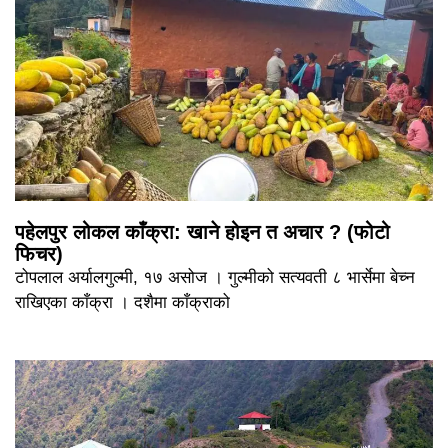
पहेलपुर लोकल काँक्रा: खाने होइन त अचार ? (फोटो
फिचर)
टोपलाल अर्यालगुल्मी, १७ असोज । गुल्मीको सत्यवती ८ भार्सेमा बेच्न
राखिएका काँक्रा । दशैमा काँक्राको