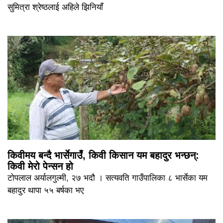
सुमित्रा श्रेष्ठलाई अहिले झिनियाँ
किवीमय बन्दै भार्सेगाउँ, किवी किसान यम बहादुर भन्छन्:
किवी मेरो पेन्सन हो
टोपलाल अर्यालगुल्मी, २७ भदौ । सत्यवति गाउँपालिका ८ भार्सेका यम
बहादुर थापा ५५ बर्षका भए