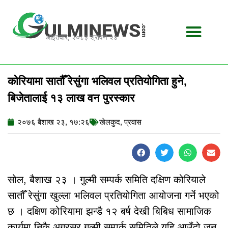
Skip
to
content
आईतवार, २०८३ श्रावण २४
कोरियामा सातौँ रेसुंगा भलिवल प्रतियोगिता हुने,
बिजेतालाई १३ लाख वन पुरस्कार
२०७६ बैशाख २३, १७:२६
खेलकुद
,
प्रवास
सोल, बैशाख २३ । गुल्मी सम्पर्क समिति दक्षिण कोरियाले
सातौँ रेसुंगा खुल्ला भलिवल प्रतियोगिता आयोजना गर्ने भएको
छ । दक्षिण कोरियामा झन्डै १२ बर्ष देखी बिबिध सामाजिक
कार्यमा निकै अग्रसर गुल्मी सम्पर्क समितिले यहि आउँदो जुन