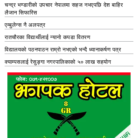
चन्द्र भण्डारीको उपचार नेपालमा सहज नभएपछि देश बाहिर
लैजान सिफारिस
एम्बुलेन्स नै अलपत्र
रातचौरका विद्यार्थीलाई न्यानो कपडा वितरण
विद्यालयको पठनपाठन राम्रो नभएको भन्दै ध्यानाकर्षण पत्र
क्याम्पसलाई रेसुङ्गा नगरपालिकाको ५० लाख सहयोग