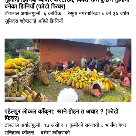
बनेका झिनियाँ (फोटो फिचर)
टोपलाल अर्यालगुल्मी, ६ कार्तिक । रेसुंगा नगरपालिका ८ की ३६ बर्षीय
सुमित्रा श्रेष्ठलाई अहिले झिनियाँ
पहेलपुर लोकल काँक्रा: खाने होइन त अचार ? (फोटो
फिचर)
टोपलाल अर्यालगुल्मी, १७ असोज । गुल्मीको सत्यवती ८ भार्सेमा बेच्न
राखिएका काँक्रा । दशैमा काँक्राको