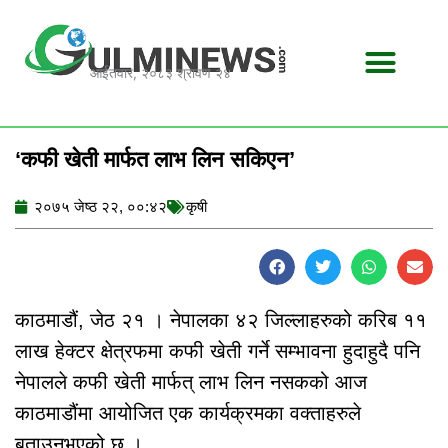
Skip
to
content
आईतवार, २०८३ श्रावण २४
‘कफी खेती मार्फत लाभ लिन सकिएन’
२०७५ जेष्ठ २२, ००:४२
कृषी
काठमाडौं, जेठ २१ । नेपालका ४२ जिल्लाहरुको करिब ११
लाख हेक्टर क्षेत्रफमा कफी खेती गर्ने सम्भावना हुदाहुदै पनि
नेपालले कफी खेती मार्फत् लाभ लिन नसकको आज
काठमाडौंमा आयोजित एक कार्यक्रमका वक्ताहरुले
बताउनुभएको छ ।