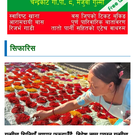
सिफारिस
गुल्मीमा झिनियाँ व्यापार फस्टाउँदै, बिदेश सम्म पुग्छन गुल्मीमा