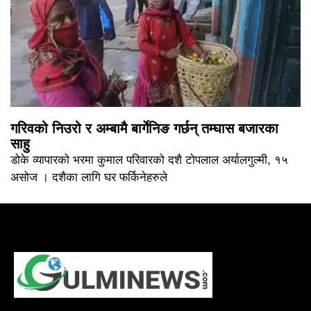
गरिवको निउरो र अम्बामै बार्गेनिङ गर्छन् तम्घास बजारका
साहु
डोके व्यापारको भरमा कुमाल परिवारको दशै टोपलाल अर्यालगुल्मी, १५
असोज । दशैका लागि घर फर्किनेहरुले