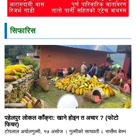
सिफारिस
पहेलपुर लोकल काँक्रा: खाने होइन त अचार ? (फोटो
फिचर)
टोपलाल अर्यालगुल्मी, १७ असोज । गुल्मीको सत्यवती ८ भार्सेमा बेच्न