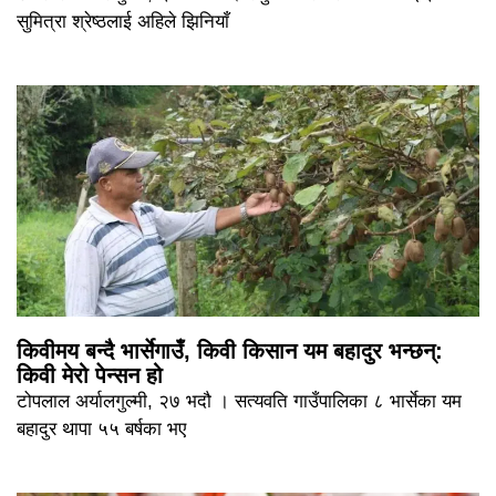
सुमित्रा श्रेष्ठलाई अहिले झिनियाँ
किवीमय बन्दै भार्सेगाउँ, किवी किसान यम बहादुर भन्छन्:
किवी मेरो पेन्सन हो
टोपलाल अर्यालगुल्मी, २७ भदौ । सत्यवति गाउँपालिका ८ भार्सेका यम
बहादुर थापा ५५ बर्षका भए