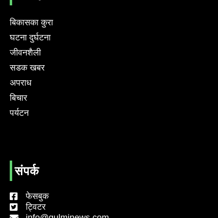
बिकासका कुरा
घटना दुर्घटना
जीवनशैली
सडक खबर
अपराध
बिचार
पर्यटन
संपर्क
फेसबुक
ट्विटर
info@gulminews.com