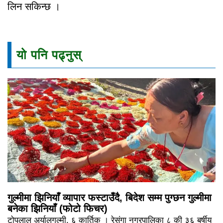
लिन सकिन्छ ।
यो पनि पढ्नुस्
गुल्मीमा झिनियाँ व्यापार फस्टाउँदै, बिदेश सम्म पुग्छन गुल्मीमा
बनेका झिनियाँ (फोटो फिचर)
टोपलाल अर्यालगुल्मी, ६ कार्तिक । रेसुंगा नगरपालिका ८ की ३६ बर्षीय