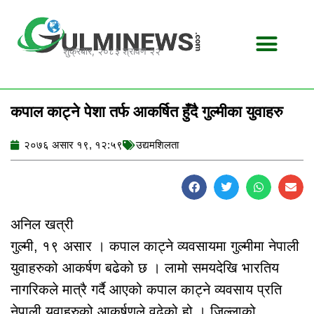
Skip
to
content
शुक्रबार, २०८३ श्रावण २२
कपाल काट्ने पेशा तर्फ आकर्षित हुँदै गुल्मीका युवाहरु
२०७६ असार १९, १२:५९
उद्यमशिलता
अनिल खत्री
गुल्मी, १९ असार । कपाल काट्ने व्यवसायमा गुल्मीमा नेपाली
युवाहरुको आकर्षण बढेको छ । लामो समयदेखि भारतिय
नागरिकले मात्रै गर्दै आएको कपाल काट्ने व्यवसाय प्रति
नेपाली युवाहरुको आकर्षणले वढेको हो । जिल्लाको