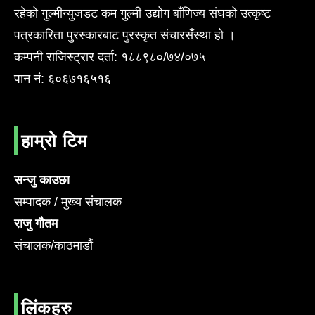
रहेको गुल्मीन्युजडट कम गुल्मी उद्योग बाँणिज्य संघको उत्कृष्ट
पत्रकारिता पुरस्कारबाट पुरस्कृत संचारसँस्था हो ।
कम्पनी राजिस्ट्रार दर्ता: १८८९८०/७४/०७५
पान नं: ६०६७१६५१६
हाम्रो टिम
सन्जु काउछा
सम्पादक / मुख्य संचालक
राजु गौतम
संचालक/काठमाडौं
लिंकहरु