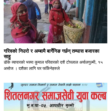
गरिवको निउरो र अम्बामै बार्गेनिङ गर्छन् तम्घास बजारका
साहु
डोके व्यापारको भरमा कुमाल परिवारको दशै टोपलाल अर्यालगुल्मी, १५
असोज । दशैका लागि घर फर्किनेहरुले