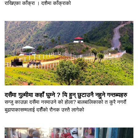
राखिएका काँक्रा । दशैमा काँक्राको
दसैंमा गुल्मीमा कहाँ घुम्ने ? यि हुन् छुटाउनै नहुने गन्तब्यहरु
सन्जु काउछा दसैंमा नरमाउने को होला? बालबालिकाको त कुरै नगरौं
बुढापाकासम्मलाई दशैँको रौनक उस्तै लागेको