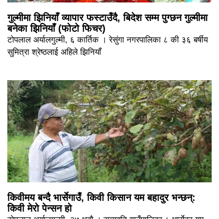
गुल्मीमा झिनियाँ व्यापार फस्टाउँदै, बिदेश सम्म पुग्छन गुल्मीमा
बनेका झिनियाँ (फोटो फिचर)
टोपलाल अर्यालगुल्मी, ६ कार्तिक । रेसुंगा नगरपालिका ८ की ३६ बर्षीय
सुमित्रा श्रेष्ठलाई अहिले झिनियाँ
किवीमय बन्दै भार्सेगाउँ, किवी किसान यम बहादुर भन्छन्:
किवी मेरो पेन्सन हो