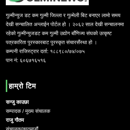
गुल्मीन्युज डट कम गुल्मी जिल्ला र गुल्मेली बिट बनाएर लामो समय
देखी सन्चालित अन्लाईन पोर्टल हो । २०६२ साल देखी सन्चालनमा
रहेको गुल्मीन्युजडट कम गुल्मी उद्योग बाँणिज्य संघको उत्कृष्ट
पत्रकारिता पुरस्कारबाट पुरस्कृत संचारसँस्था हो ।
कम्पनी राजिस्ट्रार दर्ता: १८८९८०/७४/०७५
पान नं: ६०६७१६५१६
हाम्रो टिम
सन्जु काउछा
सम्पादक / मुख्य संचालक
राजु गौतम
संचालक/काठमाडौं