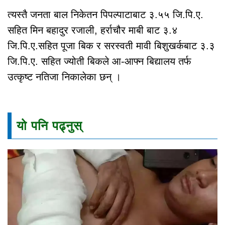
त्यस्तै जनता बाल निकेतन पिपल्पाटाबाट ३.५५ जि.पि.ए.
सहित मिन बहादुर रजाली, हर्राचौर माबी बाट ३.४
जि.पि.ए.सहित पूजा बिक र सरस्वती मावी बिशुखर्कबाट ३.३
जि.पि.ए. सहित ज्योती बिकले आ-आफ्न बिद्यालय तर्फ
उत्कृष्ट नतिजा निकालेका छन् ।
यो पनि पढ्नुस्