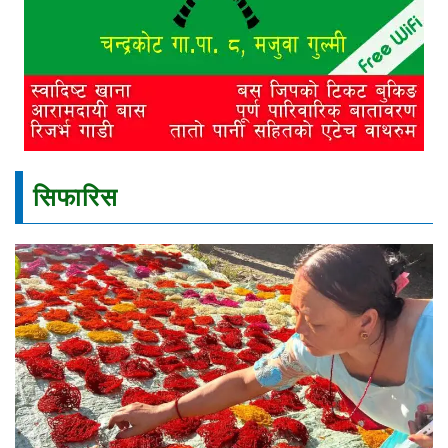
सिफारिस