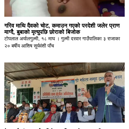
गरिव माथि दैवको चोट, कमाउन गएको परदेशी जलेर प्राण
माग्दैै, बुबाको मृत्युपछि छोराको बिजोक
टोपलाल अर्यालगुल्मी, १८ माघ । गुल्मी दरवार गाउँपालिका ३ राजाका
२० बर्षीय आशिष सुर्यवंशी पाँच