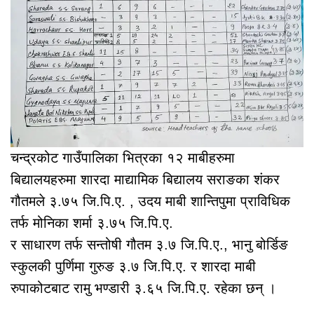
चन्द्रकोट गाउँपालिका भित्रका १२ माबीहरुमा
बिद्यालयहरुमा शारदा माद्यामिक बिद्यालय सराङका शंकर
गौतमले ३.७५ जि.पि.ए. , उदय माबी शान्तिपुमा प्राविधिक
तर्फ मोनिका शर्मा ३.७५ जि.पि.ए.
र साधारण तर्फ सन्तोषी गौतम ३.७ जि.पि.ए., भानु बोर्डिङ
स्कुलकी पुर्णिमा गुरुङ ३.७ जि.पि.ए. र शारदा माबी
रुपाकोटबाट रामु भण्डारी ३.६५ जि.पि.ए. रहेका छन् ।