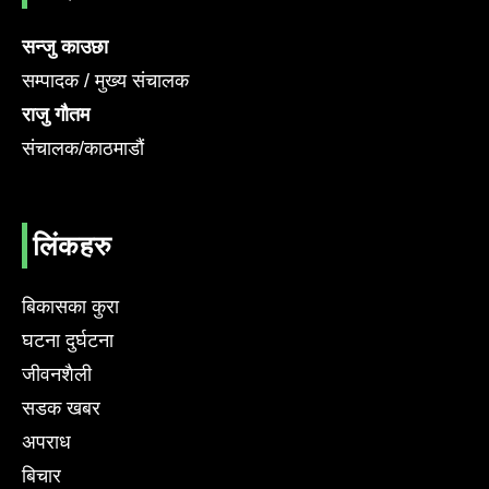
सन्जु काउछा
सम्पादक / मुख्य संचालक
राजु गौतम
संचालक/काठमाडौं
लिंकहरु
बिकासका कुरा
घटना दुर्घटना
जीवनशैली
सडक खबर
अपराध
बिचार