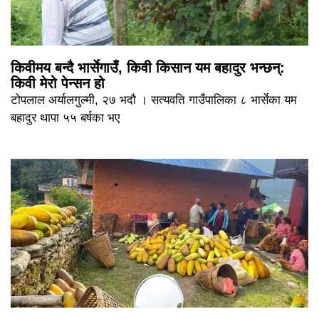
किवीमय बन्दै भार्सेगाउँ, किवी किसान यम बहादुर भन्छन्:
किवी मेरो पेन्सन हो
टोपलाल अर्यालगुल्मी, २७ भदौ । सत्यवति गाउँपालिका ८ भार्सेका यम
बहादुर थापा ५५ बर्षका भए