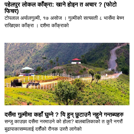
पहेलपुर लोकल काँक्रा: खाने होइन त अचार ? (फोटो
फिचर)
टोपलाल अर्यालगुल्मी, १७ असोज । गुल्मीको सत्यवती ८ भार्सेमा बेच्न
राखिएका काँक्रा । दशैमा काँक्राको
दसैंमा गुल्मीमा कहाँ घुम्ने ? यि हुन् छुटाउनै नहुने गन्तब्यहरु
सन्जु काउछा दसैंमा नरमाउने को होला? बालबालिकाको त कुरै नगरौं
बुढापाकासम्मलाई दशैँको रौनक उस्तै लागेको