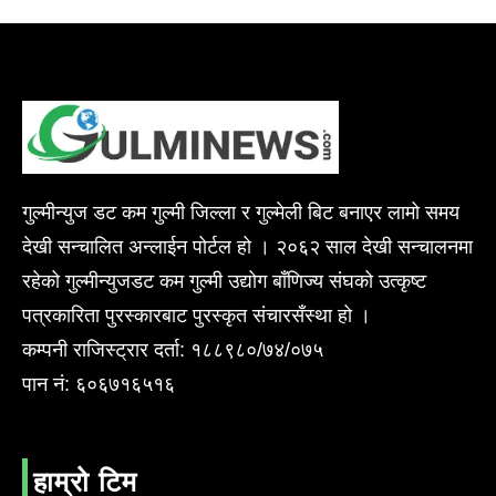
गुल्मीन्युज डट कम गुल्मी जिल्ला र गुल्मेली बिट बनाएर लामो समय
देखी सन्चालित अन्लाईन पोर्टल हो । २०६२ साल देखी सन्चालनमा
रहेको गुल्मीन्युजडट कम गुल्मी उद्योग बाँणिज्य संघको उत्कृष्ट
पत्रकारिता पुरस्कारबाट पुरस्कृत संचारसँस्था हो ।
कम्पनी राजिस्ट्रार दर्ता: १८८९८०/७४/०७५
पान नं: ६०६७१६५१६
हाम्रो टिम