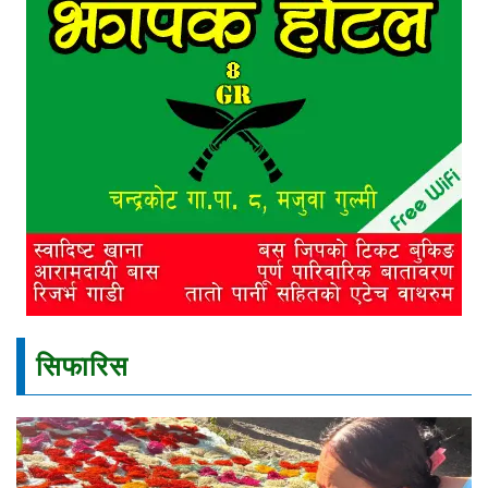
सिफारिस