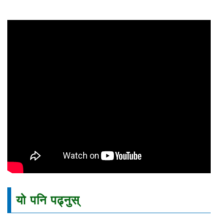
यो पनि पढ्नुस्