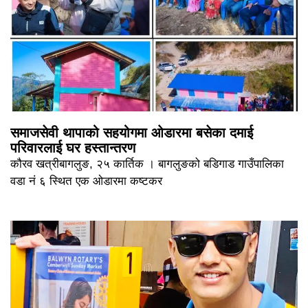
समाजसेवी थापाको सहयोगमा ओडारमा बसेका दमाई
परिवारलाई घर हस्तान्तरण
कौरव खत्रीबागलुङ, २५ कार्तिक । बागलुङको बडिगाड गाउँपालिका
वडा नं ६ स्थित एक ओडारमा कष्टकर