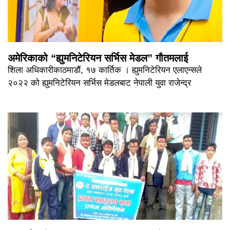
अमेरिकाको “ह्युमनिटेरियन सर्भिस मेडल” गौतमलाई
शिला अधिकारीकाठमाडौं, १७ कार्तिक । ह्युमनिटेरियन एलाएन्सले
२०२२ को ह्युमनिटेरियन सर्भिस मेडलबाट नेपाली युवा राजेन्द्र