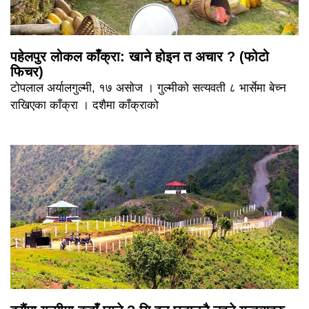
पहेलपुर लोकल काँक्रा: खाने होइन त अचार ? (फोटो
फिचर)
टोपलाल अर्यालगुल्मी, १७ असोज । गुल्मीको सत्यवती ८ भार्सेमा बेच्न
राखिएका काँक्रा । दशैमा काँक्राको