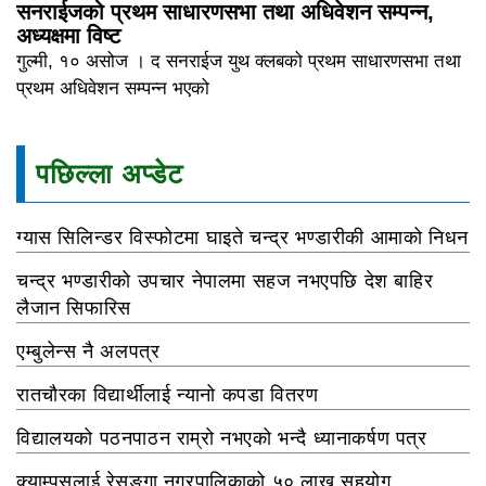
सनराईजको प्रथम साधारणसभा तथा अधिवेशन सम्पन्न,
अध्यक्षमा विष्ट
गुल्मी, १० असोज । द सनराईज युथ क्लबको प्रथम साधारणसभा तथा
प्रथम अधिवेशन सम्पन्न भएको
पछिल्ला अप्डेट
ग्यास सिलिन्डर विस्फोटमा घाइते चन्द्र भण्डारीकी आमाको निधन
चन्द्र भण्डारीको उपचार नेपालमा सहज नभएपछि देश बाहिर
लैजान सिफारिस
एम्बुलेन्स नै अलपत्र
रातचौरका विद्यार्थीलाई न्यानो कपडा वितरण
विद्यालयको पठनपाठन राम्रो नभएको भन्दै ध्यानाकर्षण पत्र
क्याम्पसलाई रेसुङ्गा नगरपालिकाको ५० लाख सहयोग