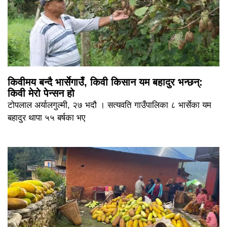
किवीमय बन्दै भार्सेगाउँ, किवी किसान यम बहादुर भन्छन्:
किवी मेरो पेन्सन हो
टोपलाल अर्यालगुल्मी, २७ भदौ । सत्यवति गाउँपालिका ८ भार्सेका यम
बहादुर थापा ५५ बर्षका भए