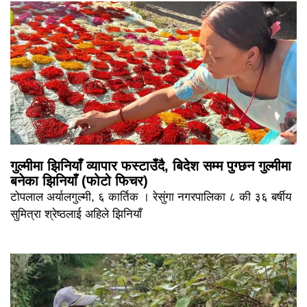
गुल्मीमा झिनियाँ व्यापार फस्टाउँदै, बिदेश सम्म पुग्छन गुल्मीमा
बनेका झिनियाँ (फोटो फिचर)
टोपलाल अर्यालगुल्मी, ६ कार्तिक । रेसुंगा नगरपालिका ८ की ३६ बर्षीय
सुमित्रा श्रेष्ठलाई अहिले झिनियाँ