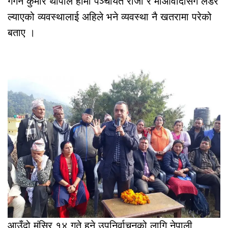
गगन कुमार थापाले हामी पञ्चायत राजा र माओवादीसँग लडेर
ल्याएको व्यवस्थालाई अहिले भने व्यवस्था नै खतरामा परेको
बताए ।
आउँदो मंसिर १४ गते हुने उपनिर्वाचनको लागि नेपाली