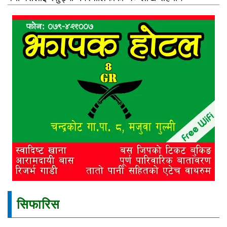
सिफारिस