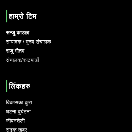
हाम्रो टिम
सन्जु काउछा
सम्पादक / मुख्य संचालक
राजु गौतम
संचालक/काठमाडौं
लिंकहरु
बिकासका कुरा
घटना दुर्घटना
जीवनशैली
सडक खबर