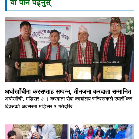
यो पनि पढ्नुस्
अर्घाखाँचीमा करसप्ताह सम्पन्न, तीनजना करदाता सम्मानित
अर्घाखाँची, मङ्सिर ७ । करदाता सेवा कार्यालय सन्धिखर्कले एघारौँ कर
दिवसको अवसरमा मङ्सिर १ गतेदखि