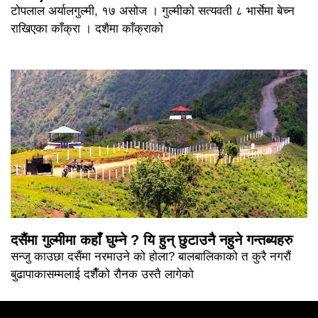
टोपलाल अर्यालगुल्मी, १७ असोज । गुल्मीको सत्यवती ८ भार्सेमा बेच्न
राखिएका काँक्रा । दशैमा काँक्राको
दसैंमा गुल्मीमा कहाँ घुम्ने ? यि हुन् छुटाउनै नहुने गन्तब्यहरु
सन्जु काउछा दसैंमा नरमाउने को होला? बालबालिकाको त कुरै नगरौं
बुढापाकासम्मलाई दशैँको रौनक उस्तै लागेको