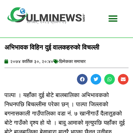
Skip
to
content
शनिबार, २०८३ श्रावण २३
अभिभावक विहिन दुई वालकहरुको विचल्ली
२०७४ कार्तिक ३०, २०:४०
छिमेकका समाचार
पाल्पा । यहाँका दुई बोटे बालबालिका अभिभावकको
निधनपछि बिचल्लीमा परेका छन् । पाल्पा जिल्लाको
बगनासकाली गाउँपालिका वडा नं. ७ खानीगाउँ दैलातुङको
बोटे गाउँको दृश्य हो यो । बावु आमाको मृत्युपछि यहाँका दुई
बोटे बालबालिका बेसाहारा मात्रै भएका छैनन् उनीहरु