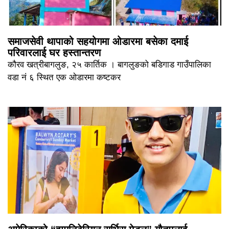
समाजसेवी थापाको सहयोगमा ओडारमा बसेका दमाई
परिवारलाई घर हस्तान्तरण
कौरव खत्रीबागलुङ, २५ कार्तिक । बागलुङको बडिगाड गाउँपालिका
वडा नं ६ स्थित एक ओडारमा कष्टकर