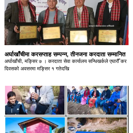
अर्घाखाँचीमा करसप्ताह सम्पन्न, तीनजना करदाता सम्मानित
अर्घाखाँची, मङ्सिर ७ । करदाता सेवा कार्यालय सन्धिखर्कले एघारौँ कर
दिवसको अवसरमा मङ्सिर १ गतेदखि