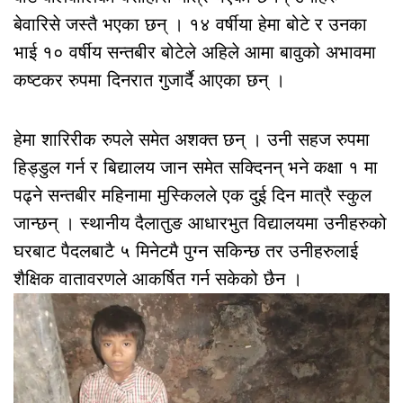
बेवारिसे जस्तै भएका छन् । १४ वर्षीया हेमा बोटे र उनका
भाई १० वर्षीय सन्तबीर बोटेले अहिले आमा बावुको अभावमा
कष्टकर रुपमा दिनरात गुजार्दै आएका छन् ।
हेमा शारिरीक रुपले समेत अशक्त छन् । उनी सहज रुपमा
हिड्डुल गर्न र बिद्यालय जान समेत सक्दिनन् भने कक्षा १ मा
पढ्ने सन्तबीर महिनामा मुस्किलले एक दुई दिन मात्रै स्कुल
जान्छन् । स्थानीय दैलातुङ आधारभुत विद्यालयमा उनीहरुको
घरबाट पैदलबाटै ५ मिनेटमै पुग्न सकिन्छ तर उनीहरुलाई
शैक्षिक वातावरणले आकर्षित गर्न सकेको छैन ।