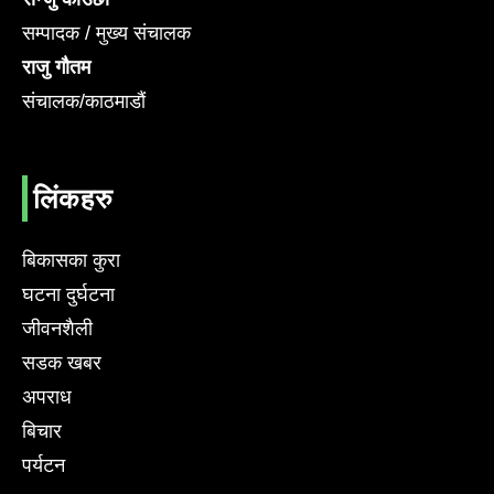
सम्पादक / मुख्य संचालक
राजु गौतम
संचालक/काठमाडौं
लिंकहरु
बिकासका कुरा
घटना दुर्घटना
जीवनशैली
सडक खबर
अपराध
बिचार
पर्यटन