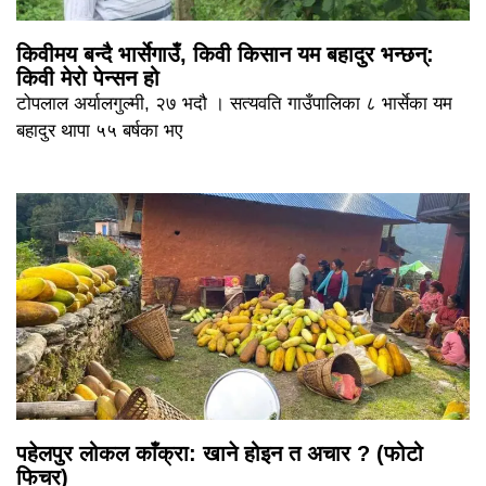
किवीमय बन्दै भार्सेगाउँ, किवी किसान यम बहादुर भन्छन्:
किवी मेरो पेन्सन हो
टोपलाल अर्यालगुल्मी, २७ भदौ । सत्यवति गाउँपालिका ८ भार्सेका यम
बहादुर थापा ५५ बर्षका भए
पहेलपुर लोकल काँक्रा: खाने होइन त अचार ? (फोटो
फिचर)