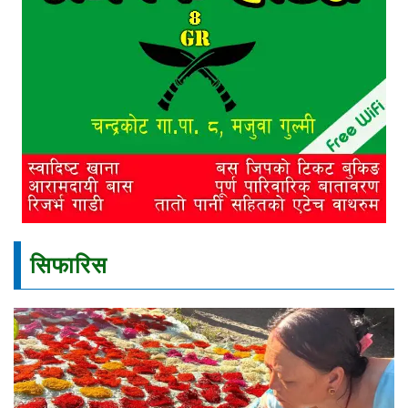
सिफारिस