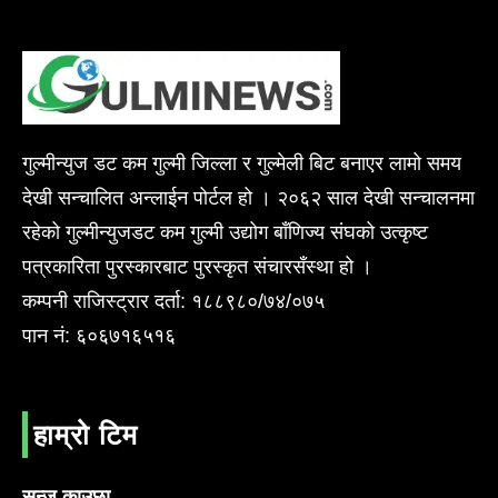
गुल्मीन्युज डट कम गुल्मी जिल्ला र गुल्मेली बिट बनाएर लामो समय
देखी सन्चालित अन्लाईन पोर्टल हो । २०६२ साल देखी सन्चालनमा
रहेको गुल्मीन्युजडट कम गुल्मी उद्योग बाँणिज्य संघको उत्कृष्ट
पत्रकारिता पुरस्कारबाट पुरस्कृत संचारसँस्था हो ।
कम्पनी राजिस्ट्रार दर्ता: १८८९८०/७४/०७५
पान नं: ६०६७१६५१६
हाम्रो टिम
सन्जु काउछा