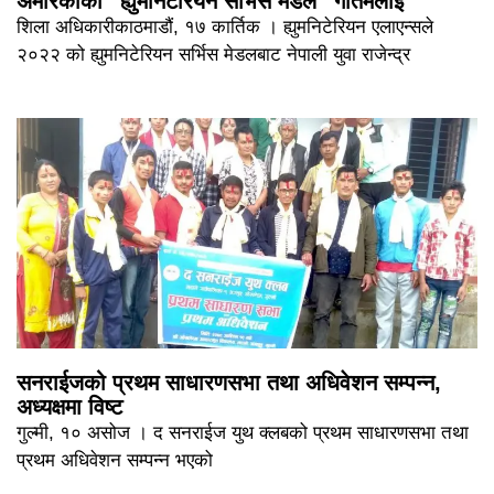
अमेरिकाको “ह्युमनिटेरियन सर्भिस मेडल” गौतमलाई
शिला अधिकारीकाठमाडौं, १७ कार्तिक । ह्युमनिटेरियन एलाएन्सले
२०२२ को ह्युमनिटेरियन सर्भिस मेडलबाट नेपाली युवा राजेन्द्र
सनराईजको प्रथम साधारणसभा तथा अधिवेशन सम्पन्न,
अध्यक्षमा विष्ट
गुल्मी, १० असोज । द सनराईज युथ क्लबको प्रथम साधारणसभा तथा
प्रथम अधिवेशन सम्पन्न भएको